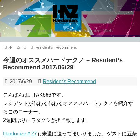
Hard Sound Techno Party "Hardonize" Web.
ホーム
Resident's Recommend
今週のオススメハードテクノ – Resident’s
Recommend 2017/06/29
2017/6/29
Resident's Recommend
こんばんは。TAK666です。
レジデントが代わる代わるオススメハードテクノを紹介す
るこのコーナー、
2週間ぶりにワタクシが担当致します。
Hardonize＃27
も来週に迫ってまいりました。ゲストに五条