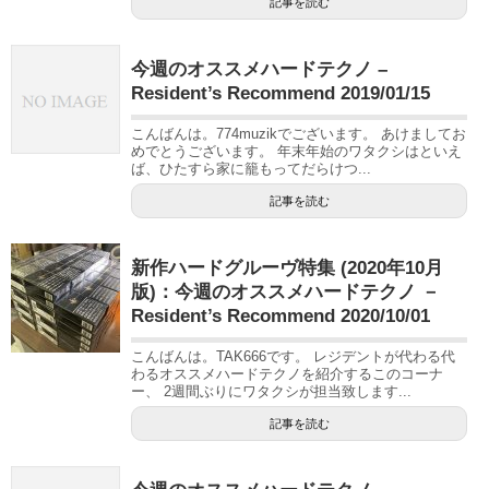
記事を読む
今週のオススメハードテクノ –
Resident’s Recommend 2019/01/15
こんばんは。774muzikでございます。 あけましてお
めでとうございます。 年末年始のワタクシはといえ
ば、ひたすら家に籠もってだらけつ...
記事を読む
新作ハードグルーヴ特集 (2020年10月
版)：今週のオススメハードテクノ －
Resident’s Recommend 2020/10/01
こんばんは。TAK666です。 レジデントが代わる代
わるオススメハードテクノを紹介するこのコーナ
ー、 2週間ぶりにワタクシが担当致します...
記事を読む