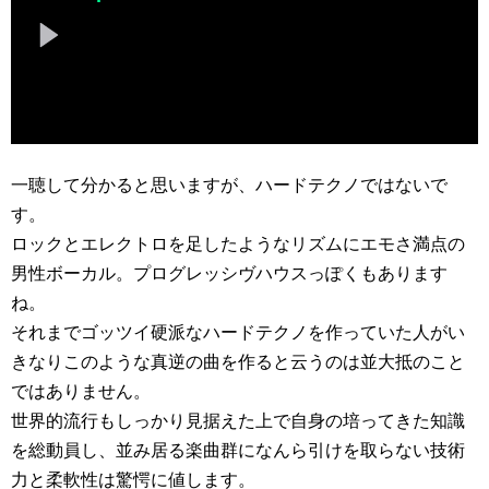
一聴して分かると思いますが、ハードテクノではないで
す。
ロックとエレクトロを足したようなリズムにエモさ満点の
男性ボーカル。プログレッシヴハウスっぽくもあります
ね。
それまでゴッツイ硬派なハードテクノを作っていた人がい
きなりこのような真逆の曲を作ると云うのは並大抵のこと
ではありません。
世界的流行もしっかり見据えた上で自身の培ってきた知識
を総動員し、並み居る楽曲群になんら引けを取らない技術
力と柔軟性は驚愕に値します。