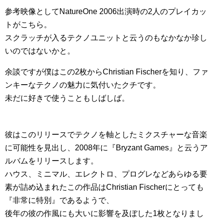
参考映像としてNatureOne 2006出演時の2人のプレイカッ
トがこちら。
スクラッチが入るテクノユニットと云うのもなかなか珍し
いのではないかと。
余談ですが僕はこの2枚からChristian Fischerを知り、ファ
ンキーなテクノの魅力に気付いたクチです。
未だに好きで使うこともしばしば。
彼はこのリリースでテクノを軸としたミクスチャーな音楽
に可能性を見出し、2008年に『Bryzant Games』と云うア
ルバムをリリースします。
ハウス、ミニマル、エレクトロ、プログレなどあらゆる要
素が詰め込まれたこの作品はChristian Fischerにとっても
『非常に特別』であるようで、
後年の彼の作風にも大いに影響を及ぼした1枚となりまし