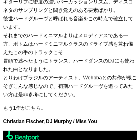
ギターリフに密度の濃いパーカッションリズム、ディスコ
ネタのサンプリングと聞き覚えのある要素ばかり。
後世ハードグルーヴと呼ばれる音楽をこの時点で確立して
います。
それまでのハードミニマルよりはメロディアスである一
方、ボトムはハードミニマルクラスのドライブ感を兼ね備
えたこの手のトラックこそ
冒頭で述べたようにトランス、ハードダンスのDJにも使わ
れた曲となりました。
とりわけブラジルのアーティスト、Wehbbaとの共作が根こ
そぎこんな感じなので、初期ハードグルーヴを追ってみた
い方は是非参考にしてください。
もう1作がこちら。
Christian Fischer, DJ Murphy / Miss You