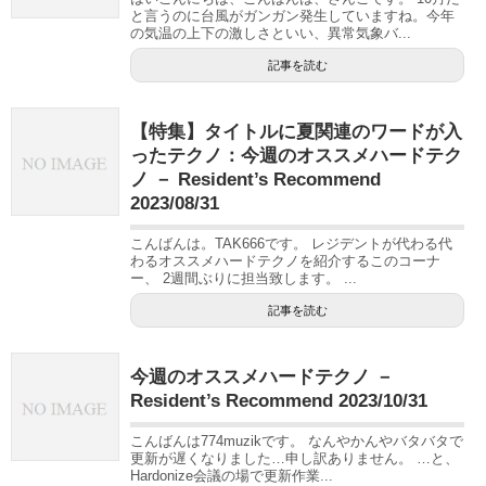
と言うのに台風がガンガン発生していますね。今年
の気温の上下の激しさといい、異常気象バ...
記事を読む
【特集】タイトルに夏関連のワードが入
ったテクノ：今週のオススメハードテク
ノ － Resident’s Recommend
2023/08/31
こんばんは。TAK666です。 レジデントが代わる代
わるオススメハードテクノを紹介するこのコーナ
ー、 2週間ぶりに担当致します。 ...
記事を読む
今週のオススメハードテクノ －
Resident’s Recommend 2023/10/31
こんばんは774muzikです。 なんやかんやバタバタで
更新が遅くなりました…申し訳ありません。 …と、
Hardonize会議の場で更新作業...