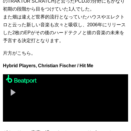
のTRAKTOR SCRATCH)と云ったPCDJの分野にもかなり
初期の段階から目をつけていた1人でした。
また畑は違えど世界的流行となっていたハウスやエレクト
ロと云った新しい音楽も次々と吸収し、2006年にリリース
した2枚のEPがその後のハードテクノと彼の音楽の未来を
予言する決定打となります。
片方がこちら。
Hybrid Players, Christian Fischer / Hit Me