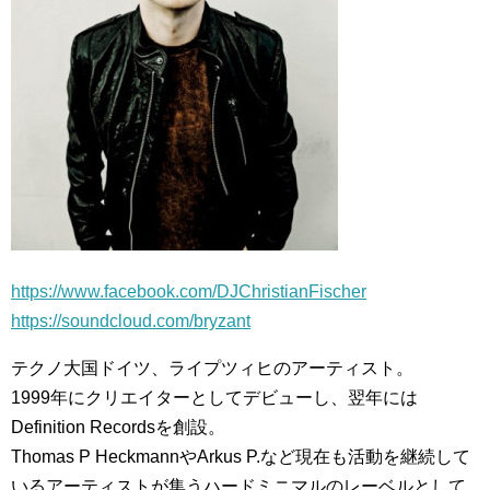
https://www.facebook.com/DJChristianFischer
https://soundcloud.com/bryzant
テクノ大国ドイツ、ライプツィヒのアーティスト。
1999年にクリエイターとしてデビューし、翌年には
Definition Recordsを創設。
Thomas P HeckmannやArkus P.など現在も活動を継続して
いるアーティストが集うハードミニマルのレーベルとして