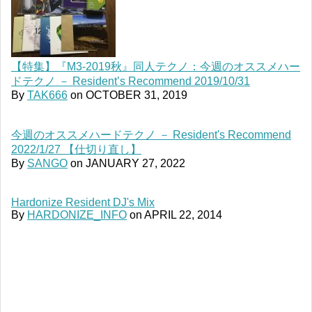
【特集】『M3-2019秋』同人テクノ：今週のオススメハー
ドテクノ － Resident’s Recommend 2019/10/31
By
TAK666
on
OCTOBER 31, 2019
今週のオススメハードテクノ － Resident's Recommend
2022/1/27 【仕切り直し】
By
SANGO
on
JANUARY 27, 2022
Hardonize Resident DJ's Mix
By
HARDONIZE_INFO
on
APRIL 22, 2014