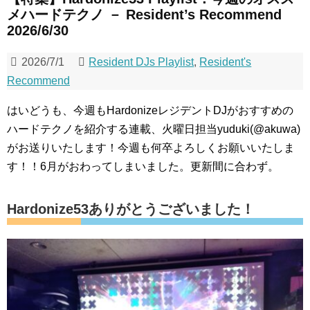
メハードテクノ － Resident’s Recommend
2026/6/30
2026/7/1
Resident DJs Playlist
,
Resident's
Recommend
はいどうも、今週もHardonizeレジデントDJがおすすめの
ハードテクノを紹介する連載、火曜日担当yuduki(@akuwa)
がお送りいたします！今週も何卒よろしくお願いいたしま
す！！6月がおわってしまいました。更新間に合わず。
Hardonize53ありがとうございました！