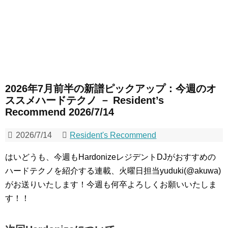
2026年7月前半の新譜ピックアップ：今週のオ
ススメハードテクノ － Resident’s
Recommend 2026/7/14
2026/7/14
Resident's Recommend
はいどうも、今週もHardonizeレジデントDJがおすすめの
ハードテクノを紹介する連載、火曜日担当yuduki(@akuwa)
がお送りいたします！今週も何卒よろしくお願いいたしま
す！！