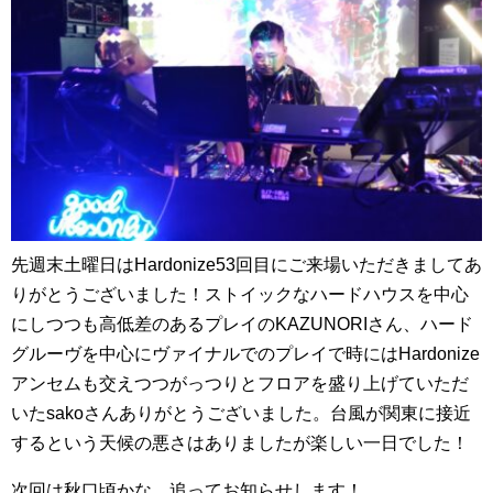
先週末土曜日はHardonize53回目にご来場いただきましてあ
りがとうございました！ストイックなハードハウスを中心
にしつつも高低差のあるプレイのKAZUNORIさん、ハード
グルーヴを中心にヴァイナルでのプレイで時にはHardonize
アンセムも交えつつがっつりとフロアを盛り上げていただ
いたsakoさんありがとうございました。台風が関東に接近
するという天候の悪さはありましたが楽しい一日でした！
次回は秋口頃かな、追ってお知らせします！