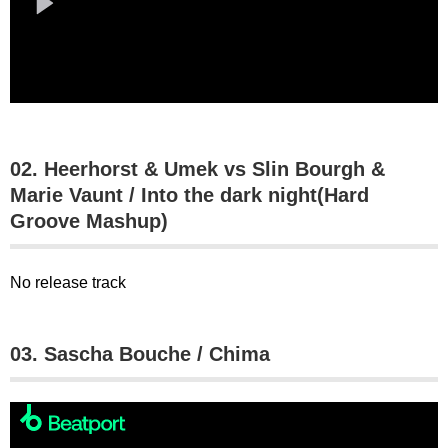
02. Heerhorst & Umek vs Slin Bourgh &
Marie Vaunt / Into the dark night(Hard
Groove Mashup)
No release track
03. Sascha Bouche / Chima