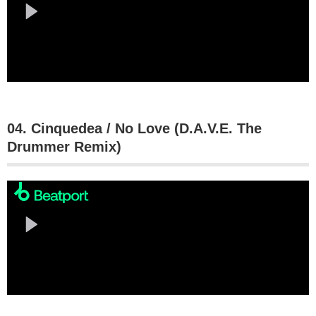
04. Cinquedea / No Love (D.A.V.E. The
Drummer Remix)