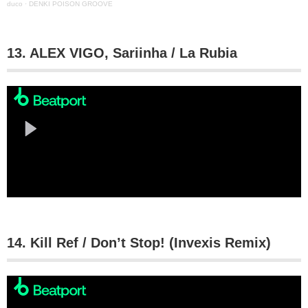
duco
·
DENKI POISON GROOVE
13. ALEX VIGO, Sariinha / La Rubia
14. Kill Ref / Don’t Stop! (Invexis Remix)