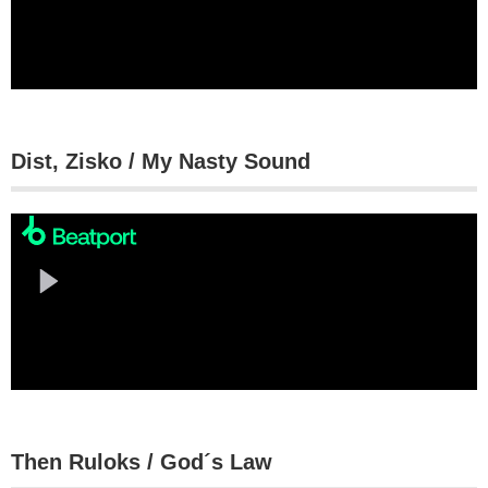
Dist, Zisko / My Nasty Sound
Then Ruloks / God´s Law