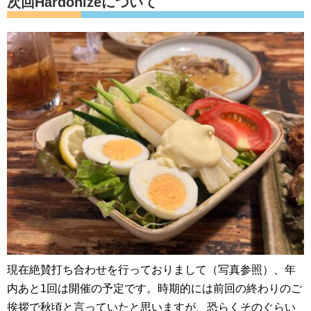
次回Hardonizeについて
現在絶賛打ち合わせを行っておりまして（写真参照）、年
内あと1回は開催の予定です。時期的には前回の終わりのご
挨拶で秋頃と言っていたと思いますが、恐らくそのぐらい