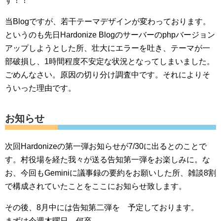
す！！
当Blogですが、若干テーマデザインが変わっております。
というのも先日Hardonize Blogのサーバーのphpバージョン
アップしようとした所、壮大にエラーを吐き、テーマが一
部破損し、1時間程度不安定な状況となってしまいました。
ごめんなさい。原因の切り分け調査中です。それによりそ
ういった理由です。
お知らせ
次回Hardonizeの第一弾お知らせが7/30に出るとのことで
す。村役場を経た我々が送る告知第一弾をお楽しみに。な
お、今回もGeminiに議事録の要約をお願いした所、雑談8割
で構成されていたことをここにお知らせ致します。
その後、8月中には告知第二弾を 予定しております。
まずは今週木曜日、何卒。