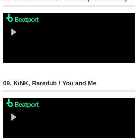
09. KiNK, Raredub / You and Me