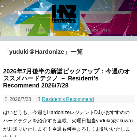
Hard Sound Techno Party "Hardonize" Web.
「
yuduki＠Hardonize
」
一覧
2026年7月後半の新譜ピックアップ：今週のオ
ススメハードテクノ － Resident’s
Recommend 2026/7/28
2026/7/28
Resident's Recommend
はいどうも、今週もHardonizeレジデントDJがおすすめの
ハードテクノを紹介する連載、火曜日担当yuduki(@akuwa)
がお送りいたします！今週も何卒よろしくお願いいたしま