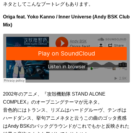
ネタとしてこんなブートレグもあります。
Origa feat. Yoko Kanno / Inner Universe (Andy BSK Club
Mix)
2002年のアニメ、『攻殻機動隊 STAND ALONE
COMPLEX』のオープニングテーマが元ネタ。
音色的にはトランス、リズムはハードグルーヴ、テンポは
ハードダンス、挙句アニメネタと云うこの曲のゴッタ煮感
はAndy BSKのバックグラウンドがこれでもかと反映された