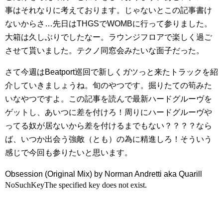
事はそれなりに考えております。じゃないとこの記事書け
ないからさ…先日はTHGSでWOMBに行って参りました。
大箱は久しぶりでしたなー。ラウンジフロアで楽しく過ご
させて貰いました。テクノ同窓会みたいな面子だった。
さて今週はBeatport巡回で新しくガツっと来たトラックを紹
介していきましょうね。旬のやつです。掘りたての筍みた
いなやつですよ。この記事を読んで最新ハードグルーヴを
ゲットし、あいつに差を付けろ！周りにハードグルーヴや
ってる奴が居ないから差を付けるまでもない？？？？なら
ば、いつか出会う強敵（とも）の為に精進しろ！そういう
感じで今回も参りたいと思います。
Obsession (Original Mix) by Norman Andretti aka Quarill