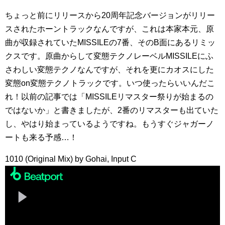
ちょっと前にリリースから20周年記念バージョンがリリー
スされたホーントラックなんですが、これは本家本元、原
曲が収録されていたMISSILEの7番、そのB面にあるリミッ
クスです。原曲からして変態テクノレーベルMISSILEにふ
さわしい変態テクノなんですが、それを更にカオスにした
変態on変態テクノトラックです。いつ使ったらいいんだこ
れ！以前の記事では「MISSILEリマスター祭りが始まるの
ではないか」と書きましたが、2番のリマスターも出ていた
し、やはり始まっているようですね。もうすぐジャガーノ
ートも来る予感…！
1010 (Original Mix) by Gohai, Input C