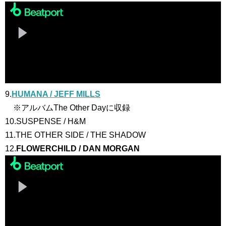
9.
HUMANA / JEFF MILLS
※アルバムThe Other Dayに収録
10.SUSPENSE / H&M
11.THE OTHER SIDE / THE SHADOW
12.
FLOWERCHILD / DAN MORGAN