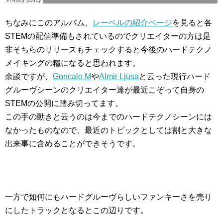
ちなみにこのアルバム、
レーベルの紹介ページ
を見ると各
STEMの配信準備もされているのでクリエイターの方は是
非そちらのリリースもチェックすると今後のハードテクノ
メイキングの糧になると思われます。
余談ですが、
Goncalo M
や
Almir Ljusa
と云った現行ハード
グルーヴシーンのクリエイター達が最近こぞって自身の
STEMの公開に踏み切ってます。
この手の動きと云うのは今までのハードテクノシーンには
なかったものなので、最近のトピックとしては割と大きな
出来事に含めることができそうです。
一方で如何にもハードグルーヴらしいファンキーさを売り
にしたトラックとなるとこの辺りです。