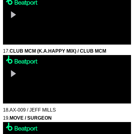
17.
CLUB MCM (K.A.HAPPY MIX) / CLUB MCM
18.AX-009 / JEFF MILLS
19.
MOVE / SURGEON