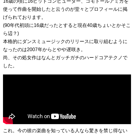
16歳の頃に16ビットコンピューター、コモドールアミガを
使って作曲を開始したと云うのが堂々とプロフィールに掲
げられております。
(90年代初頭に16歳だったとすると現在40歳ちょいとかそこ
ら辺？)
本格的にダンスミュージックのリリースに取り組むように
なったのは2007年からとやや遅咲き。
尚、その処女作はなんとガッチガチのハードコアテクノで
した。
これ。今の彼の楽曲を知っている人なら驚きを禁じ得ない