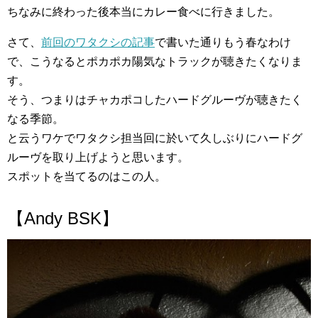
ちなみに終わった後本当にカレー食べに行きました。
さて、
前回のワタクシの記事
で書いた通りもう春なわけ
で、こうなるとポカポカ陽気なトラックが聴きたくなりま
す。
そう、つまりはチャカポコしたハードグルーヴが聴きたく
なる季節。
と云うワケでワタクシ担当回に於いて久しぶりにハードグ
ルーヴを取り上げようと思います。
スポットを当てるのはこの人。
【Andy BSK】