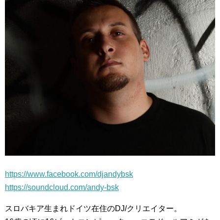
https://www.facebook.com/djandybsk
https://soundcloud.com/andy-bsk
スロバキア生まれドイツ在住のDJ/クリエイター。