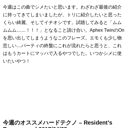
今週はこの曲でシメたいと思います。わざわざ最後の紹介
に持ってきてしまいましたが、トリに紹介したいと思った
くらい綺麗、そしてイチオシです。試聴してみると「ムム
ムムム……！！！」となること請け合い。Aphex TwinのOn
を思い出してしまうようなこのフレーズ。エモくも少し物
悲しい…パーティの終盤にこれが流れたらと思うと、これ
はもうカートにマッハで入るやつでした。いつかシメに使
いたいやつ！
今週のオススメハードテクノ – Resident’s