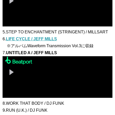
5.STEP TO ENCHANTMENT (STRINGENT) / MILLSART
6.
LIFE CYCLE / JEFF MILLS
※アルバムWaveform Transmission Vol.3に収録
7.
UNTITLED A / JEFF MILLS
8.WORK THAT BODY / DJ FUNK
9.RUN (U.K.) / DJ FUNK