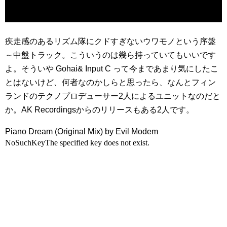
疾走感のあるリズム隊にクドすぎないウワモノという序盤
～中盤トラック。こういうのは幾ら持っていてもいいです
よ。そういや Gohai& Input C って今まであまり気にしたこ
とはないけど、何者なのかしらと思ったら、なんとフィン
ランドのテクノプロデューサー2人によるユニットなのだと
か。AK Recordingsからのリリースもある2人です。
Piano Dream (Original Mix) by Evil Modem