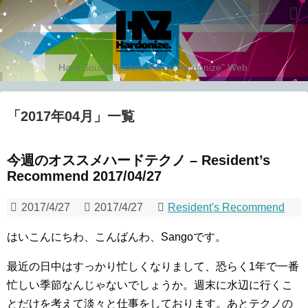
Hard Sound Techno Party "Hardonize" Web.
「
2017年04月
」
一覧
今週のオススメハードテクノ – Resident’s
Recommend 2017/04/27
2017/4/27
2017/4/27
Resident's Recommend
はいこんにちわ、こんばんわ、Sangoです。
最近の日中はすっかり忙しくなりまして、恐らく1年で一番
忙しい季節なんじゃないでしょうか。週末に水辺に行くこ
とだけを考えて淡々と仕事をしております。あとテクノの