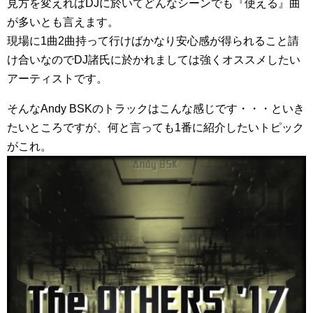
見方を変えればDJに於いてどんなシーンでも『使える』曲
が多いとも言えます。
現場に1曲2曲持って行けばかなり安心感が得られること請
け合いなのでDJ諸氏に於かれましては強くオススメしたい
アーティストです。
そんなAndy BSKのトラックはこんな感じです・・・といき
たいところですが、何と言っても1番に紹介したいトピック
がこれ。