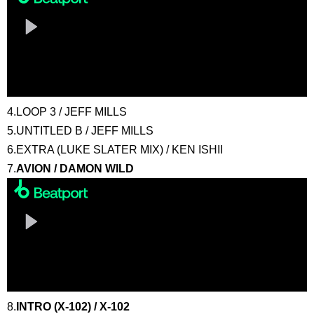
4.LOOP 3 / JEFF MILLS
5.UNTITLED B / JEFF MILLS
6.EXTRA (LUKE SLATER MIX) / KEN ISHII
7.
AVION / DAMON WILD
8.
INTRO (X-102) / X-102