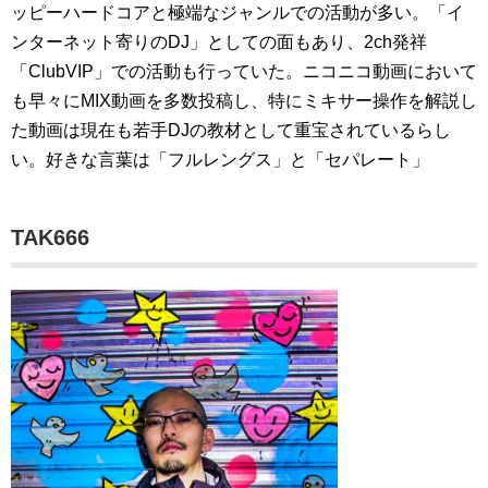
ッピーハードコアと極端なジャンルでの活動が多い。「イ
ンターネット寄りのDJ」としての面もあり、2ch発祥
「ClubVIP」での活動も行っていた。ニコニコ動画において
も早々にMIX動画を多数投稿し、特にミキサー操作を解説し
た動画は現在も若手DJの教材として重宝されているらし
い。好きな言葉は「フルレングス」と「セパレート」
TAK666