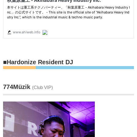
■Hardonize Resident DJ
774Müzik
(Club VIP)