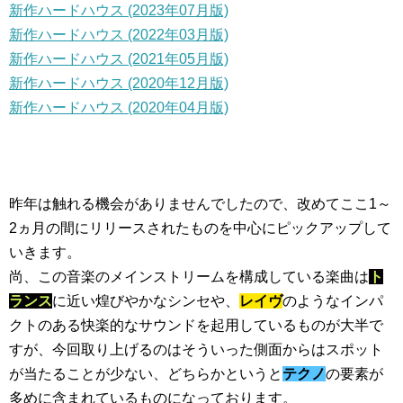
新作ハードハウス (2023年07月版)
新作ハードハウス (2022年03月版)
新作ハードハウス (2021年05月版)
新作ハードハウス (2020年12月版)
新作ハードハウス (2020年04月版)
昨年は触れる機会がありませんでしたので、改めてここ1～
2ヵ月の間にリリースされたものを中心にピックアップして
いきます。
尚、この音楽のメインストリームを構成している楽曲は
ト
ランス
に近い煌びやかなシンセや、
レイヴ
のようなインパ
クトのある快楽的なサウンドを起用しているものが大半で
すが、今回取り上げるのはそういった側面からはスポット
が当たることが少ない、どちらかというと
テクノ
の要素が
多めに含まれているものになっております。