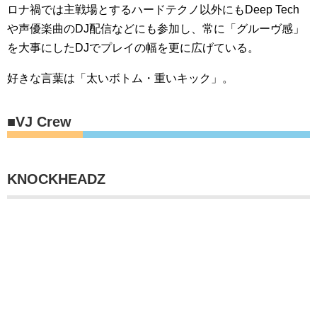
ロナ禍では主戦場とするハードテクノ以外にもDeep Tech
や声優楽曲のDJ配信などにも参加し、常に「グルーヴ感」
を大事にしたDJでプレイの幅を更に広げている。
好きな言葉は「太いボトム・重いキック」。
■VJ Crew
KNOCKHEADZ