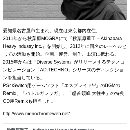
愛知県名古屋市生まれ。現在は東京都内在住。
2011年から秋葉原MOGRAにて『秋葉原重工 – Akihabara
Heavy Industry Inc.』を開始し、2012年に同名のレーベルと
しての活動も開始。企画、運営、制作、出演に携わる。
2015年からは『Diverse System』がリリースするテクノコ
ンピレーション「AD:TECHNO」シリーズのディレクショ
ンを担当している。
PS4/Switch用ゲームソフト「エスプレイドΨ」のBGMの
Remix、「バトルガレッガ」、「怒首領蜂 大往生」の特典
CD用Remixも担当した。
http://www.monochromeweb.net/