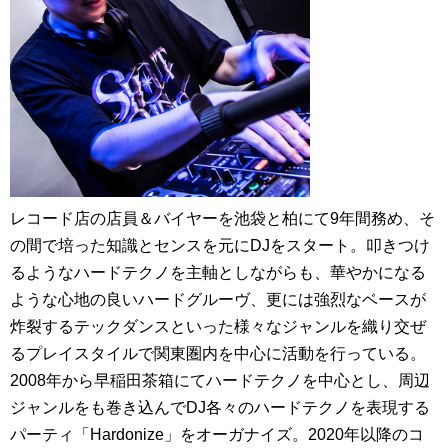
レコード店の店員＆バイヤーを池袋と柏にて9年間務め、そ
の間で培った知識とセンスを元にDJをスタート。叩きつけ
るようなハードテクノを主軸としながらも、華やかになる
ような心地の良いハードグルーヴ、更には強烈なベースが
炸裂するテックダンスといった様々なジャンルを織り交ぜ
るプレイスタイルで関東圏内を中心に活動を行っている。
2008年から早稲田茶箱にてハードテクノを中心とし、周辺
ジャンルをも巻き込んでDJ各々のハードテクノを表現する
パーティ「Hardonize」をオーガナイズ。2020年以降のコ