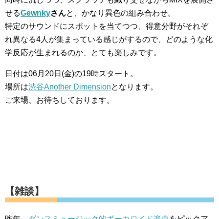
せる
Gewnky
さん
と、かなり異色の組み合わせ。
特定のサウンドにスポットを当てつつ、得意分野がそれぞ
れ異なる4人が集まっている感じがするので、どのような化
学反応が生まれるのか、とても楽しみです。
日付は06月20日(金)の19時スタート。
場所は
渋谷Another Dimension
となります。
ご来場、お待ちしております。
【雑談】
昨年、
ダンスミュージック的ボーカロイド楽曲
をピックア