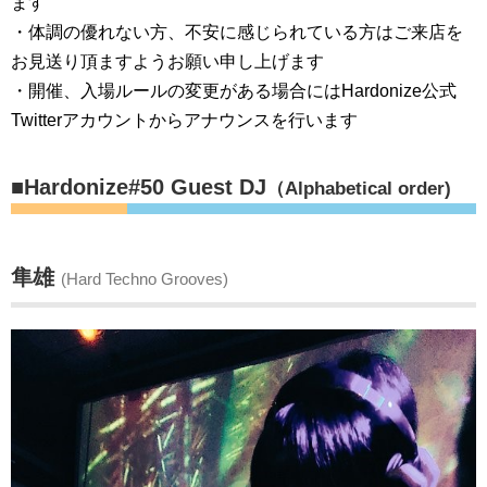
ます
・体調の優れない方、不安に感じられている方はご来店を
お見送り頂ますようお願い申し上げます
・開催、入場ルールの変更がある場合にはHardonize公式
Twitterアカウントからアナウンスを行います
■Hardonize#50 Guest DJ
（Alphabetical order)
隼雄
(Hard Techno Grooves)