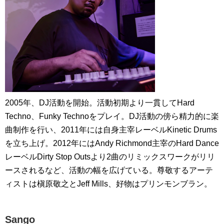
2005年、DJ活動を開始。活動初期より一貫してHard
Techno、Funky Technoをプレイ。DJ活動の傍ら精力的に楽
曲制作を行い、2011年には自身主宰レーベルKinetic Drums
を立ち上げ。2012年にはAndy Richmond主宰のHard Dance
レーベルDirty Stop Outsより2曲のリミックスワークがリリ
ースされるなど、活動の幅を広げている。尊敬するアーテ
ィストは槇原敬之とJeff Mills、好物はプリンモンブラン。
Sango