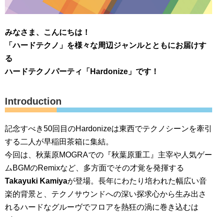
みなさま、こんにちは！
「ハードテクノ」を様々な周辺ジャンルとともにお届けす
る
ハードテクノパーティ「Hardonize」です！
Introduction
記念すべき50回目のHardonizeは東西でテクノシーンを牽引
する二人が早稲田茶箱に集結。
今回は、秋葉原MOGRAでの『秋葉原重工』主宰や人気ゲー
ムBGMのRemixなど、多方面でその才覚を発揮する
Takayuki Kamiya
が登場。長年にわたり培われた幅広い音
楽的背景と、テクノサウンドへの深い探求心から生み出さ
れるハードなグルーヴでフロアを熱狂の渦に巻き込むは