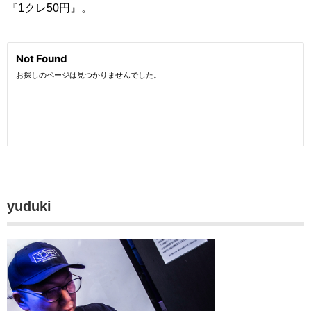
『1クレ50円』。
yuduki