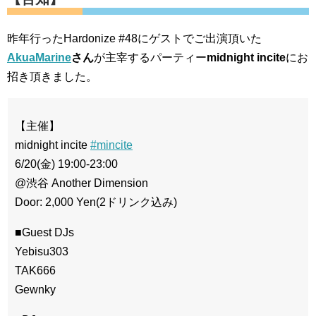
昨年行ったHardonize #48にゲストでご出演頂いた
AkuaMarine
さん
が主宰するパーティー
midnight incite
にお
招き頂きました。
【主催】
midnight incite
#mincite
6/20(金) 19:00-23:00
@渋谷 Another Dimension
Door: 2,000 Yen(2ドリンク込み)
■Guest DJs
Yebisu303
TAK666
Gewnky