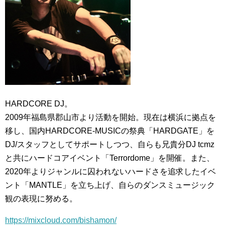
HARDCORE DJ。
2009年福島県郡山市より活動を開始。現在は横浜に拠点を
移し、国内HARDCORE-MUSICの祭典「HARDGATE」を
DJ/スタッフとしてサポートしつつ、自らも兄貴分DJ tcmz
と共にハードコアイベント「Terrordome」を開催。また、
2020年よりジャンルに囚われないハードさを追求したイベ
ント「MANTLE」を立ち上げ、自らのダンスミュージック
観の表現に努める。
https://mixcloud.com/bishamon/