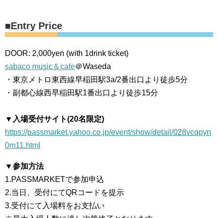
■Entry Price
DOOR: 2,000yen (with 1drink ticket)
sabaco music＆cafe
＠Waseda
・東京メトロ東西線早稲田駅3a/2番出口より徒歩5分
・副都心線西早稲田駅1番出口より徒歩15分
▼入場受付サイト(20名限定)
https://passmarket.yahoo.co.jp/event/show/detail/028vcqpyn
0m11.html
▼参加方法
1.PASSMARKETで参加申込
2.当日、受付にてQRコードを提示
3.受付にて入場料をお支払い