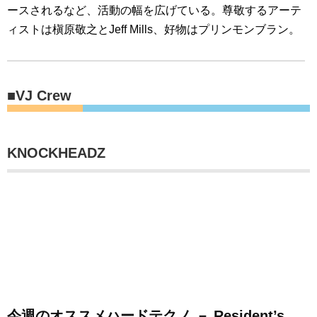
ースされるなど、活動の幅を広げている。尊敬するアーテ
ィストは槇原敬之とJeff Mills、好物はプリンモンブラン。
■VJ Crew
KNOCKHEADZ
今週のオススメハードテクノ － Resident’s