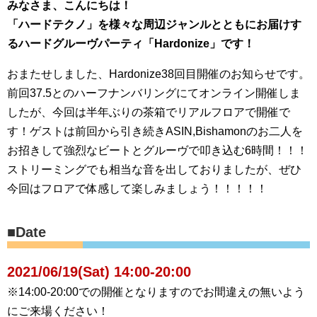
みなさま、こんにちは！
「ハードテクノ」を様々な周辺ジャンルとともにお届けす
るハードグルーヴパーティ「Hardonize」です！
おまたせしました、Hardonize38回目開催のお知らせです。
前回37.5とのハーフナンバリングにてオンライン開催しま
したが、今回は半年ぶりの茶箱でリアルフロアで開催で
す！ゲストは前回から引き続きASIN,Bishamonのお二人を
お招きして強烈なビートとグルーヴで叩き込む6時間！！！
ストリーミングでも相当な音を出しておりましたが、ぜひ
今回はフロアで体感して楽しみましょう！！！！！
■Date
2021/06/19(Sat) 14:00-20:00
※14:00-20:00での開催となりますのでお間違えの無いよう
にご来場ください！