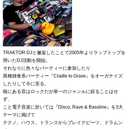
TRAKTOR DJと邂逅したことで2005年よりラップトップを
用いたDJ活動を開始。
それなりに色々なパーティーに参加したり
異種雑食系パーティー『Cradle to Grave』をオーガナイズ
したりして今に至る。
核にある音はロックだが単一のジャンルに絞ることはせ
ず、
こと電子音楽に於いては『Disco, Rave & Bassline』を3大
テーマに掲げて
テクノ、ハウス、トランスからブレイクビーツ、ドラムン