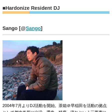
■Hardonize Resident DJ
Sango [@
Sango
]
2004年7月よりDJ活動を開始。茶箱＠早稲田を活動の拠点