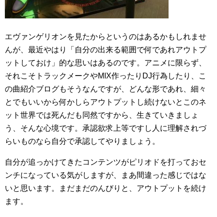
エヴァンゲリオンを見たからというのはあるかもしれませ
んが、最近やはり「自分の出来る範囲で何であれアウトプ
ットしておけ」的な思いはあるのです。アニメに限らず、
それこそトラックメークやMIX作ったりDJ行為したり、こ
の曲紹介ブログもそうなんですが、どんな形であれ、細々
とでもいいから何かしらアウトプットし続けないとこのネ
ット世界では死んだも同然ですから、生きていきましょ
う、そんな心境です。承認欲求上等ですし人に理解されづ
らいものなら自分で承認してやりましょう。
自分が追っかけてきたコンテンツがピリオドを打っておセ
ンチになっている気がしますが、まあ間違った感じではな
いと思います。まだまだのんびりと、アウトプットを続け
ます。