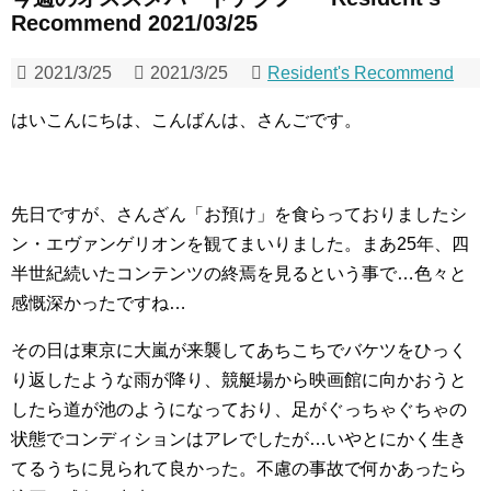
Recommend 2021/03/25
2021/3/25
2021/3/25
Resident's Recommend
はいこんにちは、こんばんは、さんごです。
先日ですが、さんざん「お預け」を食らっておりましたシ
ン・エヴァンゲリオンを観てまいりました。まあ25年、四
半世紀続いたコンテンツの終焉を見るという事で…色々と
感慨深かったですね…
その日は東京に大嵐が来襲してあちこちでバケツをひっく
り返したような雨が降り、競艇場から映画館に向かおうと
したら道が池のようになっており、足がぐっちゃぐちゃの
状態でコンディションはアレでしたが…いやとにかく生き
てるうちに見られて良かった。不慮の事故で何かあったら