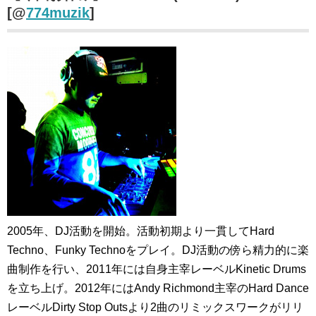
[@
774muzik
]
2005年、DJ活動を開始。活動初期より一貫してHard
Techno、Funky Technoをプレイ。DJ活動の傍ら精力的に楽
曲制作を行い、2011年には自身主宰レーベルKinetic Drums
を立ち上げ。2012年にはAndy Richmond主宰のHard Dance
レーベルDirty Stop Outsより2曲のリミックスワークがリリ