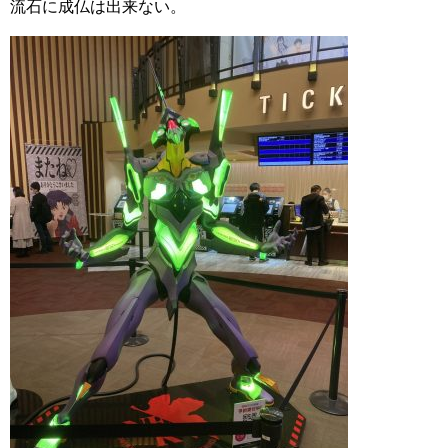
流石に成仏は出来ない。