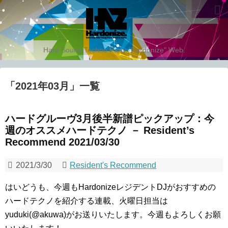
Hard Sound Techno Party "Hardonize" Web.
「
2021年03月
」
一覧
ハードグルーヴ3月後半新譜ピックアップ：今
週のオススメハードテクノ － Resident’s
Recommend 2021/03/30
2021/3/30
Resident's Recommend
はいどうも、今週もHardonizeレジデントDJがおすすめの
ハードテクノを紹介する連載、火曜日担当は
yuduki(@akuwa)がお送りいたします。今週もよろしくお願