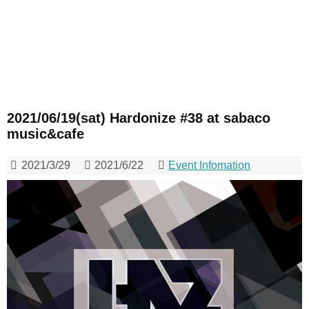
2021/06/19(sat) Hardonize #38 at sabaco
music&cafe
2021/3/29
2021/6/22
Event Infomation