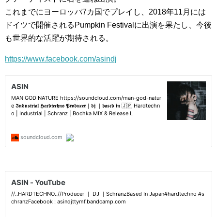
これまでにヨーロッパ7カ国でプレイし、2018年11月には
ドイツで開催されるPumpkin Festivalに出演を果たし、今後
も世界的な活躍が期待される。
https://www.facebook.com/asindj