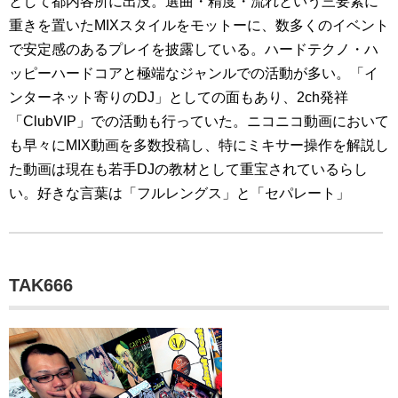
として都内各所に出没。選曲・精度・流れという三要素に
重きを置いたMIXスタイルをモットーに、数多くのイベント
で安定感のあるプレイを披露している。ハードテクノ・ハ
ッピーハードコアと極端なジャンルでの活動が多い。「イ
ンターネット寄りのDJ」としての面もあり、2ch発祥
「ClubVIP」での活動も行っていた。ニコニコ動画において
も早々にMIX動画を多数投稿し、特にミキサー操作を解説し
た動画は現在も若手DJの教材として重宝されているらし
い。好きな言葉は「フルレングス」と「セパレート」
TAK666