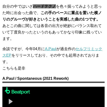
自分の中ではいざ
ハードテクノ
を色々掘ってみようと思っ
た時に出会った曲で、
この手のベースに重点を置いた横ノ
リのグルーヴが好きということを実感した曲の1つです。
あとこの曲に関しては各音の出方が絶妙にバランス取れて
いて丁度良かったというのもあってかなり印象に残ってい
ます。
余談ですが、今年04月に
A.Paul
が過去作の
セルフリミック
スEP
をリリースしており、その中でも起用されておりま
す。
こちらも是非
A.Paul / Spontaneous (2021 Rework)