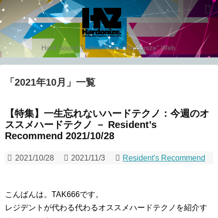
Hard Sound Techno Party "Hardonize" Web.
「
2021年10月
」
一覧
【特集】一生忘れないハードテクノ：今週のオ
ススメハードテクノ － Resident’s
Recommend 2021/10/28
2021/10/28
2021/11/3
Resident's Recommend
こんばんは。TAK666です。
レジデントが代わる代わるオススメハードテクノを紹介す