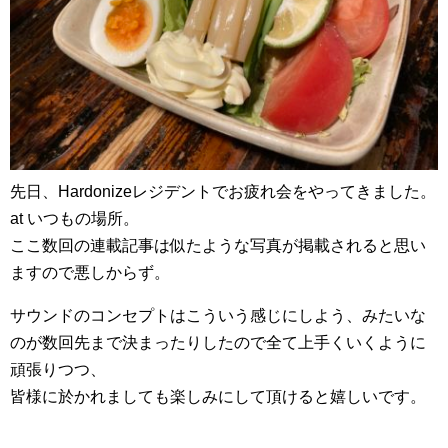
先日、Hardonizeレジデントでお疲れ会をやってきました。
at いつもの場所。
ここ数回の連載記事は似たような写真が掲載されると思い
ますので悪しからず。
サウンドのコンセプトはこういう感じにしよう、みたいな
のが数回先まで決まったりしたので全て上手くいくように
頑張りつつ、
皆様に於かれましても楽しみにして頂けると嬉しいです。