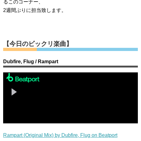
るこのコーナー、
2週間ぶりに担当致します。
【今日のビックリ楽曲】
Dubfire, Flug / Rampart
Rampart (Original Mix) by Dubfire, Flug on Beatport