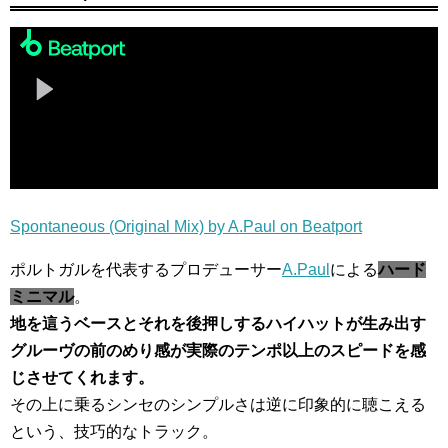
Spontaneous (Original Mix) by A.Paul on Beatport
ポルトガルを代表するプロデューサー
A.Paul
による
ハード
ミニマル
。
地を這うベースとそれを後押しするハイハットが生み出す
グルーヴの前のめり感が実際のテンポ以上のスピードを感
じさせてくれます。
その上に乗るシンセのシンプルさは逆に印象的に聴こえる
という、技巧的なトラック。