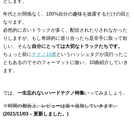
とします。
年代とか関係なく、100%自分の趣味を披露するだけの回と
なります。
必然的に古いトラックが多く、配信されたりされなかった
りしますが、もし奇跡的に巡り合ったら是非手に取って欲
しい、そんな
自分にとっては大切なトラックたちです。
ちょっと前に
テクノ10選
というハッシュタグが流行ったこ
ともあるのでそのフォーマットに倣い、10曲紹介していき
ます。
では、
一生忘れないハードテクノ特集
いってみましょう。
※
時間の都合上、レビューは追々追加していきます。
(2021/11/03 – 更新しました。)