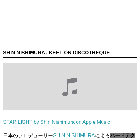
SHIN NISHIMURA / KEEP ON DISCOTHEQUE
STAR LIGHT by Shin Nishimura on Apple Music
日本のプロデューサー
SHIN NISHIMURA
による
ハードテク