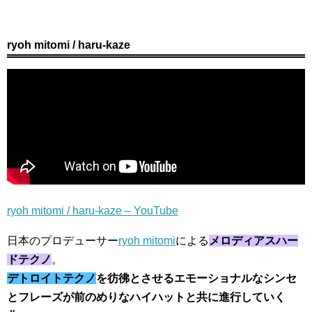
ryoh mitomi / haru-kaze
ryoh mitomi / haru-kaze – YouTube
日本のプロデューサー
ryoh mitomi
による
メロディアスハー
ドテクノ
。
デトロイトテクノ
を彷彿とさせるエモーショナルなシンセ
とフレーズが前のめりなハイハットと共に進行していく