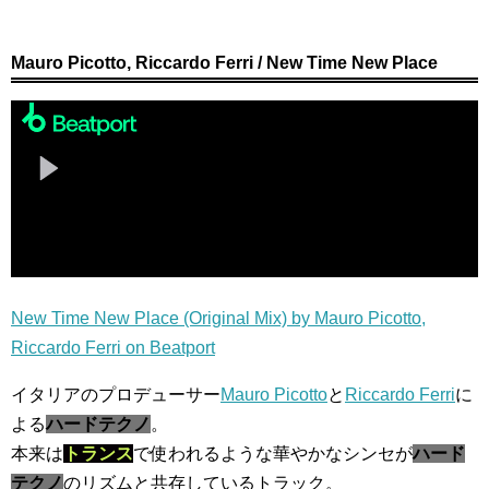
Mauro Picotto, Riccardo Ferri / New Time New Place
New Time New Place (Original Mix) by Mauro Picotto,
Riccardo Ferri on Beatport
イタリアのプロデューサー
Mauro Picotto
と
Riccardo Ferri
に
よる
ハードテクノ
。
本来は
トランス
で使われるような華やかなシンセが
ハード
テクノ
のリズムと共存しているトラック。