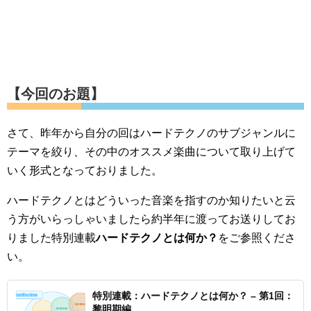
【今回のお題】
さて、昨年から自分の回はハードテクノのサブジャンルに
テーマを絞り、その中のオススメ楽曲について取り上げて
いく形式となっておりました。
ハードテクノとはどういった音楽を指すのか知りたいと云
う方がいらっしゃいましたら約半年に渡ってお送りしてお
りました特別連載
ハードテクノとは何か？
をご参照くださ
い。
特別連載：ハードテクノとは何か？ – 第1回：
黎明期編