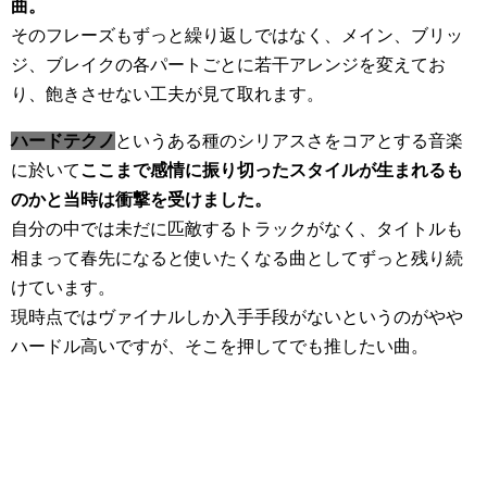
曲。
そのフレーズもずっと繰り返しではなく、メイン、ブリッ
ジ、ブレイクの各パートごとに若干アレンジを変えてお
り、飽きさせない工夫が見て取れます。
ハードテクノ
というある種のシリアスさをコアとする音楽
に於いて
ここまで感情に振り切ったスタイルが生まれるも
のかと当時は衝撃を受けました。
自分の中では未だに匹敵するトラックがなく、タイトルも
相まって春先になると使いたくなる曲としてずっと残り続
けています。
現時点ではヴァイナルしか入手手段がないというのがやや
ハードル高いですが、そこを押してでも推したい曲。