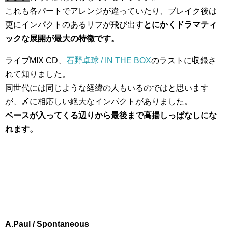
これも各パートでアレンジが違っていたり、ブレイク後は
更にインパクトのあるリフが飛び出す
とにかくドラマティ
ックな展開が最大の特徴です。
ライブMIX CD、
石野卓球 / IN THE BOX
のラストに収録さ
れて知りました。
同世代には同じような経緯の人もいるのではと思います
が、〆に相応しい絶大なインパクトがありました。
ベースが入ってくる辺りから最後まで高揚しっぱなしにな
れます。
A.Paul / Spontaneous