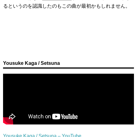
るというのを認識したのもこの曲が最初かもしれません。
Yousuke Kaga / Setsuna
Yousuke Kaga / Setsuna – YouTube