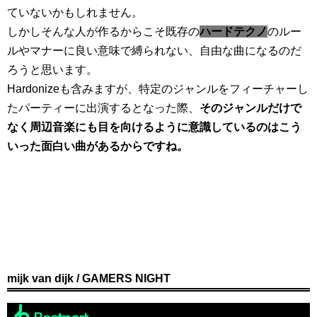
ていないかもしれません。
しかしそんな人が作るからこそ既存の
ハードテクノ
のルー
ルやマナーに良い意味で縛られない、自由な曲になるのだ
ろうと思います。
Hardonizeも含みますが、特定のジャンルをフィーチャーし
たパーティーに出演するとなった際、
そのジャンルだけで
なく周辺音楽にも目を向けるように意識しているのはこう
いった面白い曲があるからですね。
mijk van dijk / GAMERS NIGHT