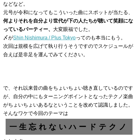
などなど。
元号が令和になってもこういった曲にスポットが当たる、
何よりそれを自分より世代が下の人たちが聴いて笑顔にな
っているパーティー、
大変眼福でした。
〆が
Shin Nishimura / Plus Tokyo
ってのも本当にもう。
次回は規模を広げて執り行うそうですのでスケジュールが
合えば是非足を運んでみてください。
で、それ以来昔の曲をちょいちょい聴き直しているのです
が、自分の中にもターニングポイントとなったテクノ楽曲
がちょいちょいあるなということを改めて認識しました。
そんなワケで今回のテーマは
一生忘れないハードテクノ