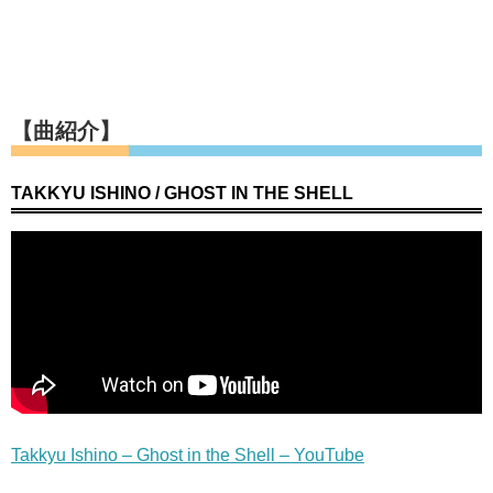
【曲紹介】
TAKKYU ISHINO / GHOST IN THE SHELL
Takkyu Ishino – Ghost in the Shell – YouTube