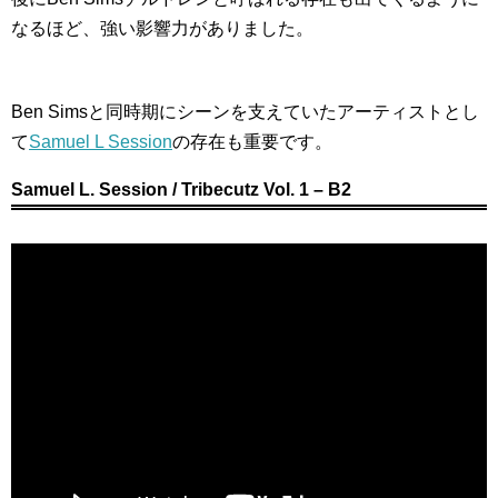
なるほど、強い影響力がありました。
Ben Simsと同時期にシーンを支えていたアーティストとし
て
Samuel L Session
の存在も重要です。
Samuel L. Session / Tribecutz Vol. 1 – B2