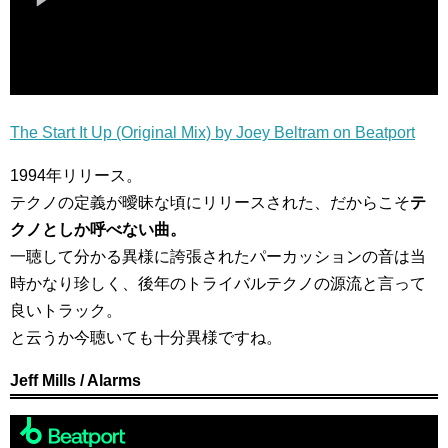
The Start It Up (Original Mix) by Joey Beltram on Beatport
1994年リリース。
テクノの定義が曖昧な頃にリリースされた、だからこそ
テ
クノとしか呼べない曲。
一聴して分かる異様に誇張されたパーカッションの音は当
時かなり珍しく、後年のトライバルテクノの源流と言って
良いトラック。
と云うか今聴いても十分異様ですね。
Jeff Mills / Alarms