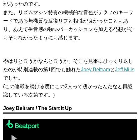
があったのです。
また、リズムマシン特有の機械的な音色がテクノのキーワ
ードである無機質な反復リフと相性が良かったこともあ
り、あえて生音感の強いパーカッションを加える発想がそ
もそもなかったようにも感じます。
やはりと云うかなんと云うか、そこを見事にひっくり返し
たのが特別連載の第1回でも触れた
Joey Beltram
と
Jeff Mills
でした。
(この連載を続ける度にこの2人って凄かったんだなと再認
識している次第です。)
Joey Beltram / The Start It Up