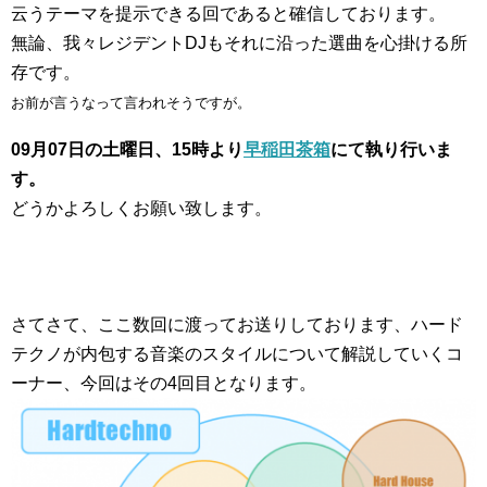
云うテーマを提示できる回であると確信しております。
無論、我々レジデントDJもそれに沿った選曲を心掛ける所
存です。
お前が言うなって言われそうですが。
09月07日の土曜日、15時より
早稲田茶箱
にて執り行いま
す。
どうかよろしくお願い致します。
さてさて、ここ数回に渡ってお送りしております、ハード
テクノが内包する音楽のスタイルについて解説していくコ
ーナー、今回はその4回目となります。