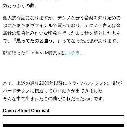
気たっぷりの曲。
個人的な話になりますが、テクノと云う音楽を知り始めの
頃にたまたまヴァイナルで買っており、テクノと言えば金
属音の集合体みたいな印象を持ったまま針を落としたもん
で、
『思ってたのと違う。』
ってなった記憶があります。
以前行ったFilterheadz特集回は
コチラ。
さて、上述の通り2000年以降にトライバルテクノの一部が
ハードテクノに接近していく動きが出てきました。
そんな中で生まれたこの曲がこれだったわけです。
Cave / Street Carnival