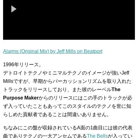
Alarms (Original Mix) by Jeff Mills on Beatport
1996年リリース。
デトロイトテクノやミニマルテクノのイメージが強いJeff
Millsですが、早期からパーカッションリズムを取り入れた
トラックをリリースしており、また彼のレーベル
The
Purpose Maker
からのリリースにはこの手のトラックが必
ず入っていたこともあってこのスタイルのテクノを世に知
らしめた貢献者であることは間違いありません。
ちなみにこの盤が収録されているA面の1曲目には彼の代表
曲でありテクノの一大アンセムである
The Bells
が入ってい