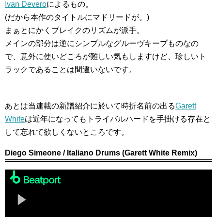
Ivan Devero
によるもの。
(だから本作のタイトルにマドリードが。)
まぁとにかくブレイクのリズムが派手。
メインの部分は逆にシンプルなグルーヴキープものなの
で、意外に使いどころが難しい気もしますけど、珍しいト
ラックであることは間違いないです。
あとは当連載の新譜紹介に於いて時折名前の出る
Garett
White
は近年になってもトライバルハードを手掛ける存在と
して忘れて欲しくないところです。
Diego Simeone / Italiano Drums (Garett White Remix)