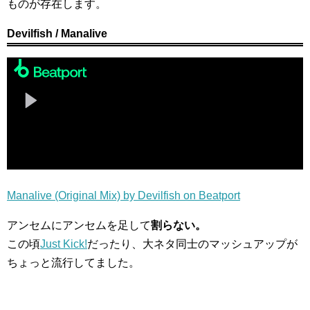
ものが存在します。
Devilfish / Manalive
Manalive (Original Mix) by Devilfish on Beatport
アンセムにアンセムを足して
割らない。
この頃
Just Kick!
だったり、大ネタ同士のマッシュアップが
ちょっと流行してました。