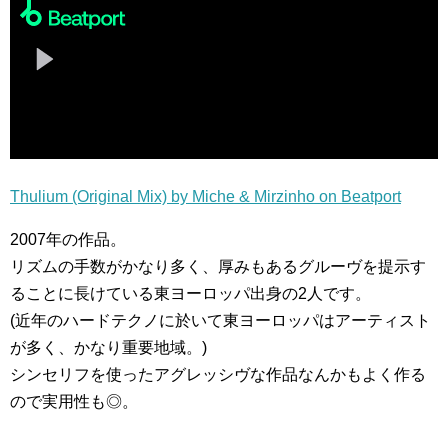
Thulium (Original Mix) by Miche & Mirzinho on Beatport
2007年の作品。
リズムの手数がかなり多く、厚みもあるグルーヴを提示す
ることに長けている東ヨーロッパ出身の2人です。
(近年のハードテクノに於いて東ヨーロッパはアーティスト
が多く、かなり重要地域。)
シンセリフを使ったアグレッシヴな作品なんかもよく作る
ので実用性も◎。