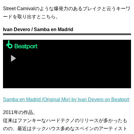
Street Carnivalのような爆発力のあるブレイクと云うキーワ
ードを取り出すとこちら。
Ivan Devero / Samba en Madrid
Samba en Madrid (Original Mix) by Ivan Devero on Beatport
2011年の作品。
従来はファンキーなハードテクノのリリースが多かったも
のの、最近はテックハウス多めなスペインのアーティスト