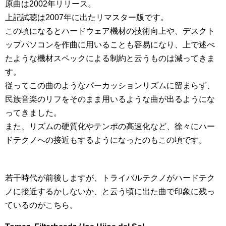
原曲は2002年リリース。
上記試聴は2007年に出たリマスター版です。
この頃になるとハードウェア機材の技術向上や、デスクト
ップパソコンを作曲に用いることも容易になり、上で述べ
たような機材スペックによる制約と云うものは減ってきま
す。
従ってこの曲のようなパーカッションリズムに留まらず、
民族音楽のリフをそのまま用いるような曲が出るようにな
ってきました。
また、リズムの硬質化やテンポの高速化など、徐々にハー
ドテクノへの接近もするようになったのもこの頃です。
若干時代が前後しますが、トライバルテクノがハードテク
ノに接近するかしないか、と云う頃に出た曲で印象に残っ
ているのがこちら。