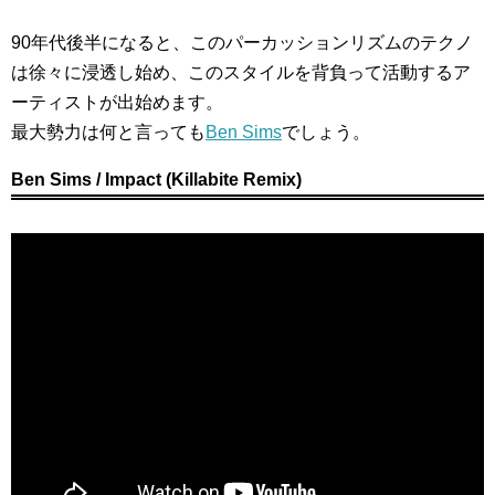
90年代後半になると、このパーカッションリズムのテクノ
は徐々に浸透し始め、このスタイルを背負って活動するア
ーティストが出始めます。
最大勢力は何と言っても
Ben Sims
でしょう。
Ben Sims / Impact (Killabite Remix)