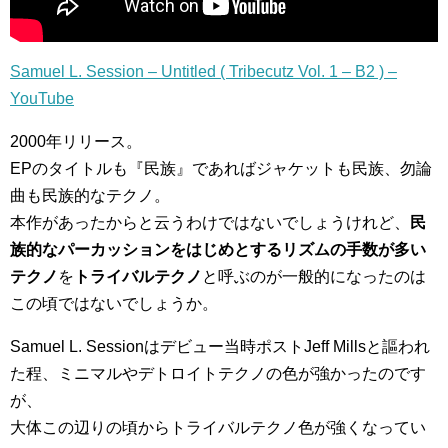
Samuel L. Session – Untitled ( Tribecutz Vol. 1 – B2 ) –
YouTube
2000年リリース。
EPのタイトルも『民族』であればジャケットも民族、勿論
曲も民族的なテクノ。
本作があったからと云うわけではないでしょうけれど、
民
族的なパーカッションをはじめとするリズムの手数が多い
テクノ
を
トライバルテクノ
と呼ぶのが一般的になったのは
この頃ではないでしょうか。
Samuel L. Sessionはデビュー当時ポストJeff Millsと謳われ
た程、ミニマルやデトロイトテクノの色が強かったのです
が、
大体この辺りの頃からトライバルテクノ色が強くなってい