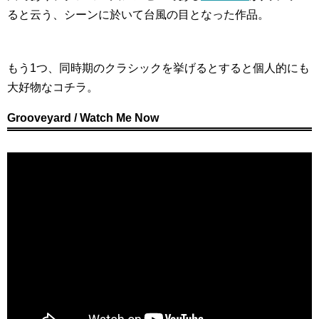
ると云う、シーンに於いて台風の目となった作品。
もう1つ、同時期のクラシックを挙げるとすると個人的にも
大好物なコチラ。
Grooveyard / Watch Me Now