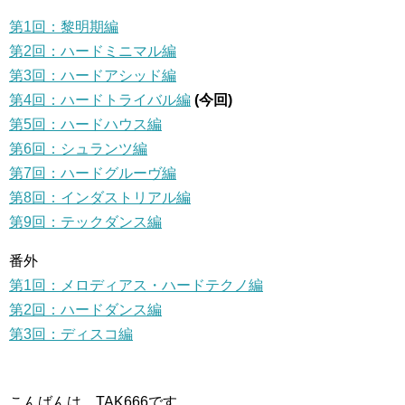
第1回：黎明期編
第2回：ハードミニマル編
第3回：ハードアシッド編
第4回：ハードトライバル編
(今回)
第5回：ハードハウス編
第6回：シュランツ編
第7回：ハードグルーヴ編
第8回：インダストリアル編
第9回：テックダンス編
番外
第1回：メロディアス・ハードテクノ編
第2回：ハードダンス編
第3回：ディスコ編
こんばんは。TAK666です。