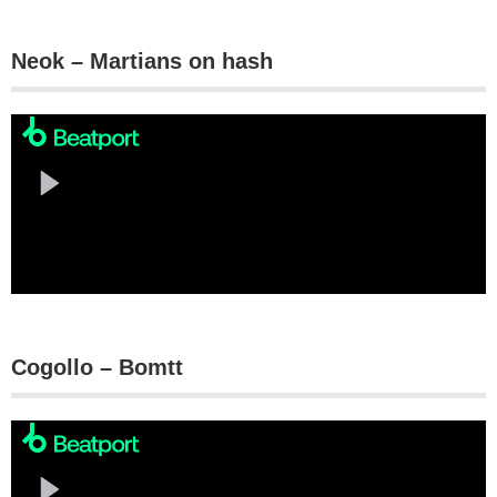
Neok – Martians on hash
Cogollo – Bomtt