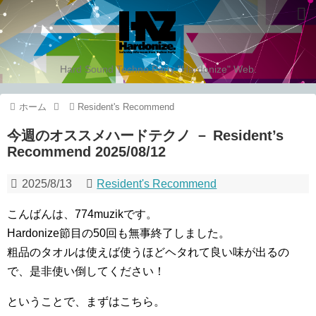
Hard Sound Techno Party "Hardonize" Web.
ホーム
Resident's Recommend
今週のオススメハードテクノ － Resident’s
Recommend 2025/08/12
2025/8/13
Resident's Recommend
こんばんは、774muzikです。
Hardonize節目の50回も無事終了しました。
粗品のタオルは使えば使うほどヘタれて良い味が出るの
で、是非使い倒してください！
ということで、まずはこちら。