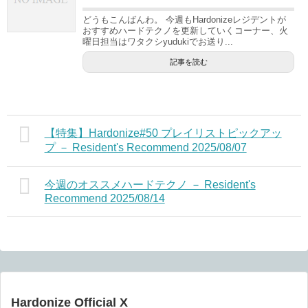
どうもこんばんわ。 今週もHardonizeレジデントが
おすすめハードテクノを更新していくコーナー、火
曜日担当はワタクシyudukiでお送り...
記事を読む
【特集】Hardonize#50 プレイリストピックアッ
プ － Resident's Recommend 2025/08/07
今週のオススメハードテクノ － Resident's
Recommend 2025/08/14
Hardonize Official X