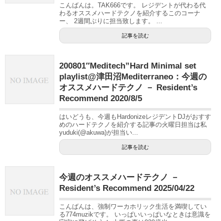
こんばんは。TAK666です。 レジデントが代わる代
わるオススメハードテクノを紹介するこのコーナ
ー、 2週間ぶりに担当致します。 ...
記事を読む
200801″Meditech”Hard Minimal set
playlist@津田沼Mediterraneo：今週の
オススメハードテクノ － Resident’s
Recommend 2020/8/5
はいどうも、今週もHardonizeレジデントDJがおすす
めのハードテクノを紹介する記事の火曜日担当は私
yuduki(@akuwa)が担当い...
記事を読む
今週のオススメハードテクノ －
Resident’s Recommend 2025/04/22
こんばんは、強制ワーカホリック生活を満喫してい
る774muzikです。 いっぱいいっぱいなときは意識を