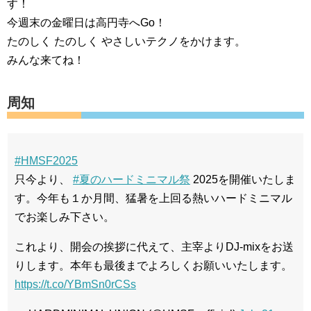
す！
今週末の金曜日は高円寺へGo！
たのしく たのしく やさしいテクノをかけます。
みんな来てね！
周知
#HMSF2025
只今より、
#夏のハードミニマル祭
2025を開催いたしま
す。今年も１か月間、猛暑を上回る熱いハードミニマル
でお楽しみ下さい。
これより、開会の挨拶に代えて、主宰よりDJ-mixをお送
りします。本年も最後までよろしくお願いいたします。
https://t.co/YBmSn0rCSs