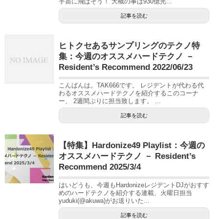
宇宙に飛ばそう！ 大概の事は930億光...
記事を読む
ヒトクセあるサンプリングのテクノ特
集：今週のオススメハードテクノ －
Resident’s Recommend 2022/06/23
こんばんは。TAK666です。 レジデントが代わる代
わるオススメハードテクノを紹介するこのコーナ
ー、 2週間ぶりに担当致します。 ...
記事を読む
【特集】Hardonize49 Playlist：今週の
オススメハードテクノ － Resident’s
Recommend 2025/3/4
はいどうも、今週もHardonizeレジデントDJがおすす
めのハードテクノを紹介する連載、火曜日担当
yuduki(@akuwa)がお送りいた...
記事を読む