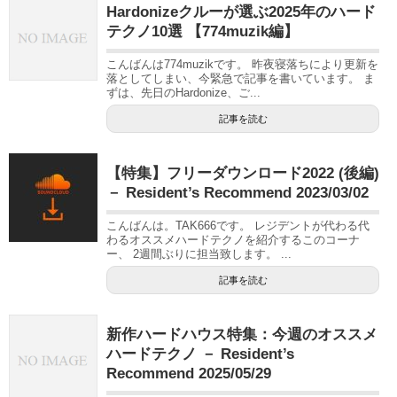
Hardonizeクルーが選ぶ2025年のハード
テクノ10選 【774muzik編】
こんばんは774muzikです。 昨夜寝落ちにより更新を
落としてしまい、今緊急で記事を書いています。 ま
ずは、先日のHardonize、ご...
記事を読む
【特集】フリーダウンロード2022 (後編)
－ Resident’s Recommend 2023/03/02
こんばんは。TAK666です。 レジデントが代わる代
わるオススメハードテクノを紹介するこのコーナ
ー、 2週間ぶりに担当致します。 ...
記事を読む
新作ハードハウス特集：今週のオススメ
ハードテクノ － Resident’s
Recommend 2025/05/29