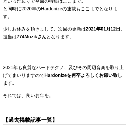
といった辺りで今回の特集はここまで。
と同時に2020年のHardonizeの連載もここまでとなりま
す。
少しお休みを頂きまして、次回の更新は
2021年01月12日。
担当は
774Muzikさん
となります。
2021年も良質なハードテクノ、及びその周辺音楽を取り上
げてまいりますので
Hardonizeを何卒よろしくお願い致し
ます。
それでは、良いお年を。
【過去掲載記事一覧】