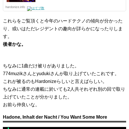
hardonize.info
これらをご覧頂くと今年のハードテクノの傾向が分かった
り、或いはただレジデントの趣向が詳らかになったりしま
す。
後者かな。
ちなみに1曲だけ被りがありました。
774muzikさんとyudukiさんが取り上げていたこれです。
これが被るのもHardonizeらしいと言えばらしい。
ちなみに通常の連載に於いても2人共それぞれ別の回で取り
上げていたことが分かりました。
お前ら仲良いな。
Hadone, Inhalt der Nacht / You Want Some More