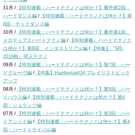
11月 /
【特別連載：ハードテクノとは何か？】番外第2回：
ハードダンス編
/
【特別連載：ハードテクノとは何か？】第
9回：テックダンス編
10月 /
【特別連載：ハードテクノとは何か？】番外第1回：
メロディアスハードテクノ編
/
【特別連載：ハードテクノと
は何か？】第8回：インダストリアル編
/
【特集】『M3-
2019秋』同人テクノ
09月 /
【特別連載：ハードテクノとは何か？】第7回：ハー
ドグルーヴ編
/
【特集】Hardonize#34 プレイリストピック
アップ
08月 /
【特別連載：ハードテクノとは何か？】第5回：ハー
ドハウス編
/
【特別連載：ハードテクノとは何か？】第6
回：シュランツ編
07月 /
【特別連載：ハードテクノとは何か？】第3回：ハー
ドアシッド編
/
【特別連載：ハードテクノとは何か？】第4
回：ハードトライバル編