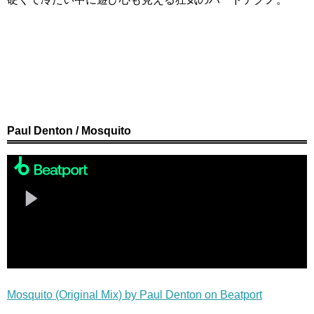
Paul Denton / Mosquito
Mosquito (Original Mix) by Paul Denton on Beatport