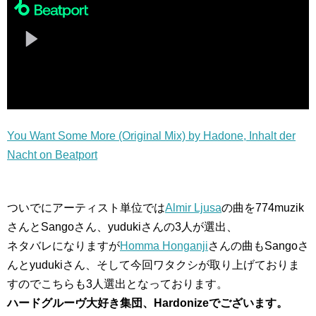
You Want Some More (Original Mix) by Hadone, Inhalt der
Nacht on Beatport
ついでにアーティスト単位では
Almir Ljusa
の曲を774muzik
さんとSangoさん、yudukiさんの3人が選出、
ネタバレになりますが
Homma Honganji
さんの曲もSangoさ
んとyudukiさん、そして今回ワタクシが取り上げておりま
すのでこちらも3人選出となっております。
ハードグルーヴ大好き集団、Hardonizeでございます。