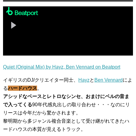
Quiet (Original Mix) by Hayz, Ben Vennard on Beatport
イギリスのDJ/クリエイター同士、
Hayz
と
Ben Vennard
によ
る
ハードハウス
。
アシッドなベースとレトロなシンセ、おまけにベルの音ま
で入ってくる
90年代感丸出しの取り合わせ・・・なのにリ
リースは今年だから驚かされます。
黎明期から多ジャンル複合音楽として受け継がれてきたハ
ードハウスの本質が見えるトラック。