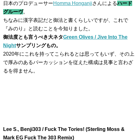
日本のプロデューサー
Homma Honganji
さんによる
ハード
グルーヴ
。
ちなみに漢字表記だと御法と書くらしいですが、これで
『みのり』と読むことを今知りました。
御法度とも言うべき大ネタ
Green Olives / Jive Into The
Night
サンプリングもの。
2020年にこれを持ってこられるとは思ってもいず、その上
で厚みのあるパーカッションを従えた構成は見事と言わざ
るを得ません。
Lee S., Benji303 / Fuck The Tories! (Sterling Moss &
Mark EG Fuck The 303 Remix)