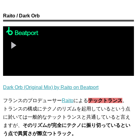
Raito / Dark Orb
Dark Orb (Original Mix) by Raito on Beatport
フランスのプロデューサー
Raito
による
テックトランス
。
トランスの構成にテクノのリズムを起用しているという点
に於いては一般的なテックトランスと共通していると言え
ますが、
そのリズムが完全にテクノに振り切っているとい
う点で異質さが際立つトラック。