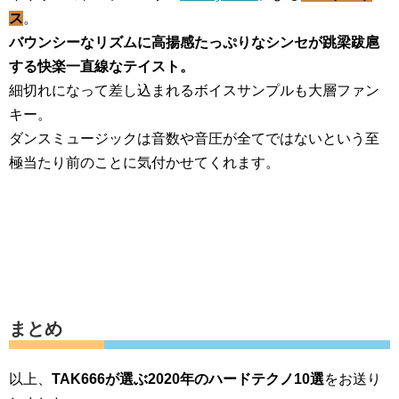
ス
。
バウンシーなリズムに高揚感たっぷりなシンセが跳梁跋扈
する快楽一直線なテイスト。
細切れになって差し込まれるボイスサンプルも大層ファン
キー。
ダンスミュージックは音数や音圧が全てではないという至
極当たり前のことに気付かせてくれます。
まとめ
以上、
TAK666が選ぶ2020年のハードテクノ10選
をお送り