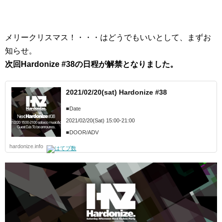
メリークリスマス！・・・はどうでもいいとして、まずお
知らせ。
次回Hardonize #38の日程が解禁となりました。
2021/02/20(sat) Hardonize #38
■Date
2021/02/20(Sat) 15:00-21:00
■DOOR/ADV
DOOR: 2,000yen (with 1drink ticket)
hardonize.info