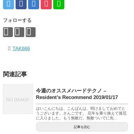
フォローする
TAK666
関連記事
今週のオススメハードテクノ –
Resident’s Recommend 2019/01/17
はいこんにちは、こんばんは、明けましておめでと
うございます。さんごです。 厄年を乗り換えて後厄
に入りました。もう無敵だ。無敵ついでに先...
記事を読む