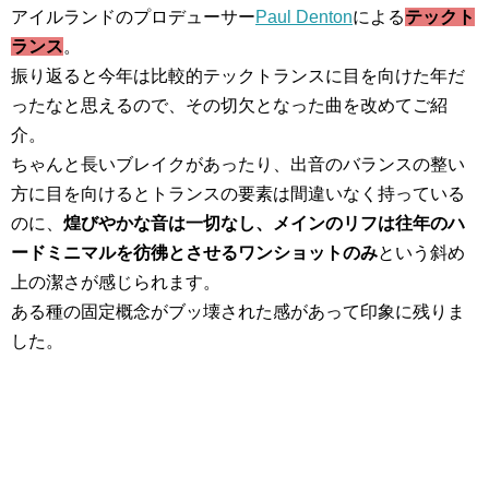
アイルランドのプロデューサー
Paul Denton
による
テックト
ランス
。
振り返ると今年は比較的テックトランスに目を向けた年だ
ったなと思えるので、その切欠となった曲を改めてご紹
介。
ちゃんと長いブレイクがあったり、出音のバランスの整い
方に目を向けるとトランスの要素は間違いなく持っている
のに、
煌びやかな音は一切なし、メインのリフは往年のハ
ードミニマルを彷彿とさせるワンショットのみ
という斜め
上の潔さが感じられます。
ある種の固定概念がブッ壊された感があって印象に残りま
した。