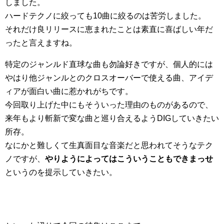
しました。
ハードテクノに絞っても10曲に絞るのは苦労しました。
それだけ良リリースに恵まれたことは素直に喜ばしい年だ
ったと言えますね。
特定のジャンルド直球な曲も勿論好きですが、個人的には
やはり他ジャンルとのクロスオーバーで使える曲、アイデ
ィアが面白い曲に惹かれがちです。
今回取り上げた中にもそういった理由のものがあるので、
来年もより斬新で変な曲と巡り合えるようDIGしていきたい
所存。
なにかと難しくて生真面目な音楽だと思われてそうなテク
ノですが、
やりようによってはこういうこともできまっせ
というのを提示していきたい。