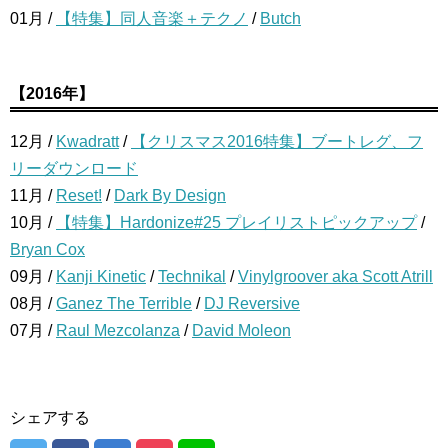
01月 /
【特集】同人音楽＋テクノ
/
Butch
【2016年】
12月 /
Kwadratt
/
【クリスマス2016特集】ブートレグ、フ
リーダウンロード
11月 /
Reset!
/
Dark By Design
10月 /
【特集】Hardonize#25 プレイリストピックアップ
/
Bryan Cox
09月 /
Kanji Kinetic
/
Technikal
/
Vinylgroover aka Scott Atrill
08月 /
Ganez The Terrible
/
DJ Reversive
07月 /
Raul Mezcolanza
/
David Moleon
シェアする