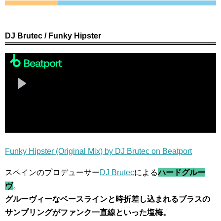
DJ Brutec / Funky Hipster
Funky Hipster (Original Mix) by DJ Brutec on Beatport
スペインのプロデューサー
DJ Brutec
による
ハードグルー
ヴ
。
グルーヴィーなベースラインと時折差し込まれるブラスの
サンプリングがファンク一直線といった塩梅。