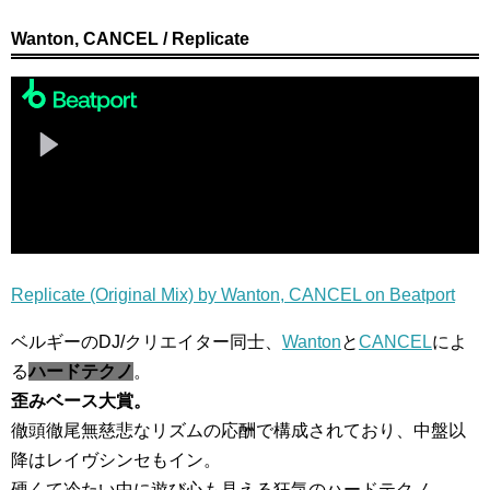
Wanton, CANCEL / Replicate
Replicate (Original Mix) by Wanton, CANCEL on Beatport
ベルギーのDJ/クリエイター同士、
Wanton
と
CANCEL
によ
る
ハードテクノ
。
歪みベース大賞。
徹頭徹尾無慈悲なリズムの応酬で構成されており、中盤以
降はレイヴシンセもイン。
硬くて冷たい中に遊び心も見える狂気のハードテクノ。