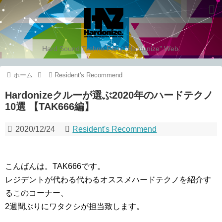
Hard Sound Techno Party "Hardonize" Web.
ホーム
Resident's Recommend
Hardonizeクルーが選ぶ2020年のハードテクノ
10選 【TAK666編】
2020/12/24
Resident's Recommend
こんばんは。TAK666です。
レジデントが代わる代わるオススメハードテクノを紹介す
るこのコーナー、
2週間ぶりにワタクシが担当致します。