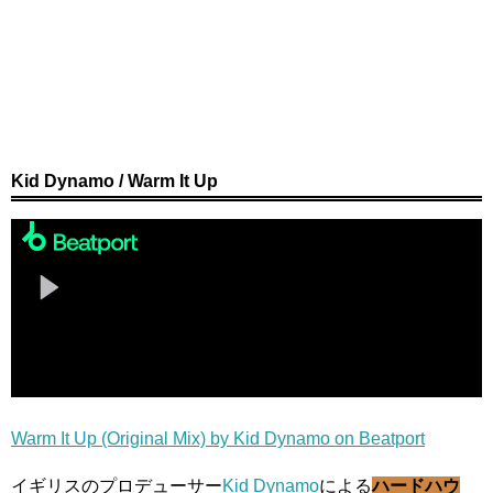
Kid Dynamo / Warm It Up
Warm It Up (Original Mix) by Kid Dynamo on Beatport
イギリスのプロデューサー
Kid Dynamo
による
ハードハウ