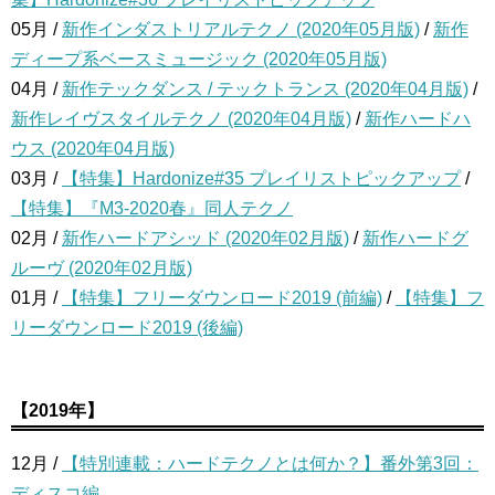
05月 /
新作インダストリアルテクノ (2020年05月版)
/
新作
ディープ系ベースミュージック (2020年05月版)
04月 /
新作テックダンス / テックトランス (2020年04月版)
/
新作レイヴスタイルテクノ (2020年04月版)
/
新作ハードハ
ウス (2020年04月版)
03月 /
【特集】Hardonize#35 プレイリストピックアップ
/
【特集】『M3-2020春』同人テクノ
02月 /
新作ハードアシッド (2020年02月版)
/
新作ハードグ
ルーヴ (2020年02月版)
01月 /
【特集】フリーダウンロード2019 (前編)
/
【特集】フ
リーダウンロード2019 (後編)
【2019年】
12月 /
【特別連載：ハードテクノとは何か？】番外第3回：
ディスコ編