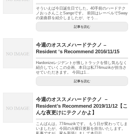
そういえば今日誕生日でした。40手前のハードテク
ノおっさんことSangoです。 前回はレーベルでSway
の楽曲群を紹介しましたが、そう...
記事を読む
今週のオススメハードテクノ –
Resident ‘s Recommend 2016/11/15
Hardonizeレジデントが推しトラックを惜し気もなく
紹介していくこの企画、本日は私774muzikが担当さ
せていただきます。 今回は1...
記事を読む
今週のオススメハードテクノ －
Resident’s Recommend 2019/11/12【こ
んな夜更けにテクノかよ】
こんばんは。774muzikです。 もう日が変わってしま
いましたが、今回の火曜日更新を担当いたします。
私事ですが、家を新築しまして本日引...