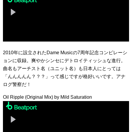
2010年に設立されたDame Musicの7周年記念コンピレーシ
ョンに収録。爽やかシンセにデトロイティッシュな進行。
曲名もアーチスト名（ユニット名）も日本人にとっては
「んんんんん？？？」って感じですが格好いいです。アナ
ログ警察だ！
Oil Ripple (Original Mix) by Mild Saturation