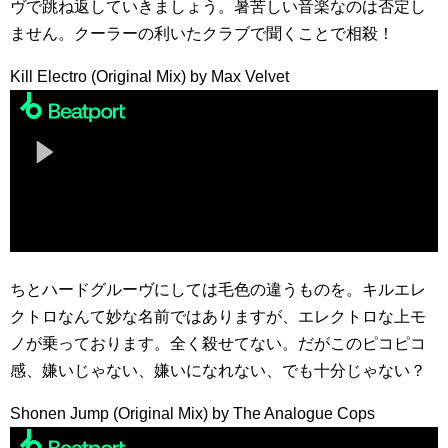
ヴで跳ね返していきましょう。暑苦しい音楽なのは否定し
ません。クーラーの利いたクラブで聞くことで相殺！
Kill Electro (Original Mix) by Max Velvet
ちとハードグルーヴにしては毛色の違うものを。キルエレ
クトロなんて妙な名前ではありますが、エレクトロな上モ
ノが乗っております。全く殺せてない。だがこのピコピコ
感、嫌いじゃない、嫌いになれない、でも十分じゃない？
Shonen Jump (Original Mix) by The Analogue Cops