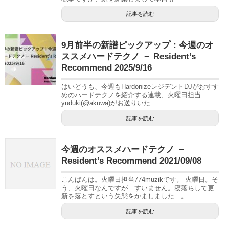
記事を読む
9月前半の新譜ピックアップ：今週のオ
ススメハードテクノ － Resident’s
Recommend 2025/9/16
はいどうも、今週もHardonizeレジデントDJがおすす
めのハードテクノを紹介する連載、火曜日担当
yuduki(@akuwa)がお送りいた...
記事を読む
今週のオススメハードテクノ －
Resident’s Recommend 2021/09/08
こんばんは。火曜日担当774muzikです。 火曜日。そ
う、火曜日なんですが…すいません。寝落ちして更
新を落とすという失態をかましました…。...
記事を読む