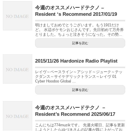
今週のオススメハードテクノ –
Resident ‘s Recommend 2017/01/19
明けましておめでとうございます。もう19日だけ
ど。 水辺ポケモンおじさんです。先日初めて万舟券
とりました。ちょっと泣きそうになった。その勢...
記事を読む
2015/11/26 Hardonize Radio Playlist
レイヴ～ベースライン～アシッド～ジューク～テッ
クダンス～サイケデリックトランス～レイヴ 01
Cyber Hoodoo Global ...
記事を読む
今週のオススメハードテクノ －
Resident’s Recommend 2025/06/17
こんにちは774muzikです。 先週火曜日、記事を更新
しようとしたらゆづきさんの記事が既に上がってお