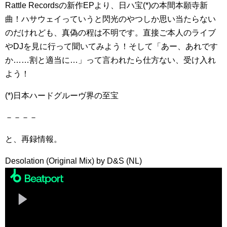
Rattle Recordsの新作EPより、日ハ宝(*)の本間本願寺新
曲！ハサウェイっていうと閃光のやつしか思い当たらない
のだけれども、真偽の程は不明です。直接ご本人のライブ
やDJを見に行って聞いてみよう！そして「あー、あれです
か……割と適当に…」って言われたら仕方ない、受け入れ
よう！
(*)日本ハードグルーヴ界の至宝
－－－－
と、再録情報。
Desolation (Original Mix) by D&S (NL)