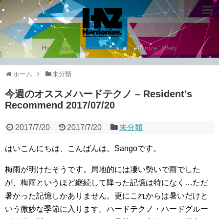
Hard Sound Techno Party "Hardonize" Web.
ホーム
未分類
今週のオススメハードテクノ – Resident’s
Recommend 2017/07/20
2017/7/20
2017/7/20
未分類
はいこんにちは、こんばんは。Sangoです。
梅雨が明けたそうです。局地的には凄い勢いで雨でした
が、梅雨というほど継続して降った記憶は特になく…ただ
暑かった記憶しかありません。更にこれからは暑いだけと
いう微妙な季節に入ります。ハードテクノ・ハードグルー