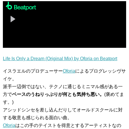
Life Is Only a Dream (Original Mix) by Oforia on Beatport
イスラエルのプロデューサー
Oforia
によるプログレッシヴサ
イケ。
派手一辺倒ではない、テクノに通じるミニマル感がある一
方で
ベースのうねりっぷりが何とも気持ち悪い。
(褒めてま
す。)
アシッドシンセを差し込んだりしてオールドスクールに対
する敬意も感じられる面白い曲。
Oforia
はこの手のテイストを得意とするアーティストなの