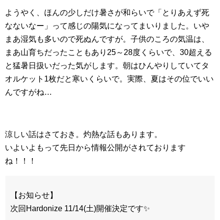
ようやく、ほんの少しだけ暑さが和らいで「とりあえず死
なないなー」って感じの陽気になってまいりました。いや
まあ湿気も多いので死ぬんですが。子供のころの気温は、
まあ山育ちだったこともあり25～28度くらいで、30超える
と猛暑日扱いだった気がします。朝はひんやりしていてタ
オルケット1枚だと寒いくらいで。実際、夏はその位でいい
んですがね…
涼しい話はさておき。灼熱な話もあります。
いよいよもって先日から情報公開がされております
ね！！！
【お知らせ】
次回Hardonize 11/14(土)開催決定です✨