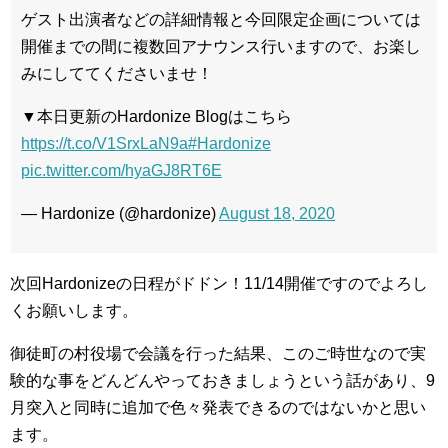
ゲスト出演者などの詳細情報と今回限定企画については
開催までの間に複数回アナウンス行いますので、お楽し
みにしててくださいませ！
▼本日更新のHardonize Blogはこちら
https://t.co/V1SrxLaN9a
#Hardonize
pic.twitter.com/hyaGJ8RT6E
— Hardonize (@hardonize)
August 18, 2020
次回Hardonizeの日程がドドン！11/14開催ですのでよろし
くお願いします。
御徒町の村役場で会議を行った結果、このご時世なので実
験的な事をどんどんやっておきましょうという話があり、9
月突入と同時に追加で色々発表できるのではないかと思い
ます。