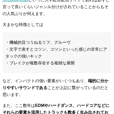
言って良いくらいジャンル分けがされていることからもそ
の人気ぶりが伺えます。
大まかな特徴としては
・機械的且つうねるリフ、グルーヴ
・文字で表すとコツン、コツンといった感じの非常にア
タックの強いキック
・ブレイクが複数存在する複雑な展開
など、インパクトの強い要素がいくつもあり、
端的に分か
りやすいサウンドである
ことが上記に繋がっているのだと
思います。
また、ここ数年は
EDMやハードダンス、ハードコアなどに
それらの要素を流用したトラックも数多く生み出されてお