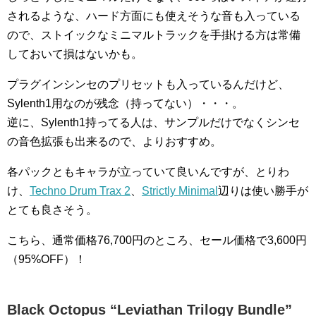
されるような、ハード方面にも使えそうな音も入っている
ので、ストイックなミニマルトラックを手掛ける方は常備
しておいて損はないかも。
プラグインシンセのプリセットも入っているんだけど、
Sylenth1用なのが残念（持ってない）・・・。
逆に、Sylenth1持ってる人は、サンプルだけでなくシンセ
の音色拡張も出来るので、よりおすすめ。
各パックともキャラが立っていて良いんですが、とりわ
け、
Techno Drum Trax 2
、
Strictly Minimal
辺りは使い勝手が
とても良さそう。
こちら、通常価格76,700円のところ、セール価格で3,600円
（95%OFF）！
Black Octopus “Leviathan Trilogy Bundle”