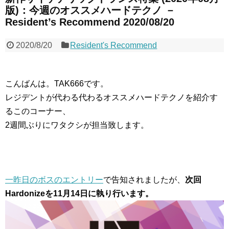
版)：今週のオススメハードテクノ －
Resident’s Recommend 2020/08/20
2020/8/20
Resident's Recommend
こんばんは。TAK666です。
レジデントが代わる代わるオススメハードテクノを紹介す
るこのコーナー、
2週間ぶりにワタクシが担当致します。
一昨日のボスのエントリー
で告知されましたが、
次回
Hardonizeを11月14日に執り行います。