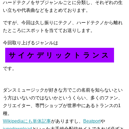
ハードテクノをサブジャンルごとに分類し、それぞれの生
い立ちや代表曲などをまとめております。
ですが、今回は久し振りにテクノ、ハードテクノから離れ
たところにスポットを当ててお送りします。
今回取り上げるジャンルは
サイケデリックトランス
です。
ダンスミュージックが好きな方でこの名前を知らないとい
う方はいないのではないかというくらい、多くのファン、
クリエイター、専門ショップが世界中にあるトランスの1
種。
Wikipediaにも単体記事
がありますし、
Beatport
や
junodownload
といった大手総合配信サイトであれば必ずと