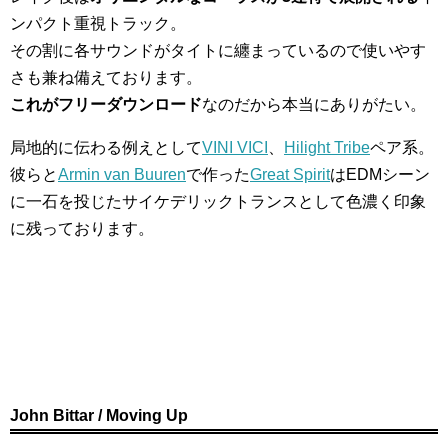
ンパクト重視トラック。
その割に各サウンドがタイトに纏まっているので使いやす
さも兼ね備えております。
これがフリーダウンロード
なのだから本当にありがたい。
局地的に伝わる例えとして
VINI VICI
、
Hilight Tribe
ペア系。
彼らと
Armin van Buuren
で作った
Great Spirit
はEDMシーン
に一石を投じたサイケデリックトランスとして色濃く印象
に残っております。
John Bittar / Moving Up