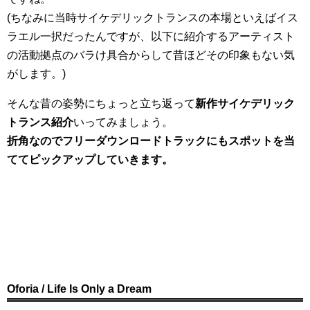
(ちなみに当時サイケデリックトランスの本場といえばイス
ラエル一択だったんですが、以下に紹介するアーティスト
の活動拠点のバラけ具合からして昔ほどその印象もない気
がします。)
そんな昔の姿勢にちょっと立ち返って
新作サイケデリック
トランス紹介
いってみましょう。
折角なのでフリーダウンロードトラックにもスポットを当
ててピックアップしていきます。
Oforia / Life Is Only a Dream