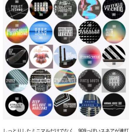
しっとりしたミニマルだけでなく、909っぽいスネアが連打