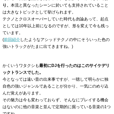
り、
本流と異なったシーンに於いても支持されていること
は大きなトピックとして挙げられます。
テクノとクロスオーバーしていた時代も勿論あって、起点
としては10年以上前になるのですが、形を変えて今も残っ
ています。
(
前回紹介
したようなアシッドテクノの中にそういった色の
強いトラックがたまに出てきますね。)
かくいうワタクシも
最初にDJを行ったのはこのサイケデリ
ックトランスでした。
今となっては遠い昔の出来事ですが、一聴して明らかに独
自色の強いジャンルであることが分かり、一気にのめり込
んだ覚えがあります。
その魅力は今も変わっておらず、そんなにプレイする機会
はないのに他の音楽と並んで定期的に掘っている音楽の1つ
ですね。