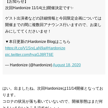
【お知らせ】
次回Hardonize 11/14(土)開催決定です✨
ゲスト出演者などの詳細情報と今回限定企画については
開催までの間に複数回アナウンス行いますので、お楽し
みにしててくださいませ！
▼本日更新のHardonize Blogはこちら
https://t.co/V1SrxLaN9a
#Hardonize
pic.twitter.com/hyaGJ8RT6E
— Hardonize (@hardonize)
August 18, 2020
はい。出ましたね。次回Hardonizeは11/14開催となってお
ります。
コロナの状況が落ち着いていないので、開催形態はまだ何
ともいえないところですが・・・