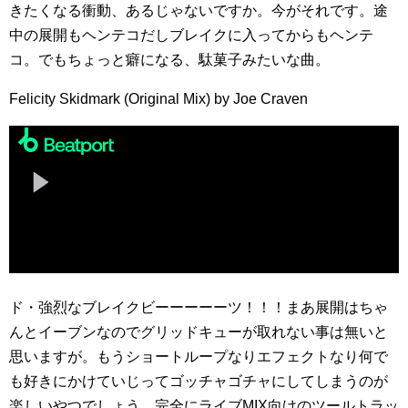
きたくなる衝動、あるじゃないですか。今がそれです。途
中の展開もヘンテコだしブレイクに入ってからもヘンテ
コ。でもちょっと癖になる、駄菓子みたいな曲。
Felicity Skidmark (Original Mix) by Joe Craven
ド・強烈なブレイクビーーーーーツ！！！まあ展開はちゃ
んとイーブンなのでグリッドキューが取れない事は無いと
思いますが。もうショートループなりエフェクトなり何で
も好きにかけていじってゴッチャゴチャにしてしまうのが
楽しいやつでしょう。完全にライブMIX向けのツールトラッ