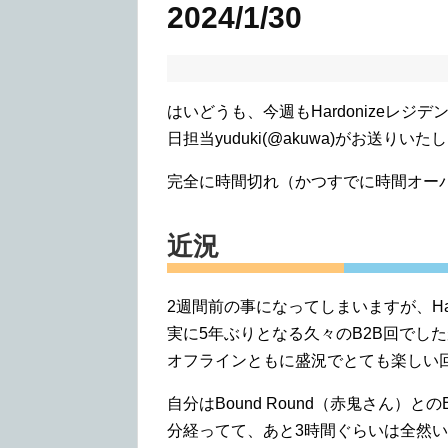
2024/1/30
はいどうも、今週もHardonizeレ
日担当yuduki(@akuwa)がお送
完全に時間切れ（かつすでに時間オー
近況
2週間前の事になってしまいますが、Har
実に5年ぶりとなる久々のB2B回でし
オフラインともに盛況でとても楽しい
自分はBound Round（赤鬼さん）と
分経ってて、あと3時間ぐらいは全然