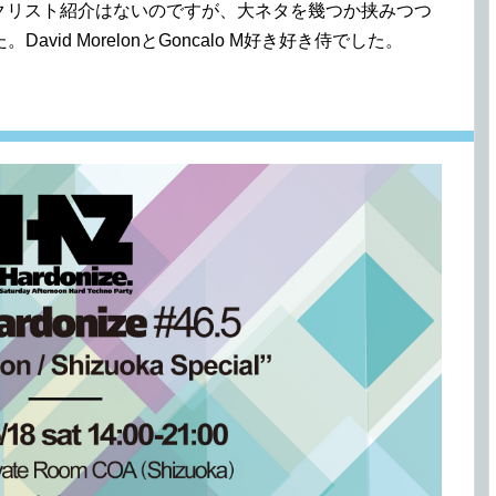
クリスト紹介はないのですが、大ネタを幾つか挟みつつ
id MorelonとGoncalo M好き好き侍でした。