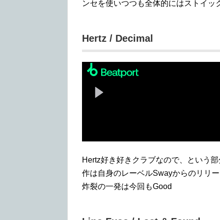
ンセを使いつつも全体的にはストイッ
Hertz / Decimal
Hertz好き好きクラブなので、という
作は自身のレーベルSwayからのリリー
炸裂の一発は今回もGood