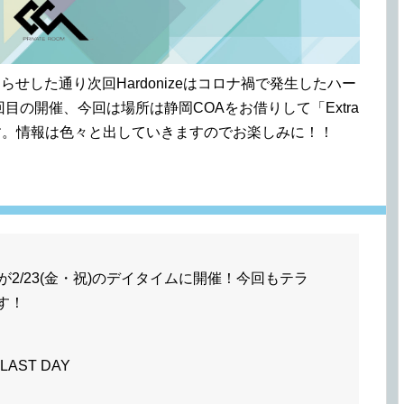
知らせした通り次回Hardonizeはコロナ禍で発生したハー
回目の開催、今回は場所は静岡COAをお借りして「Extra
ial」となります。情報は色々と出していきますのでお楽しみに！！
rsaryが2/23(金・祝)のデイタイムに開催！今回もテラ
す！
LAST DAY