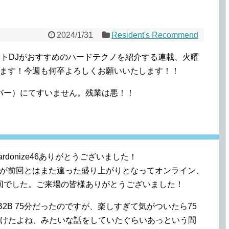
2024/1/31
Resident's Recommend
ジデントDJがおすすめのハードテクノを紹介する連載、火曜
りいたします！今週も何卒よろしくお願いいたします！！
バー）にてすいません。残業は悪！！
donize46ありがとうございました！
たが前回とはまた違った盛り上がりとなってオンライン、
回でした。ご来場の皆様ありがとうございました！
のB2B 75分だったのですが、楽しすぎて気がついたら75
いけたよね、みたいな話をしていたぐらいあっという間