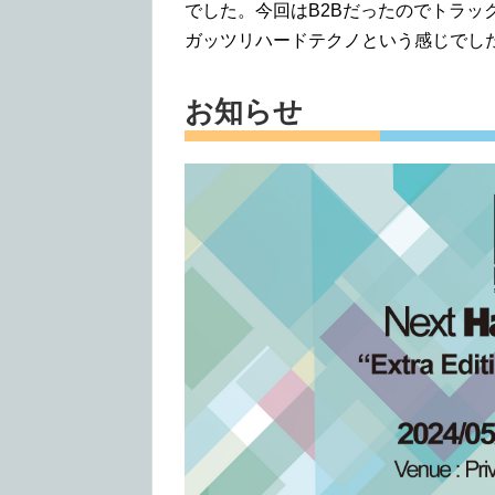
でした。今回はB2Bだったのでトラッ
ガッツリハードテクノという感じでした。Dav
お知らせ