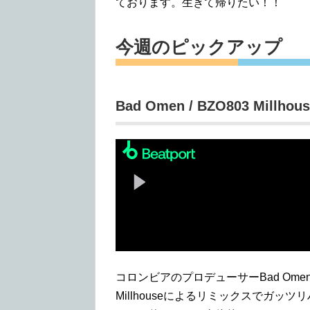
ております。生きて帰りたい！！
今週のピックアップ
Bad Omen / BZO803 Millhou
コロンビアのプロデューサーBad Ome
Millhouseによるリミックスでガ