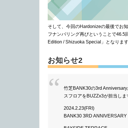
そして、今回のHardonizeの最後でお
フナンバリング再びということで46.5
Edition / Shizuoka Spec
お知らせ2
竹芝BANK30の3rd Annive
スフロアをBUZZx3が担当しま
2024.2.23(FRI)
BANK30 3RD ANNIVERSARY 