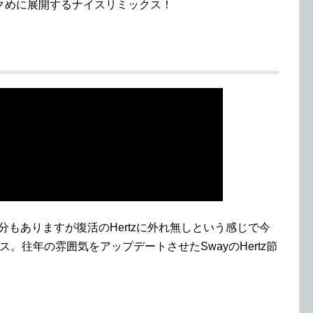
クめに展開するナイスリミックス！
部分もありますが復活のHertzに外れ無しという感じで今
ス。往年の雰囲気をアップデートさせたSwayのHertz節