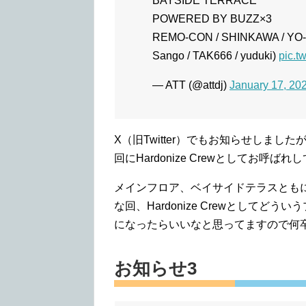
BAYSIDE TERRACE
POWERED BY BUZZ×3
REMO-CON / SHINKAWA / YO-C 
Sango / TAK666 / yuduki)
pic.t
— ATT (@attdj)
January 17, 20
X（旧Twitter）でもお知らせしました
回にHardonize Crewとしてお呼ば
メインフロア、ベイサイドテラスとも
な回、Hardonize Crewとしてどう
になったらいいなと思ってますので何
お知らせ3