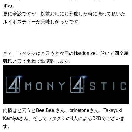
すね。
更に余談ですが、以前お宅にお邪魔した時に淹れて頂いた
ルイボスティーが美味しかったです。
さて、ワタクシはと云うと次回のHardonizeに於いて
四文屋
難民
と云う名義で出演致します。
内情はと云うとBee.Bee.さん、orinetoneさん、Takayuki
Kamiyaさん、そしてワタクシの4人によるB2Bでございま
す。