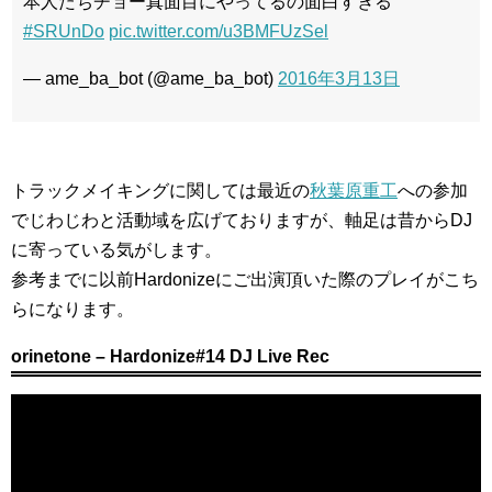
本人たちチョー真面目にやってるの面白すぎる
#SRUnDo
pic.twitter.com/u3BMFUzSel
— ame_ba_bot (@ame_ba_bot)
2016年3月13日
トラックメイキングに関しては最近の
秋葉原重工
への参加
でじわじわと活動域を広げておりますが、軸足は昔からDJ
に寄っている気がします。
参考までに以前Hardonizeにご出演頂いた際のプレイがこち
らになります。
orinetone – Hardonize#14 DJ Live Rec