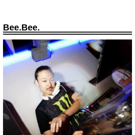
Bee.Bee.