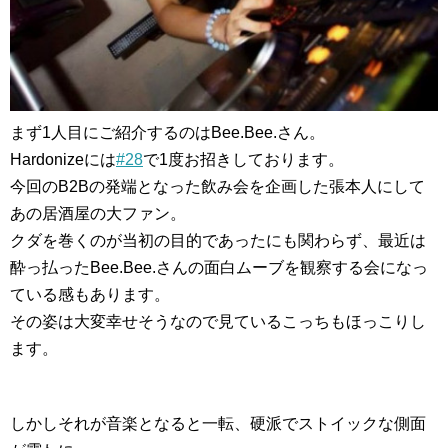
まず1人目にご紹介するのはBee.Bee.さん。
Hardonizeには
#28
で1度お招きしております。
今回のB2Bの発端となった飲み会を企画した張本人にして
あの居酒屋の大ファン。
クダを巻くのが当初の目的であったにも関わらず、最近は
酔っ払ったBee.Bee.さんの面白ムーブを観察する会になっ
ている感もあります。
その姿は大変幸せそうなので見ているこっちもほっこりし
ます。
しかしそれが音楽となると一転、硬派でストイックな側面