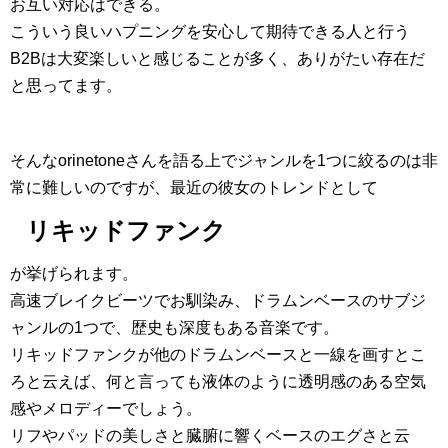
お互い対応はできる。
こういう良いハプニングを安心して期待できる人と行う
B2Bは大変楽しいと感じることが多く、ありがたい存在だ
と思ってます。
そんなorinetoneさんを語る上でジャンルを1つに絞るのは非
常に難しいのですが、最近の彼女のトレンドとして
リキッドファンク
が挙げられます。
高速ブレイクビーツでお馴染み、ドラムンベースのサブジ
ャンルの1つで、歴史も深度もある音楽です。
リキッドファンクが他のドラムンベースと一線を画すとこ
ろと云えば、何と言っても液体のように透明感のある空気
感やメロディーでしょう。
リフやパッドの美しさと臓腑に響くベースのエグさと云