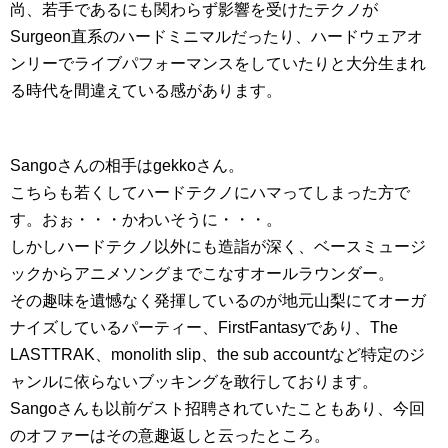
尚、若手であるにも関わらず影響を受けたテクノが
Surgeon直系のハードミニマルだったり、ハードウェアオ
ンリーでライブパフォーマンスをしていたりと大分生まれ
る時代を間違えている感があります。
Sangoさんの相手はgekkoさん。
こちらも若くしてハードテクノにハマってしまった方で
す。おぉ・・・かわいそうに・・・。
しかしハードテクノ以外にも造詣が深く、ベースミュージ
ックからアニメソングまでこなすオールラウンダー。
その趣味を遺憾なく発揮しているのが地元山梨にてオーガ
ナイズしているパーティー、FirstFantasyであり、The
LASTTRAK、monolith slip、the sub accountなど特定のジ
ャンルに依らないブッキングを敢行しております。
Sangoさんも以前ゲスト招聘されていたこともあり、今回
のオファーはその意趣返しと云ったところ。