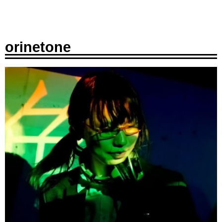
orinetone