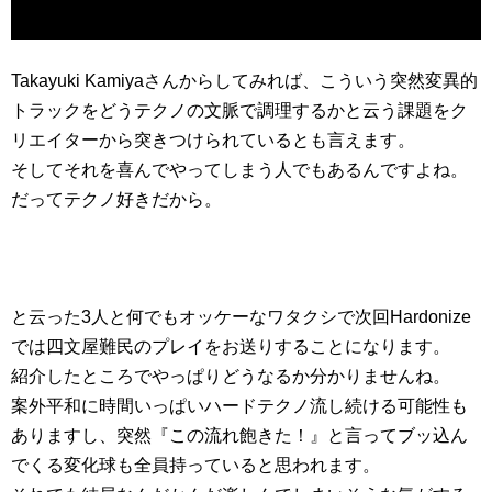
Takayuki Kamiyaさんからしてみれば、こういう突然変異的
トラックをどうテクノの文脈で調理するかと云う課題をク
リエイターから突きつけられているとも言えます。
そしてそれを喜んでやってしまう人でもあるんですよね。
だってテクノ好きだから。
と云った3人と何でもオッケーなワタクシで次回Hardonize
では四文屋難民のプレイをお送りすることになります。
紹介したところでやっぱりどうなるか分かりませんね。
案外平和に時間いっぱいハードテクノ流し続ける可能性も
ありますし、突然『この流れ飽きた！』と言ってブッ込ん
でくる変化球も全員持っていると思われます。