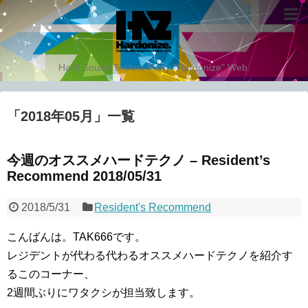
Hard Sound Techno Party "Hardonize" Web.
「
2018年05月
」
一覧
今週のオススメハードテクノ – Resident’s
Recommend 2018/05/31
2018/5/31
Resident's Recommend
こんばんは。TAK666です。
レジデントが代わる代わるオススメハードテクノを紹介す
るこのコーナー、
2週間ぶりにワタクシが担当致します。