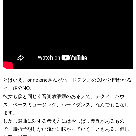
とはいえ、orinetoneさんがハードテクノのDJかと問われる
と、多分NO。
彼女も僕と同じく音楽放浪癖のある人で、テクノ、ハウ
ス、ベースミュージック、ハードダンス、なんでもこなし
ます。
しかし選曲に対する考え方にはやっぱり差異があるもの
で、時折予想しない流れに転がっていくこともある。但し