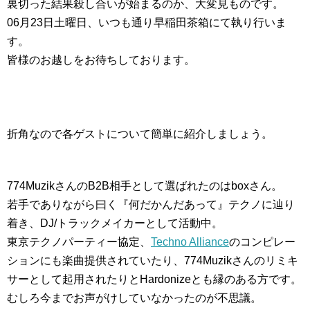
裏切った結果殺し合いが始まるのか、大変見ものです。
06月23日土曜日、いつも通り早稲田茶箱にて執り行いま
す。
皆様のお越しをお待ちしております。
折角なので各ゲストについて簡単に紹介しましょう。
774MuzikさんのB2B相手として選ばれたのはboxさん。
若手でありながら曰く『何だかんだあって』テクノに辿り
着き、DJ/トラックメイカーとして活動中。
東京テクノパーティー協定、
Techno Alliance
のコンピレー
ションにも楽曲提供されていたり、774Muzikさんのリミキ
サーとして起用されたりとHardonizeとも縁のある方です。
むしろ今までお声がけしていなかったのが不思議。