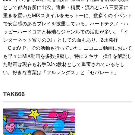
として都内各所に出没。選曲・精度・流れという三要素に
重きを置いたMIXスタイルをモットーに、数多くのイベント
で安定感のあるプレイを披露している。ハードテクノ・ハ
ッピーハードコアと極端なジャンルでの活動が多い。「イ
ンターネット寄りのDJ」としての面もあり、2ch発祥
「ClubVIP」での活動も行っていた。ニコニコ動画において
も早々にMIX動画を多数投稿し、特にミキサー操作を解説し
た動画は現在も若手DJの教材として重宝されているらし
い。好きな言葉は「フルレングス」と「セパレート」
TAK666