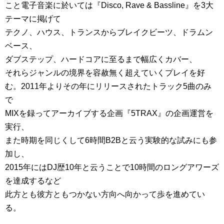
こと電子音楽に於いては『Disco, Rave & Bassline』を3大
テーマに掲げて
テクノ、ハウス、トランスからブレイクビーツ、ドラムン
ベース、
ダブステップ、ハードコアに至るまで幅広くカバー、
それらジャンルの境界を容赦無く超えていくプレイを好
む。2011年よりその年にリリースされたトラック5曲のみ
で
MIXを録ってアーカイブする企画『5TRAX』の企画運営を
実行、
また時期を同じくして6時間B2Bと云う実験的な試みにも参
加し、
2015年にはDJ歴10年と云うことで10時間のロングアワーズ
を達成するなど
此方とも彼方ともつかない方向へ向かって歩を進めてい
る。