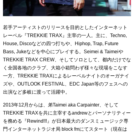
若手アーティストのリリースを目的としたインターネット
レーベル『TREKKIE TRAX』主宰の一人。主に、Techno,
House, Discoなどの四つ打ちや、Hiphop, Trap, Future
Bass, Jukeなどを中心にプレイする。Seimei & Taimeiや
TREKKIE TRAX CREW、そしてソロとして、都内だけでな
く全国各地のクラブ、大箱小箱問わず様々な現場をこなす
一方、TREKKIE TRAXによるレーベルナイトのオーガナイ
ズや、OUTLOOK FESTIVAL、EDC Japan等のフェスへの
出演など多岐に渡って活躍中。
2013年12月からは、弟Taimei aka Carpainter、そして
TREKKIE TRAXを共に主宰するandrewとパーソナリティー
を務める『Rewind!!!』が日本最大のダンスミュージック専
門インターネットラジオ局 block fmにてスタート（現在は