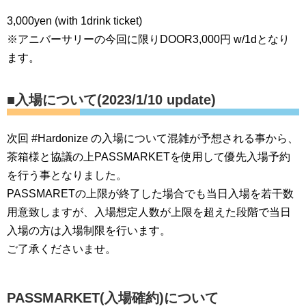
3,000yen (with 1drink ticket)
※アニバーサリーの今回に限りDOOR3,000円 w/1dとなり
ます。
■入場について(2023/1/10 update)
次回 #Hardonize の入場について混雑が予想される事から、
茶箱様と協議の上PASSMARKETを使用して優先入場予約
を行う事となりました。
PASSMARETの上限が終了した場合でも当日入場を若干数
用意致しますが、入場想定人数が上限を超えた段階で当日
入場の方は入場制限を行います。
ご了承くださいませ。
PASSMARKET(入場確約)について