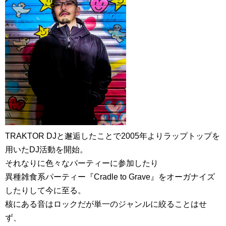
TRAKTOR DJと邂逅したことで2005年よりラップトップを
用いたDJ活動を開始。
それなりに色々なパーティーに参加したり
異種雑食系パーティー『Cradle to Grave』をオーガナイズ
したりして今に至る。
核にある音はロックだが単一のジャンルに絞ることはせ
ず、