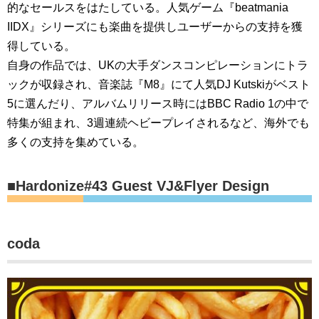
的なセールスをはたしている。人気ゲーム『beatmania
IIDX』シリーズにも楽曲を提供しユーザーからの支持を獲
得している。
自身の作品では、UKの大手ダンスコンピレーションにトラ
ックが収録され、音楽誌『M8』にて人気DJ Kutskiがベスト
5に選んだり、アルバムリリース時にはBBC Radio 1の中で
特集が組まれ、3週連続ヘビープレイされるなど、海外でも
多くの支持を集めている。
■Hardonize#43 Guest VJ&Flyer Design
coda