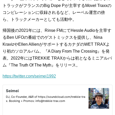
トラックがフランスのBig Dope Pが主宰するMovel Traxxの
コンピレーションに収録されるなど、レーベル運営の傍
ら、トラックメーカーとしても活動中。
帰国後の2021年には、Rinse FMにてHessle Audioを主宰す
るBen UFOの番組でのゲストミックスを提供し、Nina
KravizやEllen AllienがサポートするカナダのWET TRAXよ
り初のソロアルバム、『A Diary From The Crossing』を発
表。2022年にはTREKKIE TRAXからは初となるミニアルバ
ム『The Truth Of The Myth』をリリース。
https://twitter.com/seimei1992