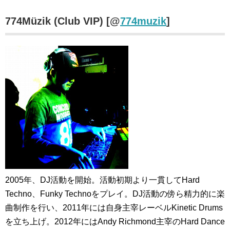
774Müzik (Club VIP) [@
774muzik
]
2005年、DJ活動を開始。活動初期より一貫してHard
Techno、Funky Technoをプレイ。DJ活動の傍ら精力的に楽
曲制作を行い、2011年には自身主宰レーベルKinetic Drums
を立ち上げ。2012年にはAndy Richmond主宰のHard Dance