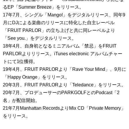
るEP「Summer Breeze」をリリース。
17年7月、シングル「Mango!」をデジタルリリース、同年9
月にDJによる楽曲のリリースに特化した自主レーベル
「FRUIT PARLOR」の立ち上げと共に同レーベルより
「See you.」をデジタルリリース。
18年4月、自身初となるミニアルバム「禁忌」をFRUIT
PARLORよりリリース。iTunes electronic アルバムチャー
トにて1位獲得。
19年4月、FRUIT PARLORより「Rave Your Mind」、9月に
「Happy Orange」をリリース。
20年3月、FRUIT PARLORより「Teledance」をリリース。
20年7月、プロデューサーのPARKGOLFとのPodcast「2
名」が配信開始。
21年7月Manhattan RecordsよりMix CD「Private Memory」
をリリース。