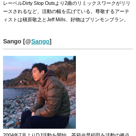
レーベルDirty Stop Outsより2曲のリミックスワークがリリ
ースされるなど、活動の幅を広げている。尊敬するアーテ
ィストは槇原敬之とJeff Mills、好物はプリンモンブラン。
Sango [@
Sango
]
2004年7月よりDJ活動を開始。茶箱＠早稲田を活動の拠点