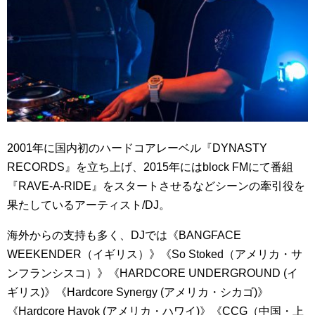
2001年に国内初のハードコアレーベル『DYNASTY
RECORDS』を立ち上げ、2015年にはblock FMにて番組
『RAVE-A-RIDE』をスタートさせるなどシーンの牽引役を
果たしているアーティスト/DJ。
海外からの支持も多く、DJでは《BANGFACE
WEEKENDER（イギリス）》《So Stoked（アメリカ・サ
ンフランシスコ）》《HARDCORE UNDERGROUND (イ
ギリス)》《Hardcore Synergy (アメリカ・シカゴ)》
《Hardcore Havok (アメリカ・ハワイ)》《CCG（中国・上