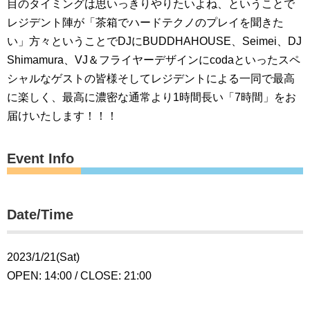
目のタイミングは思いっきりやりたいよね、ということで
レジデント陣が「茶箱でハードテクノのプレイを聞きた
い」方々ということでDJにBUDDHAHOUSE、Seimei、DJ
Shimamura、VJ＆フライヤーデザインにcodaといったスペ
シャルなゲストの皆様そしてレジデントによる一同で最高
に楽しく、最高に濃密な通常より1時間長い「7時間」をお
届けいたします！！！
Event Info
Date/Time
2023/1/21(Sat)
OPEN: 14:00 / CLOSE: 21:00