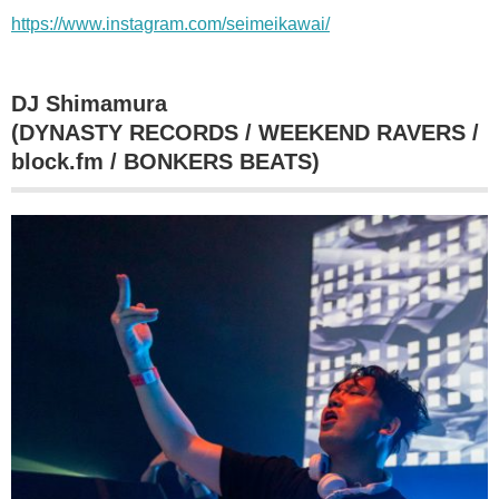
https://www.instagram.com/seimeikawai/
DJ Shimamura
(DYNASTY RECORDS / WEEKEND RAVERS /
block.fm / BONKERS BEATS)