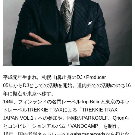
平成元年生まれ。札幌 山鼻出身のDJ / Producer
05年からDJとしての活動を開始。道内外での活動ののち16
年に拠点を東京へ移す。
14年、フィンランドの名門レーベルTop Billinと東京のネッ
トレーベルTREKKIE TRAXによる「TREKKIE TRAX
JAPAN VOL.1」への参加や、同郷のPARKGOLF、Qrionら
とコンピレーションアルバム「VANDCAMP」を制作。
16年、国内老舗ネットレーベルsabacanrecordsから初とな