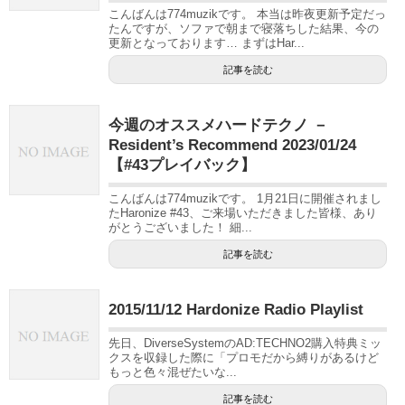
こんばんは774muzikです。 本当は昨夜更新予定だっ
たんですが、ソファで朝まで寝落ちした結果、今の
更新となっております… まずはHar...
記事を読む
今週のオススメハードテクノ －
Resident’s Recommend 2023/01/24
【#43プレイバック】
こんばんは774muzikです。 1月21日に開催されまし
たHaronize #43、ご来場いただきました皆様、あり
がとうございました！ 細...
記事を読む
2015/11/12 Hardonize Radio Playlist
先日、DiverseSystemのAD:TECHNO2購入特典ミッ
クスを収録した際に「プロモだから縛りがあるけど
もっと色々混ぜたいな...
記事を読む