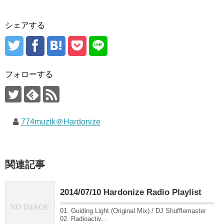
シェアする
フォローする
774muzik＠Hardonize
関連記事
2014/07/10 Hardonize Radio Playlist
01. Guiding Light (Original Mix) / DJ Shufflemaster
02. Radioactiv...