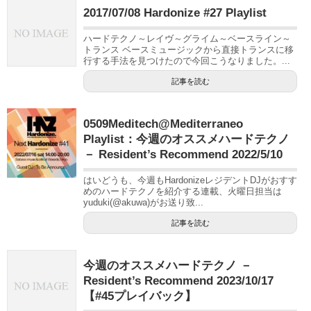
2017/07/08 Hardonize #27 Playlist
ハードテクノ～レイヴ～グライム～ベースライン～
トランス ベースミュージックから直接トランスに移
行する手法を見つけたので今回こうなりました。...
記事を読む
0509Meditech@Mediterraneo
Playlist：今週のオススメハードテクノ
－ Resident’s Recommend 2022/5/10
はいどうも、今週もHardonizeレジデントDJがおすす
めのハードテクノを紹介する連載、火曜日担当は
yuduki(@akuwa)がお送り致...
記事を読む
今週のオススメハードテクノ －
Resident’s Recommend 2023/10/17
【#45プレイバック】