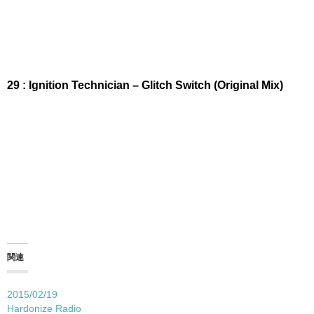
29 : Ignition Technician – Glitch Switch (Original Mix)
関連
2015/02/19
Hardonize Radio