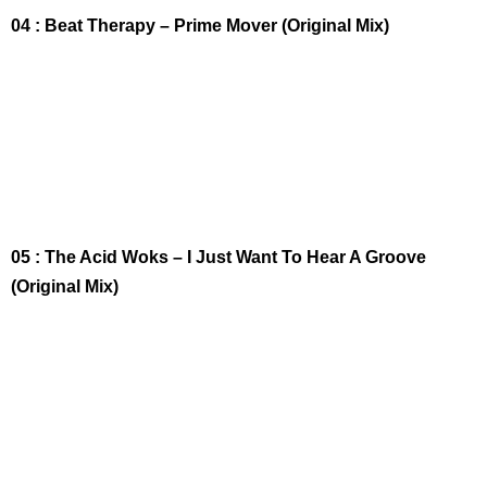
04 : Beat Therapy – Prime Mover (Original Mix)
05 : The Acid Woks – I Just Want To Hear A Groove
(Original Mix)