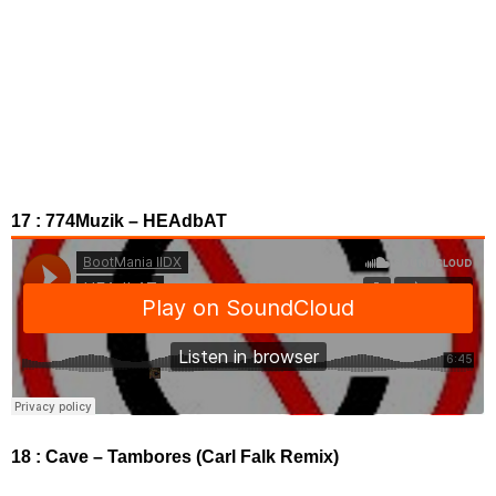
17 : 774Muzik – HEAdbAT
18 : Cave – Tambores (Carl Falk Remix)