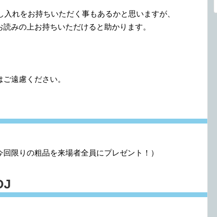
差し入れをお持ちいただく事もあるかと思いますが、
お読みの上お持ちいただけると助かります。
はご遠慮ください。
今回限りの粗品を来場者全員にプレゼント！）
DJ