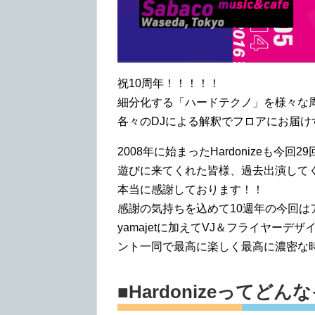
祝10周年！！！！！
細分化する「ハードテクノ」を様々な
各々のDJによる解釈でフロアにお届
2008年に始まったHardonizeも今
遊びに来てくれた皆様、過去出演して
本当に感謝しております！！
感謝の気持ちを込めて10週年の今回は
yamajetに加えてVJ＆フライヤーデ
ント一同で最高に楽しく最高に濃密な
■Hardonizeってど