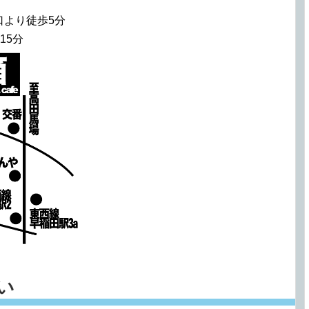
口より徒歩5分
15分
願い