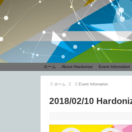
ホーム
About Hardonize
Event Infomation
ホーム
Event Infomation
2018/02/10 Hardoni