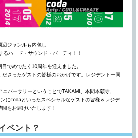
周辺ジャンルも内包し
けするハード・サウンド・パーティ！！
回29回目でめでたく10周年を迎えました。
くださったゲストの皆様のおかげです。レジデント一同
アニバーサリーということでTAKAMI、本間本願寺、
ザインにcodaといったスペシャルなゲストの皆様＆レジデ
時間をお届けいたします！
んなイベント？