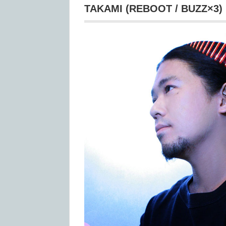
TAKAMI (REBOOT / BUZZ×3)