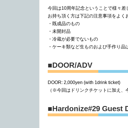
今回は10周年記念ということで様々
お持ち頂く方は下記の注意事項をよく
・既成品のもの
・未開封品
・冷蔵が必要でないもの
・ケーキ類など生ものおよび手作り品
■DOOR/ADV
DOOR: 2,000yen (with 1drink ticket)
（※今回はドリンクチケットに加え、
■Hardonize#29 Guest 