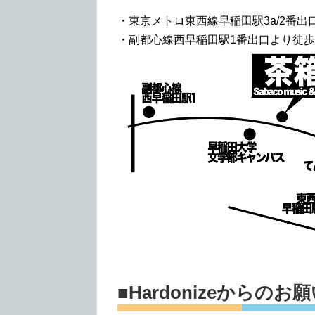
・東京メトロ東西線早稲田駅3a/2番出
・副都心線西早稲田駅1番出口より徒歩
■Hardonizeからのお