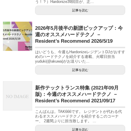
う！？）Hardonize39回目が、正...
記事を読む
2026年5月後半の新譜ピックアップ：今
週のオススメハードテクノ －
Resident’s Recommend 2026/5/19
はいどうも、今週もHardonizeレジデントDJがおすす
めのハードテクノを紹介する連載、火曜日担当
yuduki(@akuwa)がお送りいた...
記事を読む
新作テックトランス特集 (2021年09月
版)：今週のオススメハードテクノ －
Resident’s Recommend 2021/09/17
こんばんは。TAK666です。 レジデントが代わる代
わるオススメハードテクノを紹介するこのコーナ
ー、 2週間ぶりに担当致します。 ...
記事を読む