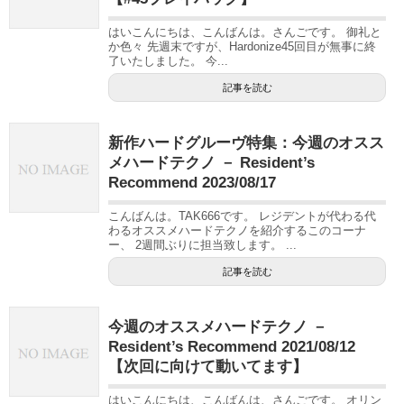
はいこんにちは、こんばんは。さんごです。 御礼と
か色々 先週末ですが、Hardonize45回目が無事に終
了いたしました。 今...
記事を読む
新作ハードグルーヴ特集：今週のオスス
メハードテクノ － Resident’s
Recommend 2023/08/17
こんばんは。TAK666です。 レジデントが代わる代
わるオススメハードテクノを紹介するこのコーナ
ー、 2週間ぶりに担当致します。 ...
記事を読む
今週のオススメハードテクノ －
Resident’s Recommend 2021/08/12
【次回に向けて動いてます】
はいこんにちは、こんばんは、さんごです。 オリン