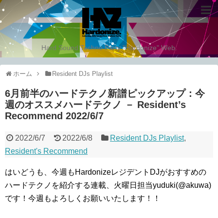
Hard Sound Techno Party "Hardonize" Web.
ホーム
Resident DJs Playlist
6月前半のハードテクノ新譜ピックアップ：今
週のオススメハードテクノ － Resident’s
Recommend 2022/6/7
2022/6/7
2022/6/8
Resident DJs Playlist
,
Resident's Recommend
はいどうも、今週もHardonizeレジデントDJがおすすめの
ハードテクノを紹介する連載、火曜日担当yuduki(@akuwa)
です！今週もよろしくお願いいたします！！