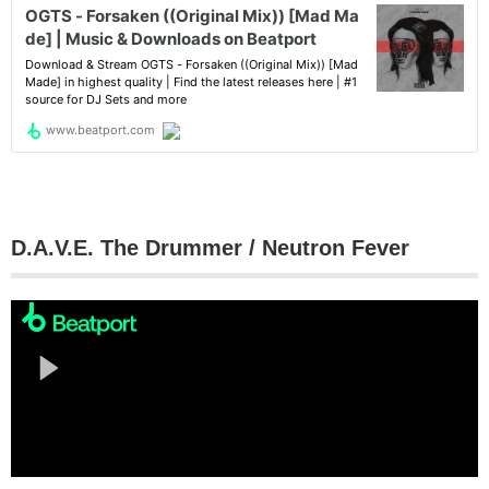
D.A.V.E. The Drummer / Neutron Fever