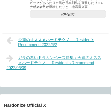
ピックがあったり台風が日本列島を直撃したりコロ
ナ感染者数が爆増したりと、地震雷火事...
記事を読む
今週のオススメハードテクノ － Resident's
Recommend 2022/6/2
ガラの悪いドラムンベース特集：今週のオスス
メハードテクノ － Resident’s Recommend
2022/06/09
Hardonize Official X