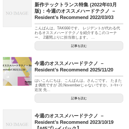
新作テックトランス特集 (2022年03月
版)：今週のオススメハードテクノ －
Resident’s Recommend 2022/03/03
こんばんは。TAK666です。 レジデントが代わる代
わるオススメハードテクノを紹介するこのコーナ
ー、 2週間ぶりに担当致します。 ...
記事を読む
今週のオススメハードテクノ －
Resident’s Recommend 2025/11/20
はいこんにちは、こんばんは。さんごです。 たまた
ま偶然ですが 20,Novemberじゃないですか。ﾕｰｷｬｰﾝ
近況 先...
記事を読む
今週のオススメハードテクノ －
Resident’s Recommend 2023/10/19
【#45プレイバック】