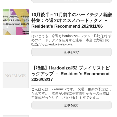
10月後半～11月前半のハードテクノ新譜
特集：今週のオススメハードテクノ －
Resident’s Recommend 2024/11/06
はいどうも、今週もHardonizeレジデントDJがおすす
めのハードテクノを紹介する連載、本当は火曜日の
担当だったyuduki(@akuwa...
記事を読む
【特集】Hardonize#52 プレイリストピ
ックアップ － Resident’s Recommend
2026/03/17
こんばんは、774muzikです。 火曜日更新の予定だっ
たんですが、次男が月曜に手首骨折からーの火曜は
卒業式だったりで、バタバタしすぎて更新...
記事を読む