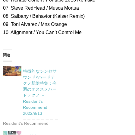
07. Steve RedHead / Musca Mortua
08. Salbany / Behavior (Kaiser Remix)
09. Toni Alvarez / Mns Orange
10. Alignment / You Can’t Control Me
関連
特徴的なシンセサ
ウンド×ハードテ
クノ新譜特集：今
週のオススメハー
ドテクノ －
Resident’s
Recommend
2022/9/13
Resident's Recommend