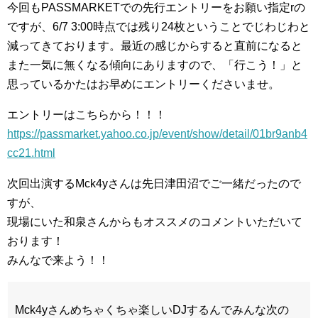
今回もPASSMARKETでの先行エントリーをお願い指定rの
ですが、6/7 3:00時点では残り24枚ということでじわじわと
減ってきております。最近の感じからすると直前になると
また一気に無くなる傾向にありますので、「行こう！」と
思っているかたはお早めにエントリーくださいませ。
エントリーはこちらから！！！
https://passmarket.yahoo.co.jp/event/show/detail/01br9anb4
cc21.html
次回出演するMck4yさんは先日津田沼でご一緒だったので
すが、
現場にいた和泉さんからもオススメのコメントいただいて
おります！
みんなで来よう！！
Mck4yさんめちゃくちゃ楽しいDJするんでみんな次の