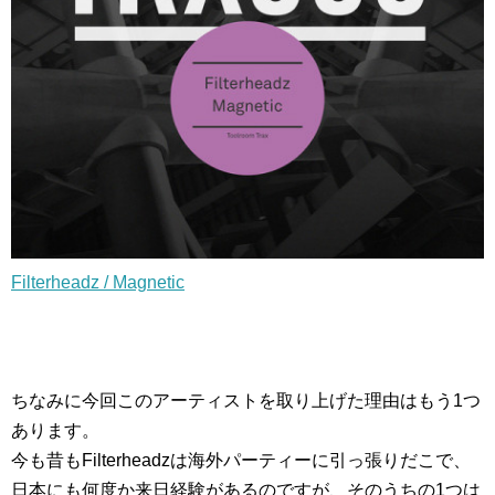
Filterheadz / Magnetic
ちなみに今回このアーティストを取り上げた理由はもう1つ
あります。
今も昔もFilterheadzは海外パーティーに引っ張りだこで、
日本にも何度か来日経験があるのですが、そのうちの1つは