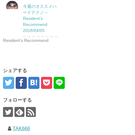
今週のオススメハ
ードテクノ –
Resident’s
Recommend
2018/04/05
Resident's Recommend
シェアする
フォローする
TAK666