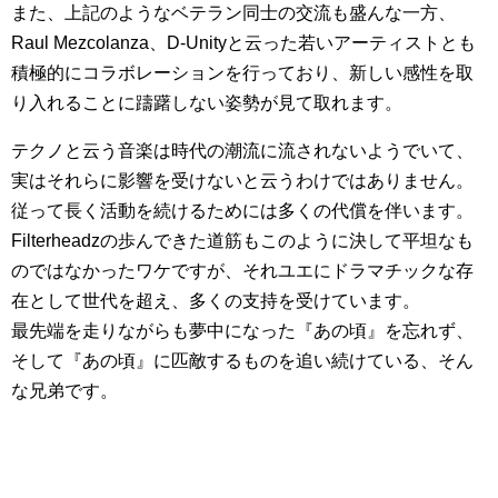
また、上記のようなベテラン同士の交流も盛んな一方、
Raul Mezcolanza、D-Unityと云った若いアーティストとも
積極的にコラボレーションを行っており、新しい感性を取
り入れることに躊躇しない姿勢が見て取れます。
テクノと云う音楽は時代の潮流に流されないようでいて、
実はそれらに影響を受けないと云うわけではありません。
従って長く活動を続けるためには多くの代償を伴います。
Filterheadzの歩んできた道筋もこのように決して平坦なも
のではなかったワケですが、それユエにドラマチックな存
在として世代を超え、多くの支持を受けています。
最先端を走りながらも夢中になった『あの頃』を忘れず、
そして『あの頃』に匹敵するものを追い続けている、そん
な兄弟です。