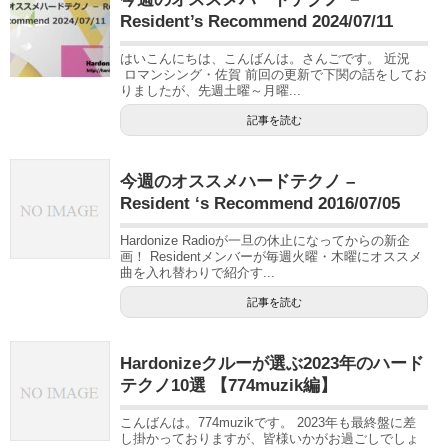
Resident’s Recommend 2024/07/11
はいこんにちは、こんばんは。さんごです。 近況
ロマンシング・佐賀 前回の更新で下関の話をしてお
りましたが、先週土曜～月曜...
記事を読む
今週のオススメハードテクノ –
Resident ‘s Recommend 2016/07/05
Hardonize Radioが一旦の休止になってからの新企
画！ Residentメンバーが毎週火曜・木曜にオススメ
曲を入れ替わりで紹介す...
記事を読む
Hardonizeクルーが選ぶ2023年のハード
テクノ10選 【774muzik編】
こんばんは。774muzikです。 2023年も最終盤に差
し掛かっておりますが、皆様いかがお過ごしでしょ