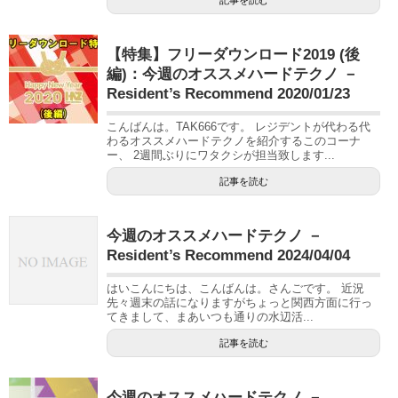
【特集】フリーダウンロード2019 (後
編)：今週のオススメハードテクノ －
Resident’s Recommend 2020/01/23
こんばんは。TAK666です。 レジデントが代わる代
わるオススメハードテクノを紹介するこのコーナ
ー、 2週間ぶりにワタクシが担当致します...
記事を読む
今週のオススメハードテクノ －
Resident’s Recommend 2024/04/04
はいこんにちは、こんばんは。さんごです。 近況
先々週末の話になりますがちょっと関西方面に行っ
てきまして、まあいつも通りの水辺活...
記事を読む
今週のオススメハードテクノ －