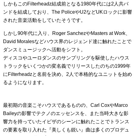
しかもこのFilterheadz結成前となる1980年代には2人共バ
ンドを結成しており、The PoliceやU2などUKロックに影響
された音楽活動をしていたそうです。
しかし90年代に入り、Roger SanchezやMasters at Work、
David Moralesなどハウス界のレジェンド達に触れたことで
ダンスミュージックへ活動をシフト。
ディスコやユーロダンスのサンプリングを駆使したハウス
トラックをいくつかの変名義でリリースしたのちの1999年
にFilterheadzと名前を決め、2人で本格的なユニットを始め
るようになります。
最初期の音楽こそハウスであるものの、Carl CoxやMarco
Baileyの影響でテクノのエッセンスを、また当時大きな影
響力を持っていたイビザのシーンに触れたことでトランス
の要素を取り入れた『美しくも鋭い』曲は多くのプロデュ