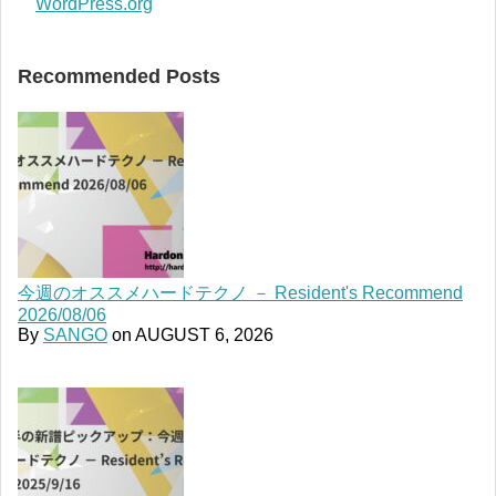
WordPress.org
Recommended Posts
今週のオススメハードテクノ － Resident's Recommend
2026/08/06
By
SANGO
on
AUGUST 6, 2026