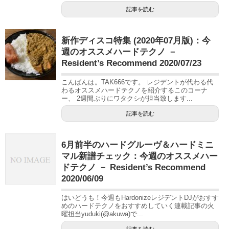
記事を読む
新作ディスコ特集 (2020年07月版)：今
週のオススメハードテクノ －
Resident’s Recommend 2020/07/23
こんばんは。TAK666です。 レジデントが代わる代
わるオススメハードテクノを紹介するこのコーナ
ー、 2週間ぶりにワタクシが担当致します...
記事を読む
6月前半のハードグルーヴ＆ハードミニ
マル新譜チェック：今週のオススメハー
ドテクノ － Resident’s Recommend
2020/06/09
はいどうも！今週もHardonizeレジデントDJがおすす
めのハードテクノをおすすめしていく連載記事の火
曜担当yuduki(@akuwa)で...
記事を読む