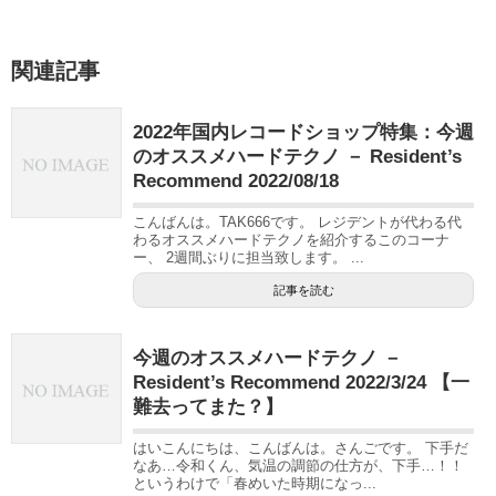
関連記事
2022年国内レコードショップ特集：今週
のオススメハードテクノ － Resident’s
Recommend 2022/08/18
こんばんは。TAK666です。 レジデントが代わる代
わるオススメハードテクノを紹介するこのコーナ
ー、 2週間ぶりに担当致します。 ...
記事を読む
今週のオススメハードテクノ －
Resident’s Recommend 2022/3/24 【一
難去ってまた？】
はいこんにちは、こんばんは。さんごです。 下手だ
なあ…令和くん、気温の調節の仕方が、下手…！！
というわけで「春めいた時期になっ...