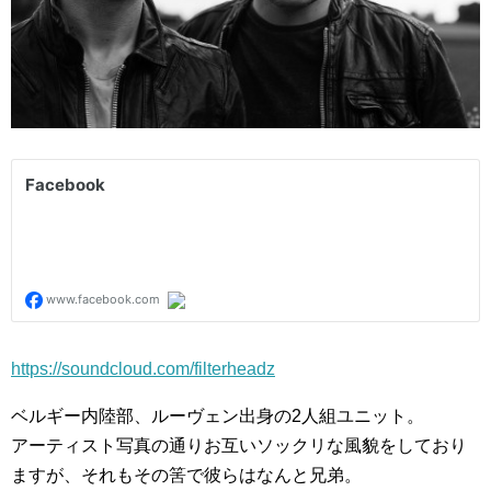
https://soundcloud.com/filterheadz
ベルギー内陸部、ルーヴェン出身の2人組ユニット。
アーティスト写真の通りお互いソックリな風貌をしており
ますが、それもその筈で彼らはなんと兄弟。