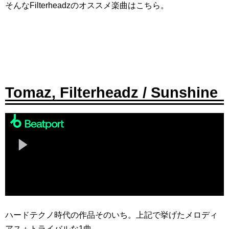
そんなFilterheadzのオススメ楽曲はこちら。
Tomaz, Filterheadz / Sunshine
ハードテクノ時代の作品そのいち。上記で挙げたメロディ
アス＋トライバルな1曲。