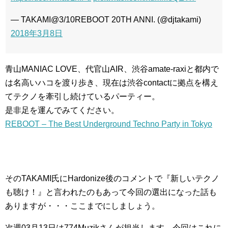
— TAKAMI@3/10REBOOT 20TH ANNI. (@djtakami)
2018年3月8日
青山MANIAC LOVE、代官山AIR、渋谷amate-raxiと都内で
は名高いハコを渡り歩き、現在は渋谷contactに拠点を構え
てテクノを牽引し続けているパーティー。
是非足を運んでみてください。
REBOOT – The Best Underground Techno Party in Tokyo
そのTAKAMI氏にHardonize後のコメントで『新しいテクノ
も聴け！』と言われたのもあって今回の選出になった話も
ありますが・・・ここまでにしましょう。
次週03月13日は774Muzikさんが担当します。今回はこれに