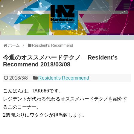
Hard Sound Techno Party "Hardonize" Web.
ホーム
Resident's Recommend
今週のオススメハードテクノ – Resident’s
Recommend 2018/03/08
2018/3/8
Resident's Recommend
こんばんは。TAK666です。
レジデントが代わる代わるオススメハードテクノを紹介す
るこのコーナー、
2週間ぶりにワタクシが担当致します。