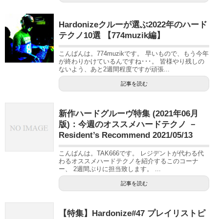
Hardonizeクルーが選ぶ2022年のハード
テクノ10選 【774muzik編】
こんばんは。774muzikです。 早いもので、もう今年
が終わりかけているんですね･･･。 皆様やり残しの
ないよう、あと2週間程度ですが頑張...
記事を読む
新作ハードグルーヴ特集 (2021年06月
版)：今週のオススメハードテクノ －
Resident’s Recommend 2021/05/13
こんばんは。TAK666です。 レジデントが代わる代
わるオススメハードテクノを紹介するこのコーナ
ー、 2週間ぶりに担当致します。 ...
記事を読む
【特集】Hardonize#47 プレイリストピ