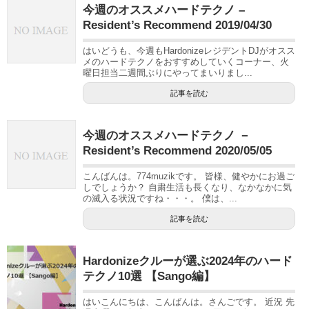
今週のオススメハードテクノ –
Resident’s Recommend 2019/04/30
はいどうも、今週もHardonizeレジデントDJがオスス
メのハードテクノをおすすめしていくコーナー、火
曜日担当二週間ぶりにやってまいりまし...
記事を読む
今週のオススメハードテクノ －
Resident’s Recommend 2020/05/05
こんばんは。774muzikです。 皆様、健やかにお過ご
しでしょうか？ 自粛生活も長くなり、なかなかに気
の滅入る状況ですね・・・。 僕は、...
記事を読む
Hardonizeクルーが選ぶ2024年のハード
テクノ10選 【Sango編】
はいこんにちは、こんばんは。さんごです。 近況 先