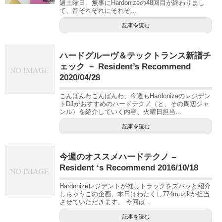
週土曜日、無事にHardonizeの48回目が終わりまし
て、皆それぞれにそれぞ...
記事を読む
ハードグルーヴ＆テックトランス新譜チ
ェック － Resident’s Recommend
2020/04/28
こんばんわこんばんわ、今週もHardonizeのレジデン
トDJがおすすめのハードテクノ（と、その周辺ジャ
ンル）を紹介していく内容、火曜日担当...
記事を読む
今週のオススメハードテクノ –
Resident ‘s Recommend 2016/10/18
Hardonizeレジデントが推しトラックをズバッと紹介
しちゃうこの企画、本日はわたくし774muzikが担当
させていただきます。 今回は...
記事を読む