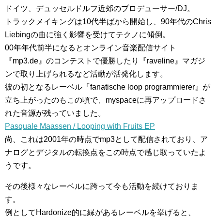
ドイツ、デュッセルドルフ近郊のプロデューサー/DJ。
トラックメイキングは10代半ばから開始し、90年代のChris
Liebingの曲に強く影響を受けてテクノに傾倒。
00年年代前半になるとオンライン音楽配信サイト
『mp3.de』のコンテストで優勝したり『raveline』マガジ
ンで取り上げられるなど活動が活発化します。
彼の初となるレーベル『fanatische loop programmierer』が
立ち上がったのもこの頃で、myspaceに再アップロードさ
れた音源が残っていました。
Pasquale Maassen / Looping with Fruits EP
尚、これは2001年の時点でmp3として配信されており、ア
ナログとデジタルの転換点をこの時点で感じ取っていたよ
うです。
その後様々なレーベルに跨って今も活動を続けておりま
す。
例としてHardonize的に縁があるレーベルを挙げると、