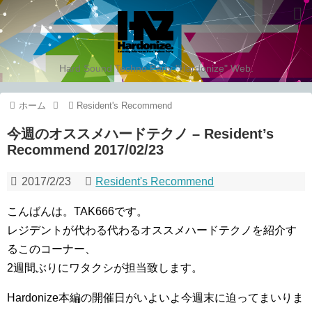
Hard Sound Techno Party "Hardonize" Web.
ホーム
Resident's Recommend
今週のオススメハードテクノ – Resident’s
Recommend 2017/02/23
2017/2/23
Resident's Recommend
こんばんは。TAK666です。
レジデントが代わる代わるオススメハードテクノを紹介す
るこのコーナー、
2週間ぶりにワタクシが担当致します。
Hardonize本編の開催日がいよいよ今週末に迫ってまいりま