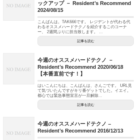
ックアップ － Resident’s Recommend
2024/08/15
こんばんは。TAK666です。 レジデントが代わる代
わるオススメハードテクノを紹介するこのコーナ
ー、 2週間ぶりに担当致します。 ...
記事を読む
今週のオススメハードテクノ －
Resident’s Recommend 2020/06/18
【本番直前です！】
はいこんにちは、こんばんは、さんごです。 URL見
て気づいたんですがキリ番ゲットでした。イエイ。
都心では緊急事態宣言が一旦解除...
記事を読む
今週のオススメハードテクノ –
Resident’s Recommend 2016/12/13