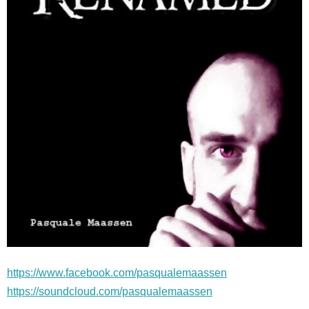
https://www.facebook.com/pasqualemaassen
https://soundcloud.com/pasqualemaassen