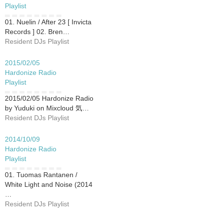
Playlist
01. Nuelin / After 23 [ Invicta
Records ] 02. Bren…
Resident DJs Playlist
2015/02/05
Hardonize Radio
Playlist
2015/02/05 Hardonize Radio
by Yuduki on Mixcloud 気…
Resident DJs Playlist
2014/10/09
Hardonize Radio
Playlist
01. Tuomas Rantanen /
White Light and Noise (2014
…
Resident DJs Playlist