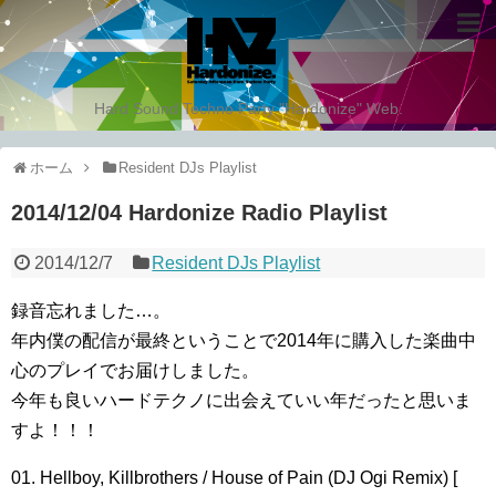
Hard Sound Techno Party "Hardonize" Web.
ホーム
Resident DJs Playlist
2014/12/04 Hardonize Radio Playlist
2014/12/7
Resident DJs Playlist
録音忘れました…。
年内僕の配信が最終ということで2014年に購入した楽曲中
心のプレイでお届けしました。
今年も良いハードテクノに出会えていい年だったと思いま
すよ！！！
01. Hellboy, Killbrothers / House of Pain (DJ Ogi Remix) [