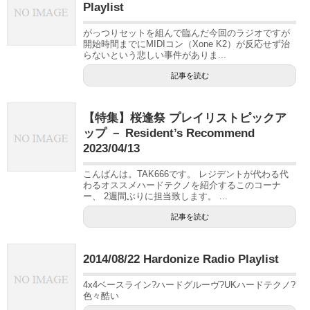
Playlist
がっつりセットを組んで臨んだ今回のラジオですが
開始時間までにMIDIコン（Xone K2）が反応せず治
らないという悲しい事件がありま...
記事を読む
【特集】桜逢祭 プレイリストピックア
ップ － Resident’s Recommend
2023/04/13
こんばんは。TAK666です。 レジデントが代わる代
わるオススメハードテクノを紹介するこのコーナ
ー、 2週間ぶりに担当致します。 ...
記事を読む
2014/08/22 Hardonize Radio Playlist
4x4ベースライン?ハードグルーヴ?UKハードテクノ?
色々酷い