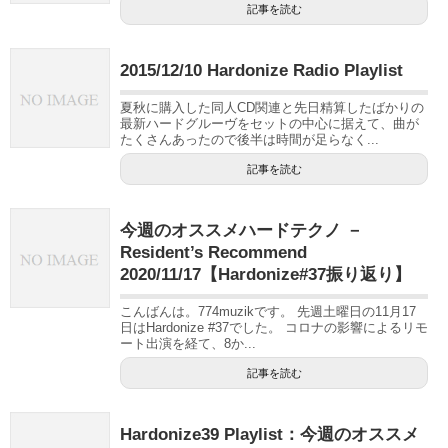
記事を読む
2015/12/10 Hardonize Radio Playlist
夏秋に購入した同人CD関連と先日精算したばかりの
最新ハードグルーヴをセットの中心に据えて、曲が
たくさんあったので後半は時間が足らなく...
記事を読む
今週のオススメハードテクノ －
Resident’s Recommend
2020/11/17【Hardonize#37振り返り】
こんばんは。774muzikです。 先週土曜日の11月17
日はHardonize #37でした。 コロナの影響によるリモ
ート出演を経て、8か...
記事を読む
Hardonize39 Playlist：今週のオススメ