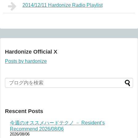
2014/12/11 Hardonize Radio Playlist
Hardonize Official X
Posts by hardonize
Rescent Posts
今週のオススメハードテクノ － Resident’s
Recommend 2026/08/06
2026/08/06