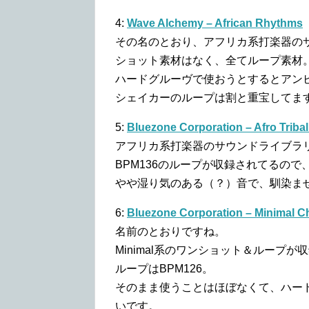
4:
Wave Alchemy – African Rhythms
その名のとおり、アフリカ系打楽器の
ショット素材はなく、全てループ素材
ハードグルーヴで使おうとするとアン
シェイカーのループは割と重宝してま
5:
Bluezone Corporation – Afro Trib
アフリカ系打楽器のサウンドライブラ
BPM136のループが収録されてるの
やや湿り気のある（？）音で、馴染ま
6:
Bluezone Corporation – Minimal C
名前のとおりですね。
Minimal系のワンショット＆ループ
ループはBPM126。
そのまま使うことはほぼなくて、ハー
いです。