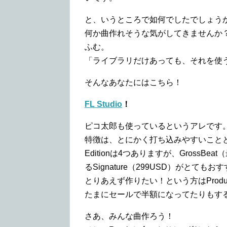
と、いうところで如何でしたでしょう
何か曲作れそうな気がしてきませんか
ふむ。
「ライブラリだけあっても、それを使
そんなあなたにはこちら！
FL Studio
！
ピコ太郎も使っているというアレです
特徴は、とにかく打ち込みやすいこと
Editionは4つありますが、Gross
るSignature（299USD）がとても
とりあえず作りたい！という方はProdu
たまにセールで半額になってたりもす
さあ、みんな曲作ろう！