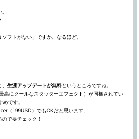
か。
？
うソフトがない」ですか。なるほど。
。
と、
生涯アップデートが無料
というところですね。
Beat（最高にクールなスタッターエフェクト）が同梱されてい
おすすめです。
cer（199USD）でもOKだと思います。
るので要チェック！