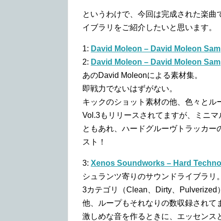
というわけで、今回は完成された楽曲
イブラリをご紹介したいと思います。
1:
David Moleon – David Moleon Samp
2:
David Moleon – David Moleon Samp
あのDavid Moleonによる素材集。
即戦力でないはずがない。
キックのショット素材の他、色々とル
Vol.3もリリースされてますが、ミニ
ともあれ、ハードグルーヴトラッカー
スト！
3:
Xenos Soundworks – Hard Techno 
シュランツ寄りのサウンドライブラリ
3カテゴリ（Clean、Dirty、Pulv
他、ループもそれなりの数収録されて
激しめな音を作るときに、エッセンス