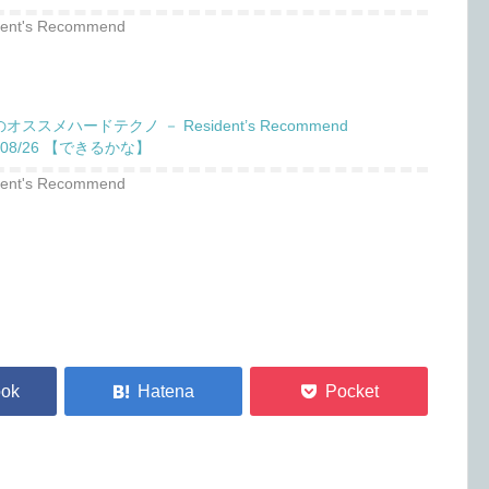
dent's Recommend
オススメハードテクノ － Resident’s Recommend
1/08/26 【できるかな】
dent's Recommend