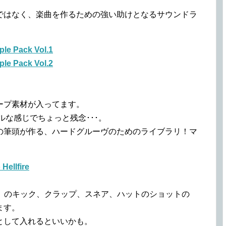
ではなく、楽曲を作るための強い助けとなるサウンドラ
le Pack Vol.1
le Pack Vol.2
ープ素材が入ってます。
マルな感じでちょっと残念･･･。
の筆頭が作る、ハードグルーヴのためのライブラリ！マ
Hellfire
。
erized）のキック、クラップ、スネア、ハットのショットの
ます。
として入れるといいかも。