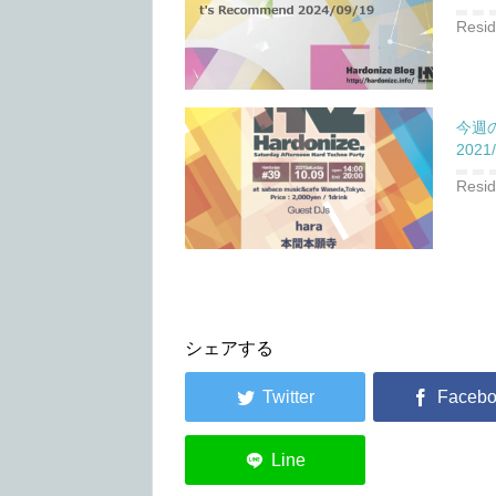
Resi
今週の
202
Resi
シェアする