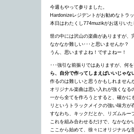
今週もやって参りました。
Hardonizeレジデントがお勧めな
本日はわたくし774muzikがお送りい
世の中には沢山の楽曲がありますが、
なかなか難しい･･･と思いませんか？
うん、思いますよね！ですよねー！
･･･強引な前振りではありますが、何
ら、自分で作ってしまえばいいじゃな
作るのは難しいと思うかもしれません
オリジナル楽曲は思い入れが強くなる
一から全てを作ろうとすると、確かにも
リというトラックメイクの強い味方が
すなわち、キックだとか、リズムルー
これを組み合わせるだけで、なかなか
ここから始めて、徐々にオリジナルな