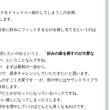
トラックをドゥンドゥン紹介してしまうこの企画。
たします。
完全に好みにフィットするものを探し当てるというのは
を言いたいのかというと、「
好みの曲を探すのが大変な
い
」ということなんですね。
が、まずは最初の一歩から。
ので、是非チャレンジしていただきたいと思います。
のすごく大変です･･･が、世の中にはサウンドライブラ
存在します。
プだとかがセットになっているパックですね。
いい感じになってしまったりします。
部分を増やしていけばどんどん良くなるわけです。