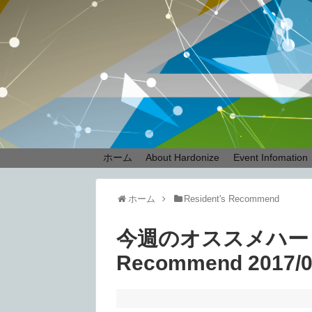
ホーム
About Hardonize
Event Infomation
ホーム
Resident's Recommend
今週のオススメハードテク
Recommend 2017/0