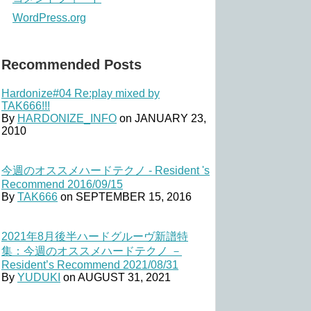
WordPress.org
Recommended Posts
Hardonize#04 Re:play mixed by
TAK666!!!
By
HARDONIZE_INFO
on
JANUARY 23,
2010
今週のオススメハードテクノ - Resident 's
Recommend 2016/09/15
By
TAK666
on
SEPTEMBER 15, 2016
2021年8月後半ハードグルーヴ新譜特
集：今週のオススメハードテクノ －
Resident’s Recommend 2021/08/31
By
YUDUKI
on
AUGUST 31, 2021