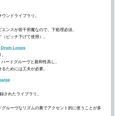
サウンドライブラリ。
。
ビエンスが若干邪魔なので、下処理必須。
す（ピッチ下げて使用）。
al Drum Loops
リ。
で、ハードグルーヴと親和性高し。
せるためには工夫が必要。
harge
が収録されたライブラリ。
ドグルーヴなリズムの裏でアクセント的に使うことが多