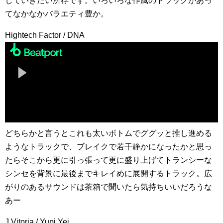
していきたい所存です。いろいろな作風のトラックがあっ
てなかなかバラエティ豊か。
Hightech Factor / DNA
どちらかと言うとこれも太いボトムでググッと推し進める
ようなトラックで、ブレイクで若干静かになったかと思っ
たらそこから更に引っ張って更に盛り上げてトランシーな
シンセを背景に最後までキレイめに展開するトラック。広
がりのあるサウンドは茶箱で聞いたら気持ちいいだろうな
あー
J.Vitoria / Yupi Yei