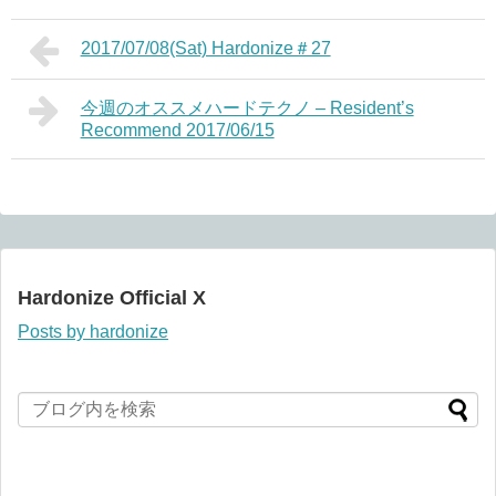
2017/07/08(Sat) Hardonize＃27
今週のオススメハードテクノ – Resident’s
Recommend 2017/06/15
Hardonize Official X
Posts by hardonize