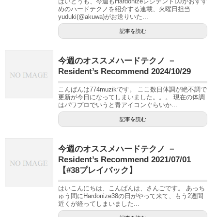
はいどうも、今週もHardonizeレジデントDJがおすす
めのハードテクノを紹介する連載、火曜日担当
yuduki(@akuwa)がお送りいた...
記事を読む
今週のオススメハードテクノ －
Resident’s Recommend 2024/10/29
こんばんは774muzikです。 ここ数日体調が絶不調で
更新が今日になってしまいました。。。 現在の体調
はパワプロでいうと青アイコンぐらいか...
記事を読む
今週のオススメハードテクノ －
Resident’s Recommend 2021/07/01
【#38プレイバック】
はいこんにちは、こんばんは、さんごです。 あっち
ゅう間にHardonize38の日がやって来て、もう2週間
近くが経ってしまいました...