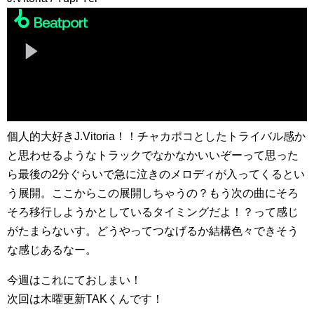
個人的大好きJ.Vitoria！！チャカポコとしたトライバル感か
と思わせるようなトラックでなかなかいいぞーって思った
ら最後の2分ぐらいで急に泣きのメロディが入ってくるとい
う展開。ここからこの展開しちゃうの？もう次の曲にそろ
そろ移行しようかとしているタイミングだよ！？って感じ
がたまらないす。どうやってつなげるか結構色々できそう
な感じあるなー。
今週はこれにておしまい！
次回は木曜更新TAKくんです！