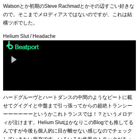
Watsonとか初期のSteve Rachmadとかその辺すごい好きな
ので。そこまでメロディアスではないのですが、これは結
構ツボでした。
Helium Slut / Headache
ハードグルーヴとハートダンスの中間のようなビートに載
せてグイグイと中盤まで引っ張ってからの超絶トランシー
ーーーーーーというかこれトランスでは！？というメロデ
ィが泣けます。Helium SlutはかなりこのBlogでも推してる
んですが今後も個人的に目が離せない感じなのでチェック