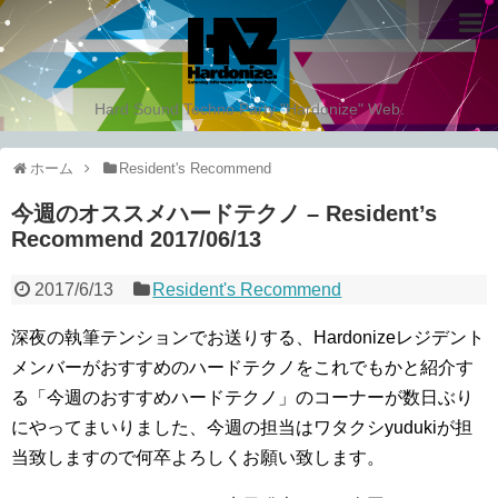
Hard Sound Techno Party "Hardonize" Web.
ホーム
Resident's Recommend
今週のオススメハードテクノ – Resident’s
Recommend 2017/06/13
2017/6/13
Resident's Recommend
深夜の執筆テンションでお送りする、Hardonizeレジデント
メンバーがおすすめのハードテクノをこれでもかと紹介す
る「今週のおすすめハードテクノ」のコーナーが数日ぶり
にやってまいりました、今週の担当はワタクシyudukiが担
当致しますので何卒よろしくお願い致します。