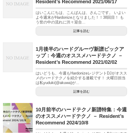
Resident’s Recommend 2021/06/17
はいこんにちは、こんばんは、さんごです。 いよい
よ今週末がHardonizeとなりました！！38回目！ も
う世の中の流れに渋々迎合...
記事を読む
1月後半のハードグルーヴ新譜ピックア
ップ：今週のオススメハードテクノ －
Resident’s Recommend 2021/02/02
はいどうも、今週もHardonizeレジデントDJがオスス
メのハードテクノを紹介する連載です！ 火曜日担当
は私yuduki(@akuwa)が...
記事を読む
10月前半のハードテクノ新譜特集：今週
のオススメハードテクノ － Resident’s
Recommend 2024/10/8