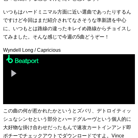
いつもはハードミニマル方面に近い選曲であったりするん
ですけど今回はまだ紹介されてなさそうな準新譜を中心
に、いつもとは路線の違ったキレイめ路線からチョイスし
てみました。そんな感じで今週の5曲どうぞー！
Wyndell Long / Capricious
この曲の何が惹かれたかというとズバリ、デトロイティッ
シュなシンセという部分とハードグルーヴという個人的に
大好物な掛け合わせだったもんで速攻カートインアンド即
ポチーでチェックアウトでダウンロードですよ。Vince