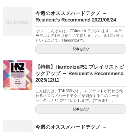
今週のオススメハードテクノ －
Resident’s Recommend 2021/08/24
はい、こんばんは。774muzikでございます。 本日、
モデルナの1発目をキメて参りました。 9月に2発目
ということで、Hardonize本...
記事を読む
【特集】Hardonize#51 プレイリストピ
ックアップ － Resident’s Recommend
2025/12/11
こんばんは。TAK666です。 レジデントが代わる代
わるオススメハードテクノを紹介するこのコーナ
ー、久しぶりに担当いたします。(すみませ...
記事を読む
今週のオススメハードテクノ －