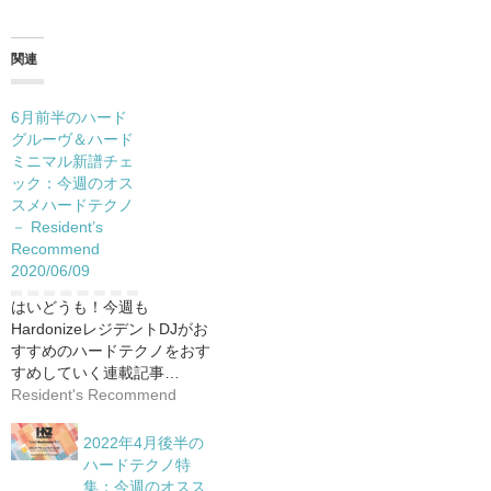
関連
6月前半のハード
グルーヴ＆ハード
ミニマル新譜チェ
ック：今週のオス
スメハードテクノ
－ Resident’s
Recommend
2020/06/09
はいどうも！今週も
HardonizeレジデントDJがお
すすめのハードテクノをおす
すめしていく連載記事…
Resident's Recommend
2022年4月後半の
ハードテクノ特
集：今週のオスス