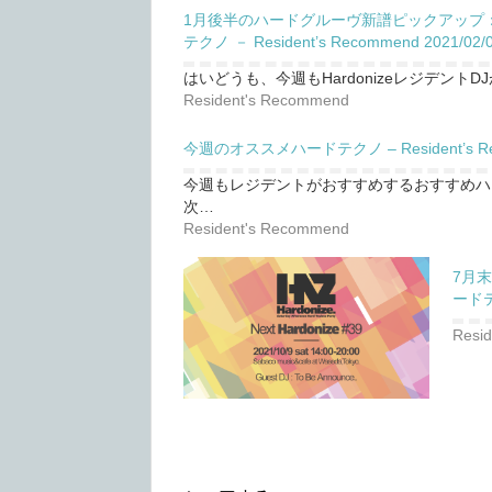
1月後半のハードグルーヴ新譜ピックアップ
テクノ － Resident’s Recommend 2021/02/
はいどうも、今週もHardonizeレジデン
Resident's Recommend
今週のオススメハードテクノ – Resident’s Reco
今週もレジデントがおすすめするおすすめハ
次…
Resident's Recommend
7月
ードテク
Resi