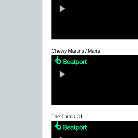
Chewy Martins / Maria
The Third / C1