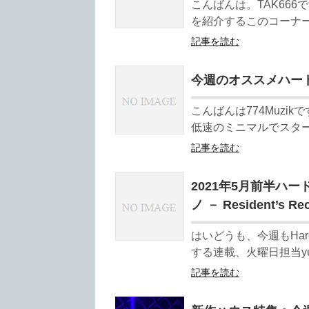
こんばんは。TAK66
を紹介するこのコーナー
記事を読む
今週のオススメハードテクノ 
こんばんは774Muzik
低速のミニマルでスター
記事を読む
2021年5月前半ハ
ノ － Resident’s Re
はいどうも、今週もHar
する連載、火曜日担当yud
記事を読む