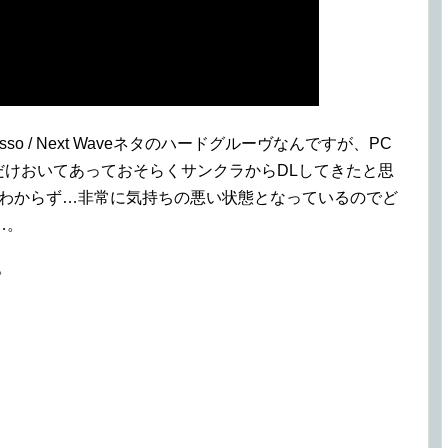
so / Next Waveネタのハードグルーヴなんですが、PC
3だけおいてあっておそらくサンクラからDLしてきたと思
全くわからず…非常に気持ちの悪い状態となっているのでど
…。
。