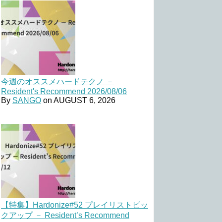
今週のオススメハードテクノ －
Resident's Recommend 2026/08/06
By
SANGO
on
AUGUST 6, 2026
【特集】Hardonize#52 プレイリストピッ
クアップ － Resident’s Recommend