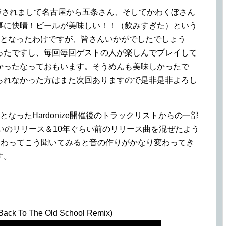
無事開催されまして名古屋から五条さん、そしてかわくぼさん
事に快晴！ビールが美味しい！！（飲みすぎた）という
間となったわけですが、皆さんいかがでしたでしょう
ったですし、毎回毎回ゲストの人が楽しんでプレイして
かったなっておもいます。そうめんも美味しかったで
られなかった方はまた次回ありますので是非是非よろし
なったHardonize開催後のトラックリストからの一部
いのリリース＆10年ぐらい前のリリース曲を混ぜたよう
eが終わってこう聞いてみると音の作りがかなり変わってき
す。
. Back To The Old School Remix)