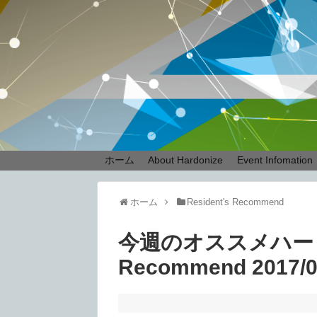
ホーム
About Hardonize
Event Infomation
ホーム
Resident's Recommend
今週のオススメハードテク
Recommend 2017/0