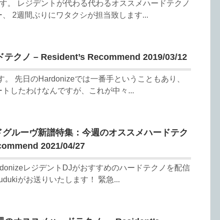
6です。 レジデントが代わる代わるオススメハードテクノ
、 2週間ぶりにワタクシが担当致します...
– Resident’s Recommend 2019/03/12
です。 先日のHardonizeでは一番手ということもあり、
トしたわけなんですが、これが中々...
ードグルーヴ新譜特集：今週のオススメハードテク
commend 2021/04/27
donizeレジデントDJがおすすめのハードテクノを配信
ukiがお送りいたします！ 緊急...