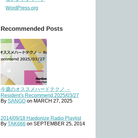
WordPress.org
Recommended Posts
今週のオススメハードテクノ －
Resident's Recommend 2025/03/27
By
SANGO
on
MARCH 27, 2025
2014/09/18 Hardonize Radio Playlist
By
TAK666
on
SEPTEMBER 25, 2014