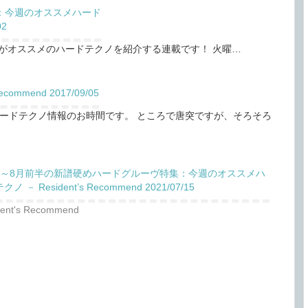
：今週のオススメハード
02
トDJがオススメのハードテクノを紹介する連載です！ 火曜…
mmend 2017/09/05
ードテクノ情報のお時間です。 ところで唐突ですが、そろそろ
末～8月前半の新譜硬めハードグルーヴ特集：今週のオススメハ
ノ － Resident’s Recommend 2021/07/15
dent's Recommend