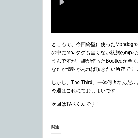
ところで、今回終盤に使ったMondogros
の中にmp3タグも全くない状態のmp
うんですが、誰が作ったBootlegか
なたか情報があれば頂きたい所存です
しかし、The Third、一体何者なんだ…
今週はこれにておしまいです。
次回はTAKくんです！
関連