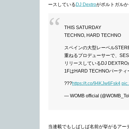
ースしている
DJ Dextro
がポルトガルか
THIS SATURDAY
TECHNO, HARD TECHNO
スペインの大型レーベルSTERE
重ねるプロデューサーで、SES
リリースしているDJ DEXT
1FはHARD TECHNOパーティー 
???
https://t.co/94KJw6Fsk4
pic
— WOMB official (@WOMB_To
当連載でもしばしば名前が挙がるアー