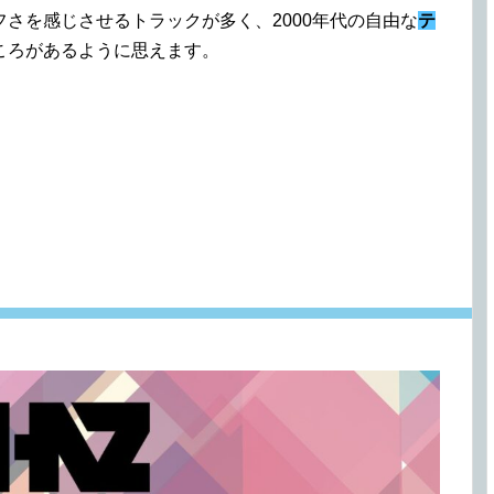
さを感じさせるトラックが多く、2000年代の自由な
テ
ころがあるように思えます。