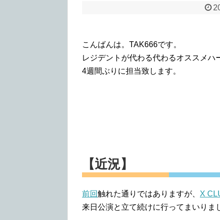
2
こんばんは。TAK666です。
レジデントが代わる代わるオススメハ
4週間ぶりに担当致します。
【近況】
前回
触れた通りではありますが、
X CL
来日公演と立て続けに行ってまいりま