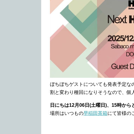
ぼちぼちゲストについても発表予定な
割と変わり種回になりそうなので、個
日にちは12月06日(土曜日)、15時か
場所はいつもの
早稲田茶箱
にて皆様の