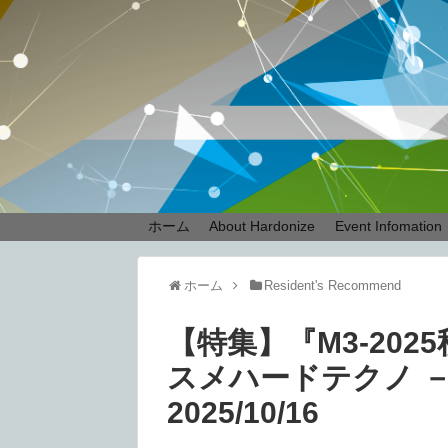
ホーム
About Hardonize
Event Infomation
ホーム
Resident's Recommend
【特集】『M3-20
スメハードテクノ － Re
2025/10/16