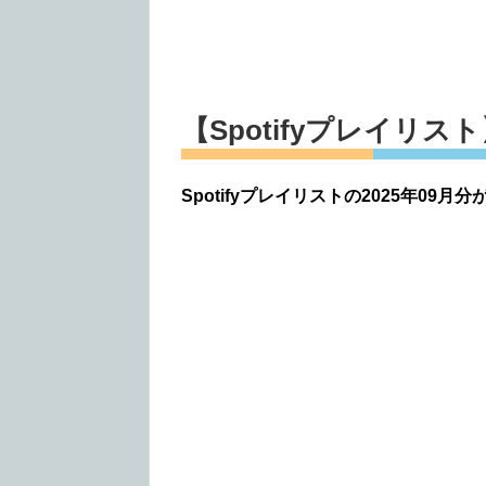
【Spotifyプレイリス
Spotifyプレイリストの2025年09