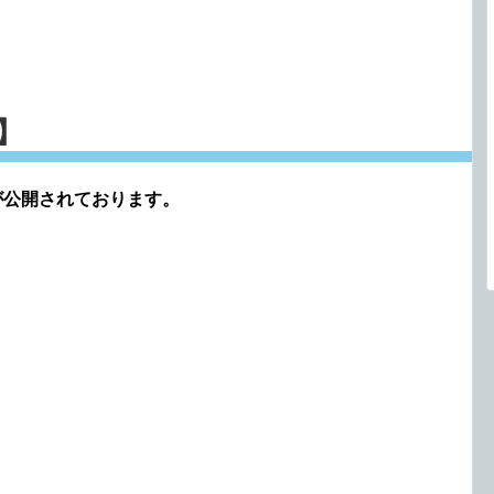
ト】
月分が公開されております。