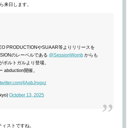
ら来日します。
O PRODUCTIONやSUAAR等よりリリースを
SIONのレーベルである
@SessionWomb
からも
ROがポルトガルより登場。
abduction開催。
.twitter.com/4AqbJrsgxz
kyo)
October 13, 2025
ティストですね。