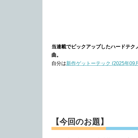
当連載でピックアップしたハードテク
曲。
自分は
新作ゲットーテック (2025年09
【今回のお題】