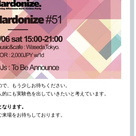
ので、もう少しお待ちください。
人的にも実験色を出していきたいと考えています。
らとなります。
ご来場をお待ちしております。