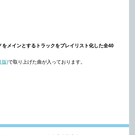
ノをメインとするトラックをプレイリスト化した全40
月版)
で取り上げた曲が入っております。