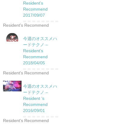
Resident’s
Recommend
2017/09/07
Resident's Recommend
今週のオススメハ
ードテクノ –
Resident’s
Recommend
2018/04/05
Resident's Recommend
今週のオススメハ
ードテクノ –
Resident ‘s
Recommend
2016/09/01
Resident's Recommend