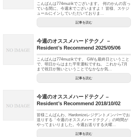
こんばんは774muzikでございます。 何のかんの言っ
ている間に、今週末でございますよ！ 皆様、スケジ
ュールにインしていただいておりま...
記事を読む
今週のオススメハードテクノ －
Resident’s Recommend 2025/05/06
こんばんは774muzikです。 GWも最終日ということ
で、明日からはまた平常運転ですね。 これから7月
まで祝日が無いということでなかなか気...
記事を読む
今週のオススメハードテクノ –
Resident’s Recommend 2018/10/02
皆様こんばんわ、Hardonizeレジデントメンバーでお
送りする「今週のオススメハードテクノ」の時間が
やってまいりました。今週お送りする火曜...
記事を読む