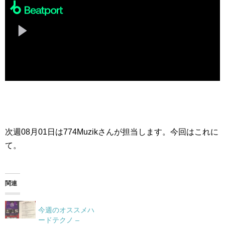
次週08月01日は774Muzikさんが担当します。今回はこれに
て。
関連
今週のオススメハ
ードテクノ –