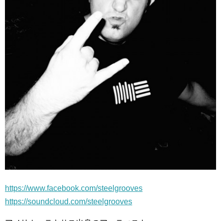
https://www.facebook.com/steelgrooves
https://soundcloud.com/steelgrooves