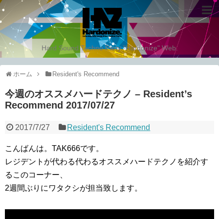
Hard Sound Techno Party "Hardonize" Web.
ホーム
Resident's Recommend
今週のオススメハードテクノ – Resident’s
Recommend 2017/07/27
2017/7/27
Resident's Recommend
こんばんは。TAK666です。
レジデントが代わる代わるオススメハードテクノを紹介す
るこのコーナー、
2週間ぶりにワタクシが担当致します。