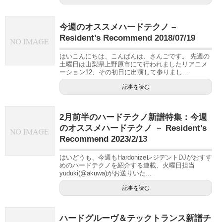
今週のオススメハードテクノ –
Resident’s Recommend 2018/07/19
はいこんにちは、こんばんは、さんごです。 先週の
土曜日は山梨県上野原市にて行われましたリアニメ
ーション12、その初日に出演して参りまし...
記事を読む
2月前半のハードテクノ新譜特集：今週
のオススメハードテクノ － Resident’s
Recommend 2023/2/13
はいどうも、今週もHardonizeレジデントDJがおすす
めのハードテクノを紹介する連載、火曜日担当
yuduki(@akuwa)がお送りいた...
記事を読む
ハードグルーヴ＆テックトランス新譜チ