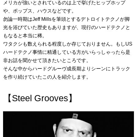
メリカが強いとされているのは上で挙げたヒップホップ
や、ポップス、ハウスなどです。
勿論一時期はJeff Millsを筆頭とするデトロイトテクノが脚
光を浴びていた歴史もありますが、現行のハードテクノと
もなると本当に稀。
ワタクシも数えられる程度しか存じておりません。もしUS
ハードテクノ事情に精通している方がいらっしゃったら是
非お話を聞かせて頂きたいところです。
そんな中からハードグルーヴ成長期よりシーンにトラック
を作り続けていたこの人を紹介します。
【Steel Grooves】