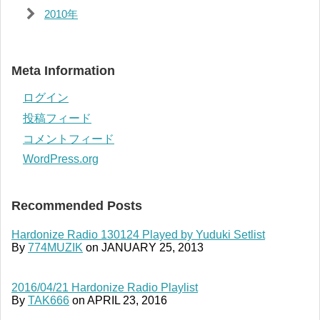
2010年
Meta Information
ログイン
投稿フィード
コメントフィード
WordPress.org
Recommended Posts
Hardonize Radio 130124 Played by Yuduki Setlist
By
774MUZIK
on
JANUARY 25, 2013
2016/04/21 Hardonize Radio Playlist
By
TAK666
on
APRIL 23, 2016