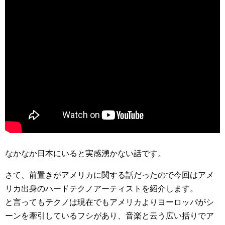
なかなか日本にいると実感湧かない話です。
さて、前置きがアメリカに関する話だったので今回はアメ
リカ出身のハードテクノアーティストを紹介します。
と言ってもテクノは現在でもアメリカよりヨーロッパがシ
ーンを牽引しているフシがあり、音楽と云う広い括りでア