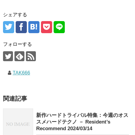
シェアする
フォローする
TAK666
関連記事
新作ハードトライバル特集：今週のオス
スメハードテクノ － Resident’s
Recommend 2024/03/14