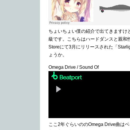
ちょいちょい僕の紹介で出てきますけ
級です。こちらはハードダンスと親和性
Storeにて3月にリリースされた「Sta
ょうか。
Omega Drive / Sound Of
ここ2年ぐらいののOmega Driv