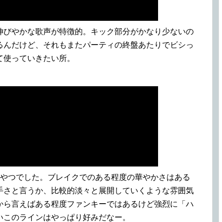
伸びやかな歌声が特徴的。キック部分がかなり少ないの
るんだけど、それもまたパーティの終盤あたりでビシっ
て使っていきたい所。
なやつでした。ブレイクでのある程度の華やかさはある
手さと言うか、比較的淡々と展開していくような雰囲気
から言えばある程度ファンキーではあるけど強烈に「ハ
いこのラインはやっぱり好みだなー。