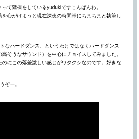
って猛省をしているyudukiですこんばんわ。
稿を心がけようと現在深夜の時間帯にちまちまと執筆し
ートなハードダンス、というわけではなくハードダンス
の高そうなサウンド）を中心にチョイスしてみました。
たのにこの落差激しい感じがワタクシなのです。好きな
どうぞー。