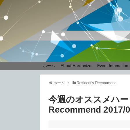
ホーム
About Hardonize
Event Infomation
ホーム
Resident's Recommend
今週のオススメハードテク
Recommend 2017/0