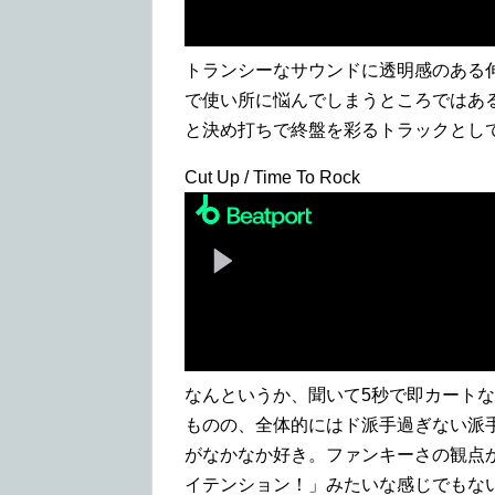
トランシーなサウンドに透明感のある
で使い所に悩んでしまうところではあ
と決め打ちで終盤を彩るトラックとし
Cut Up / Time To Rock
なんというか、聞いて5秒で即カート
ものの、全体的にはド派手過ぎない派
がなかなか好き。ファンキーさの観点
イテンション！」みたいな感じでもな