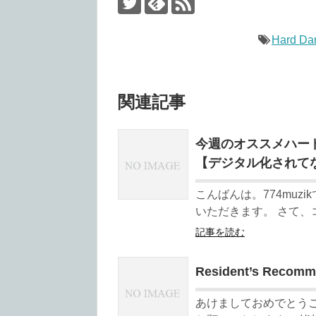
Hard Da
関連記事
今週のオススメハードテクノ 
【デジタル化されて
こんばんは。774muz
いただきます。 さて、
記事を読む
Resident’s Rec
あけましておめでとうござ