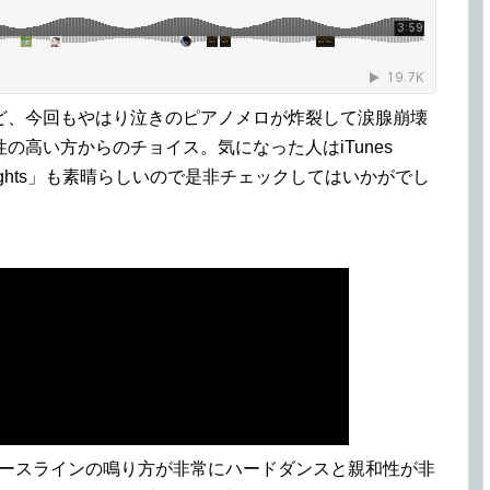
ど、今回もやはり泣きのピアノメロが炸裂して涙腺崩壊
の高い方からのチョイス。気になった人はiTunes
rlights」も素晴らしいので是非チェックしてはいかがでし
e曲はベースラインの鳴り方が非常にハードダンスと親和性が非