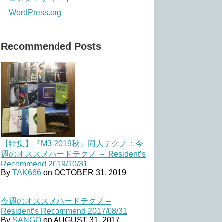
WordPress.org
Recommended Posts
【特集】『M3-2019秋』同人テクノ：今
週のオススメハードテクノ － Resident’s
Recommend 2019/10/31
By
TAK666
on
OCTOBER 31, 2019
今週のオススメハードテクノ –
Resident’s Recommend 2017/08/31
By
SANGO
on
AUGUST 31, 2017