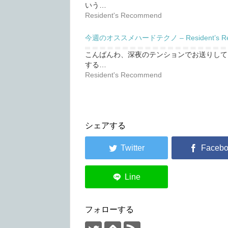
いう…
Resident's Recommend
今週のオススメハードテクノ – Resident’s Reco
こんばんわ、深夜のテンションでお送りして
する…
Resident's Recommend
シェアする
フォローする