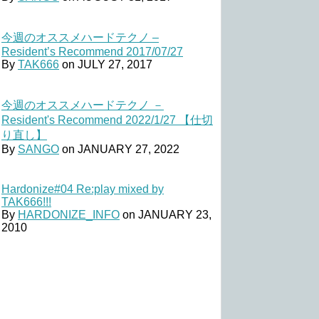
今週のオススメハードテクノ –
Resident’s Recommend 2017/07/27
By
TAK666
on
JULY 27, 2017
今週のオススメハードテクノ －
Resident's Recommend 2022/1/27 【仕切
り直し】
By
SANGO
on
JANUARY 27, 2022
Hardonize#04 Re:play mixed by
TAK666!!!
By
HARDONIZE_INFO
on
JANUARY 23,
2010