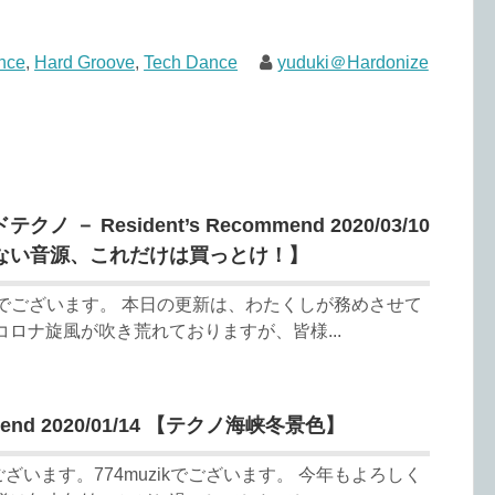
nce
,
Hard Groove
,
Tech Dance
yuduki＠Hardonize
－ Resident’s Recommend 2020/03/10
ない音源、これだけは買っとけ！】
ikでございます。 本日の更新は、わたくしが務めさせて
コロナ旋風が吹き荒れておりますが、皆様...
ommend 2020/01/14 【テクノ海峡冬景色】
います。774muzikでございます。 今年もよろしく