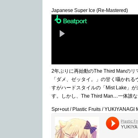
Japanese Super Ice (Re-Mastered)
2年ぶりに再始動のThe Third M
「ダメ、ゼッタイ。」の甘く囁かれるヴォ
すがハードスタイルの「Mist Lak
す。しかし、The Third Man…一体
Spr+out / Plastic Fruits / YUKIYANAGI fe