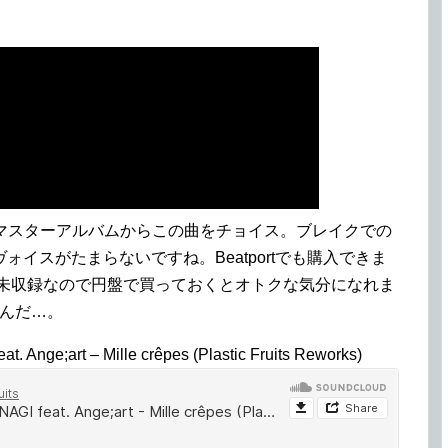
anのリマスターアルバムからこの曲をチョイス。ブレイクでの
イスがたまらないですね。Beatportでも購入できま
e」が未収録なので円盤で買っておくとオトクな気分になれま
誰なんだ…。
at. Ange;art – Mille crêpes (Plastic Fruits Reworks)