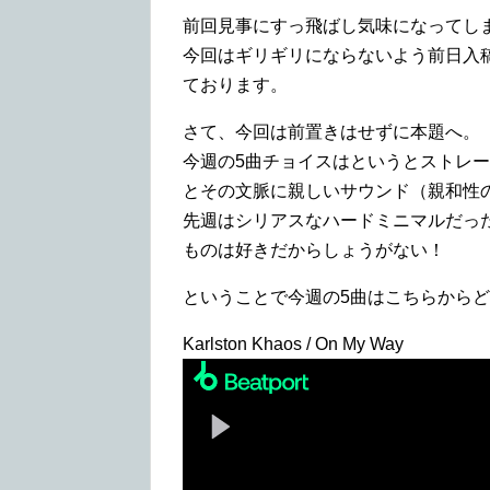
前回見事にすっ飛ばし気味になってしま
今回はギリギリにならないよう前日入
ております。
さて、今回は前置きはせずに本題へ。
今週の5曲チョイスはというとストレ
とその文脈に親しいサウンド（親和性
先週はシリアスなハードミニマルだっ
ものは好きだからしょうがない！
ということで今週の5曲はこちらから
Karlston Khaos / On My Way