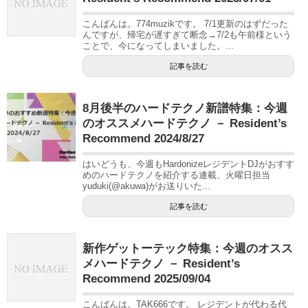
こんばんは。774muzikです。 7/1更新のはずだった
んですが、帰宅が遅すぎて断念→7/2も午前様という
ことで、今になってしまいました。...
記事を読む
8月後半のハードテクノ新譜特集：今週
のオススメハードテクノ － Resident’s
Recommend 2024/8/27
はいどうも、今週もHardonizeレジデントDJがおすす
めのハードテクノを紹介する連載、火曜日担当
yuduki(@akuwa)がお送りいた...
記事を読む
新作ゲットーテック特集：今週のオスス
メハードテクノ － Resident’s
Recommend 2025/09/04
こんばんは。TAK666です。 レジデントが代わる代