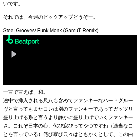
いです。
それでは、今週のピックアップどうぞー。
Steel Grooves/ Funk Monk (GamuT Remix)
一言で言えば、和。
途中で挿入される尺八も含めてファンキーなハードグルー
ヴと言ってもまたコレは別のファンキーであってガッツリ
盛り上げる系と言うより静かに盛り上げていくファンキー
さ。これぞ日本の心、侘び寂びってやつですね（適当なこ
とを言っている）侘び寂び云々はともかくとして、この曲