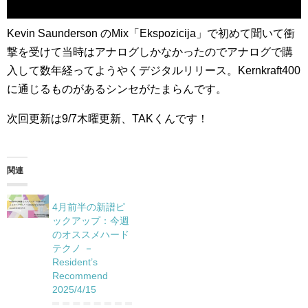
Kevin Saunderson のMix「Ekspozicija」で初めて聞いて衝
撃を受けて当時はアナログしかなかったのでアナログで購
入して数年経ってようやくデジタルリリース。Kernkraft400
に通じるものがあるシンセがたまらんです。
次回更新は9/7木曜更新、TAKくんです！
関連
4月前半の新譜ピ
ックアップ：今週
のオススメハード
テクノ －
Resident’s
Recommend
2025/4/15