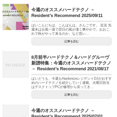
今週のオススメハードテクノ －
Resident’s Recommend 2025/09/11
はいこんにちは、こんばんは。さんごです。 近況 先
週末は台風一過で翌日の風が凄く爽やかで、おおこ
れで秋がやって来るのか、など思い...
記事を読む
8月前半ハードテクノ＆ハードグルーヴ
新譜特集：今週のオススメハードテクノ
－ Resident’s Recommend 2021/08/17
はいどうも、今週もHardonizeレジデントDJがおすす
めのハードテクノを紹介していく連載、火曜日担当
はデスクトップPCが修理から戻ってき...
記事を読む
今週のオススメハードテクノ －
Resident’s Recommend 2025/07/01