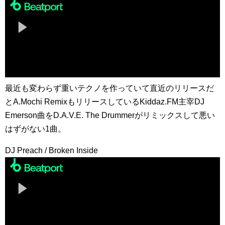
最近も変わらず重いテクノを作っていて直近のリリースだ
とA.Mochi RemixもリリースしているKiddaz.FM主宰DJ
Emerson曲をD.A.V.E. The Drummerがリミックスして悪い
はずがない1曲。
DJ Preach / Broken Inside