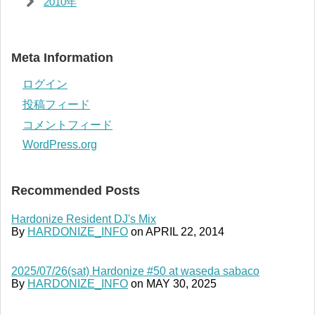
2010年
Meta Information
ログイン
投稿フィード
コメントフィード
WordPress.org
Recommended Posts
Hardonize Resident DJ's Mix
By
HARDONIZE_INFO
on
APRIL 22, 2014
2025/07/26(sat) Hardonize #50 at waseda sabaco
By
HARDONIZE_INFO
on
MAY 30, 2025