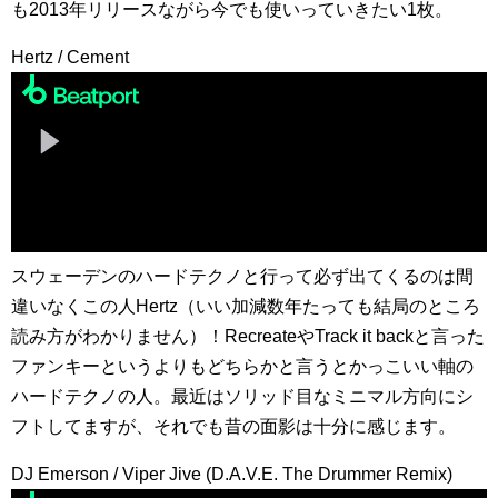
も2013年リリースながら今でも使いっていきたい1枚。
Hertz / Cement
スウェーデンのハードテクノと行って必ず出てくるのは間
違いなくこの人Hertz（いい加減数年たっても結局のところ
読み方がわかりません）！RecreateやTrack it backと言った
ファンキーというよりもどちらかと言うとかっこいい軸の
ハードテクノの人。最近はソリッド目なミニマル方向にシ
フトしてますが、それでも昔の面影は十分に感じます。
DJ Emerson / Viper Jive (D.A.V.E. The Drummer Remix)