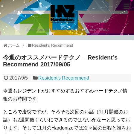
Hard Sound Techno Party "Hardonize" Web.
ホーム
Resident's Recommend
今週のオススメハードテクノ – Resident’s
Recommend 2017/09/05
2017/9/5
Resident's Recommend
今週もレジデントがおすすめするおすすめハードテクノ情
報のお時間です。
ところで唐突ですが、そろそろ次回のお話（11月開催のお
話）も2週間後ぐらいにできるのではないかなーと思ってお
ります。そして11月のHardonizeでは次々回の日程と誰をお