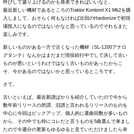
呼びして盛り上げるのかも発表できればいいなと。
最近新しい機材であるところのTraktor Kontorol X1 Mk2を購
入しまして、おそらく何もなければ次回のHardonizeで初現
場投入になるのではないかなと思っているのでそれもまた
楽しみです。
新しいものがある一方で古くなった機材（SL-1200アナロ
グタンテ）なんかはまだまだ現役続行中でして決して古い
ものが悪いというわけではなく古いものがあったからこ
そ、今があるのではないかと思っているところです。
さて。
古いといえば。最近新譜ばかりを紹介していたので今から
数年前リリースの所謂、旧譜と言われるリリースのものを
中心に今回はピックアップ。個人的に選曲回数が多いもの
から、その中でも特にコレだと言うものを5曲選んで来まし
たので今週分の更新もゆるゆると見ていただけましたら幸