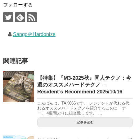
フォローする
Sango＠Hardonize
関連記事
【特集】『M3-2025秋』同人テクノ：今
週のオススメハードテクノ －
Resident’s Recommend 2025/10/16
こんばんは。TAK666です。 レジデントが代わる代
わるオススメハードテクノを紹介するこのコーナ
ー、 4週間ぶりに担当致します。 ...
記事を読む