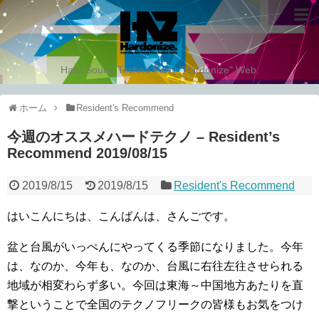
Hard Sound Techno Party "Hardonize" Web.
ホーム
Resident's Recommend
今週のオススメハードテクノ – Resident’s
Recommend 2019/08/15
2019/8/15
2019/8/15
Resident's Recommend
はいこんにちは、こんばんは、さんごです。
盆と台風がいっぺんにやってくる季節になりました。今年
は、なのか、今年も、なのか、台風に右往左往させられる
地域が相変わらず多い。今回は東海～中国地方あたりを直
撃ということで全国のテクノフリークの皆様もお気をつけ