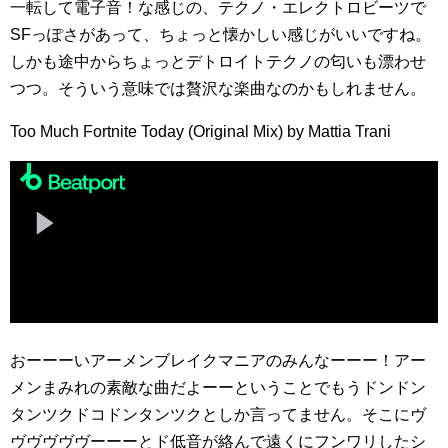
一転して電子音！な感じの、テクノ・エレクトロビーツで
SFっぽさがあって、ちょっと懐かしい感じがいいですね。
しかも途中からちょっとデトロイトテクノの匂いも漂わせ
つつ。そういう意味では贅沢な楽曲なのかもしれません。
Too Much Fortnite Today (Original Mix) by Mattia Trani
おーーーいアーメンブレイクマニアのみんなーーー！アー
メンまみれの素敵な曲だよーーということでもうドンドン
タンツクドコドンタンツクとしか言ってません。そこにヴ
ヴヴヴヴヴーーーとド低音が絡んで遠くにフンワリしたシ