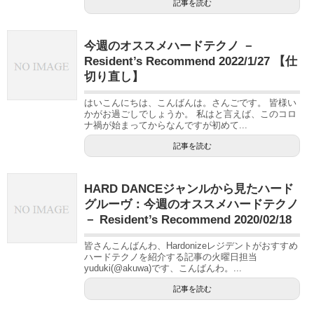
記事を読む
今週のオススメハードテクノ －
Resident’s Recommend 2022/1/27 【仕
切り直し】
はいこんにちは、こんばんは。さんごです。 皆様い
かがお過ごしでしょうか。 私はと言えば、このコロ
ナ禍が始まってからなんですが初めて...
記事を読む
HARD DANCEジャンルから見たハード
グルーヴ：今週のオススメハードテクノ
－ Resident’s Recommend 2020/02/18
皆さんこんばんわ、Hardonizeレジデントがおすすめ
ハードテクノを紹介する記事の火曜日担当
yuduki(@akuwa)です、こんばんわ。...
記事を読む