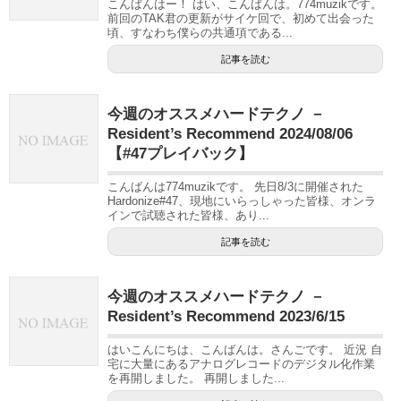
こんばんはー！ はい、こんばんは。774muzikです。
前回のTAK君の更新がサイケ回で、初めて出会った
頃、すなわち僕らの共通項である...
記事を読む
今週のオススメハードテクノ －
Resident’s Recommend 2024/08/06
【#47プレイバック】
こんばんは774muzikです。 先日8/3に開催された
Hardonize#47、現地にいらっしゃった皆様、オンラ
インで試聴された皆様、あり...
記事を読む
今週のオススメハードテクノ －
Resident’s Recommend 2023/6/15
はいこんにちは、こんばんは。さんごです。 近況 自
宅に大量にあるアナログレコードのデジタル化作業
を再開しました。 再開しました...