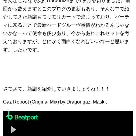
そんなこんなで次回Hardonizeまで1ヶ月を切りました。前
回から数えますとこのブログの更新もあり、そんな中で紹
介してきた新譜もモリモリカートで溜まっており、パーテ
ィに来ることで最新ハードグルーヴ事情がわかるんじゃな
いかなーって使命も多少あり、今からあれこれセットを考
えておりますが、とにかく面白くなればいいなーと思いま
す。したいです。
さてさて、新譜を紹介していきましょうね！！！
Gaz Reboot (Original Mix) by Dragongaz, Maskk