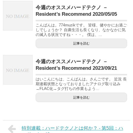
今週のオススメハードテクノ －
Resident’s Recommend 2020/05/05
こんばんは。774muzikです。 皆様、健やかにお過ご
しでしょうか？ 自粛生活も長くなり、なかなかに気
の滅入る状況ですね・・・。 僕は、...
記事を読む
今週のオススメハードテクノ －
Resident’s Recommend 2023/09/21
はいこんにちは、こんばんは。さんごです。 近況 長
期連載状態となっておりましたアナログ取り込み
→FLAC化→タグ打ちの作業もよう...
記事を読む
特別連載：ハードテクノとは何か？ - 第5回：ハ