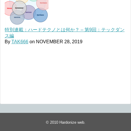
特別連載：ハードテクノとは何か？ – 第9回：テックダン
ス編
By
TAK666
on
NOVEMBER 28, 2019
© 2010
Hardonize web
.