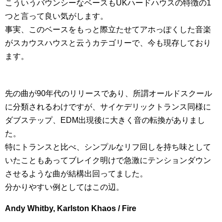
こういうバウンシーなベースもUKハードハウスの特徴の1
つと言って良い気がします。
事実、このベースをもっと際立たせてアホっぽくした音楽
がスカウスハウスと云うカテゴリーで、今も現存しており
ます。
先の曲が90年代のリリースであり、所謂オールドスクール
に分類されるわけですが、サイケデリックトランス同様に
ダブステップ、EDM出現後に大きく音の転換がありまし
た。
特にトランスと比べ、シンプルなリフ回しを持ち味として
いたこともあってブレイク明けで急激にテンションダウン
させるような曲が結構出回ってました。
分かりやすい例としてはこの辺。
Andy Whitby, Karlston Khaos / Fire