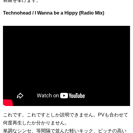
表曲を挙げます。
Technohead / I Wanna be a Hippy (Radio Mix)
これです。これですとしか説明できません。PVも合わせて
何度再生したか分かりません。
単調なシンセ、等間隔で並んだ軽いキック、ピッチの高い