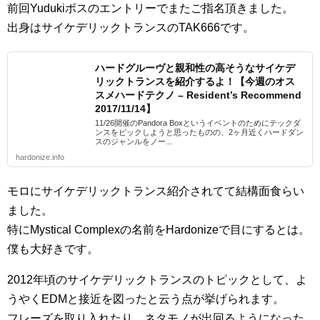
前回Yudukiボスのエントリーでまたご指名頂きました。
出身はサイケデリックトランスのTAK666です。
ハードグルーヴと親和性の高そうなサイケデ
リックトランスを紹介するよ！【今週のオス
スメハードテクノ – Resident’s Recommend
2017/11/14】
11/26開催のPandora Boxというイベントのためにテックダ
ンスをピックしようと思ったものの、2ヶ月近くハードダン
スのジャンルをノー...
hardonize.info
モロにサイケデリックトランス紹介されてて結構面食らい
ました。
特にMystical Complexの名前をHardonizeで目にするとは。
僕も大好きです。
2012年頃のサイケデリックトランスのトピックとして、よ
うやくEDMと接近を図ったと云う点が挙げられます。
フレーズを取り入れたり、ネタモノが出回るようになった