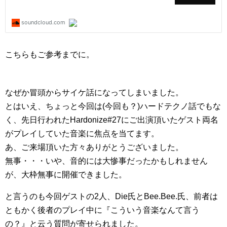
こちらもご参考までに。
なぜか冒頭からサイケ話になってしまいました。
とはいえ、ちょっと今回は(今回も？)ハードテクノ話でもな
く、先日行われたHardonize#27にご出演頂いたゲスト両名
がプレイしていた音楽に焦点を当てます。
あ、ご来場頂いた方々ありがとうございました。
無事・・・いや、音的には大惨事だったかもしれません
が、大枠無事に開催できました。
と言うのも今回ゲストの2人、Die氏とBee.Bee.氏、前者は
ともかく後者のプレイ中に『こういう音楽なんて言う
の？』と云う質問が寄せられました。