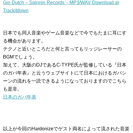
Gin Dutch – Spinnin Records – MP3/WAV Download at
Trackitdown
日本でも同人音楽やゲーム音楽などで今でもたまに耳にす
る機会があります。
テクノと近いところだと何と言ってもリッジレーサーの
BGMでしょう。
加えて、大阪のDJであるC-TYPE氏が監修している『日本
のガバ年表』と云うウェブサイトにて日本におけるガバシ
ーンの流れを一読できるようになっておりますのでこちら
も是非。
日本のガバ年表
以上が今回のHardonizeでゲスト両名によって流された音楽