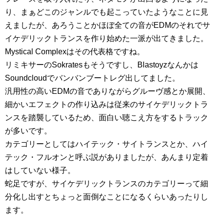
り、まぁどこのジャンルでも起こっていたようなことに見
えましたが、あろうことかほぼ全ての音がEDMのそれでサ
イケデリックトランスを作り始めた一派が出てきました。
Mystical Complexはその代表格ですね。
リミキサーのSokratesもそうですし、Blastoyzなんかは
Soundcloudでバンバンブートレグ出してました。
汎用性の高いEDMの音でありながらグルーヴ感とか展開、
細かいエフェクトの作り込みは従来のサイケデリックトラ
ンスを踏襲しているため、面白い聴こえ方をするトラック
が多いです。
カテゴリーとしてはハイテック・サイトランスとか、ハイ
テック・フルオンと呼ぶ説がありましたが、あんまり定着
はしていない様子。
蛇足ですが、サイケデリックトランスのカテゴリーって細
分化し出すとちょっと面倒なことになるくらいあったりし
ます。