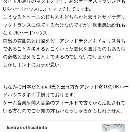
タイトル通りのネタモノです。あのオーケストラシンセも
UKハードハウスによくマッチしてますね。
こうなるとベースの打ち方もどちらかと云うとサイケデリ
ックトランスに似てくるわけなのですが、疾走感は紛れも
なくUKハードハウス。
前出の雰囲気とは違えど、アシッドテクノもイギリス育ち
であることを考えるとこういった進化を遂げるのもある種
の必然と捉えることもできるのではないでしょうか。
しかしホントにガラが悪い。
ちなみに日本だとquad氏と云う方がアシッド寄りのUKハー
ドハウスを多く手掛けております。
ゲーム音楽や同人音楽のフィールドで古くから活動されて
いる方なのでご存知の方もいらっしゃるかもしれません。