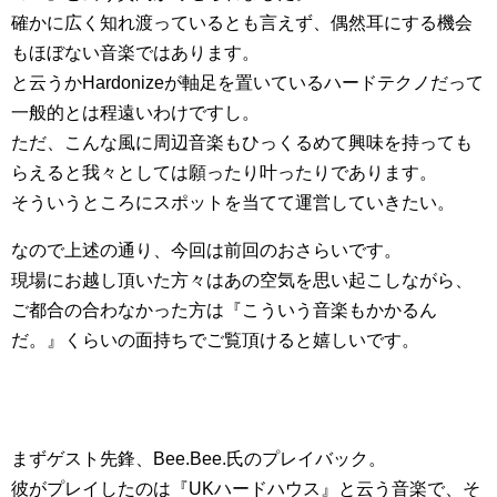
確かに広く知れ渡っているとも言えず、偶然耳にする機会
もほぼない音楽ではあります。
と云うかHardonizeが軸足を置いているハードテクノだって
一般的とは程遠いわけですし。
ただ、こんな風に周辺音楽もひっくるめて興味を持っても
らえると我々としては願ったり叶ったりであります。
そういうところにスポットを当てて運営していきたい。
なので上述の通り、今回は前回のおさらいです。
現場にお越し頂いた方々はあの空気を思い起こしながら、
ご都合の合わなかった方は『こういう音楽もかかるん
だ。』くらいの面持ちでご覧頂けると嬉しいです。
まずゲスト先鋒、Bee.Bee.氏のプレイバック。
彼がプレイしたのは『UKハードハウス』と云う音楽で、そ