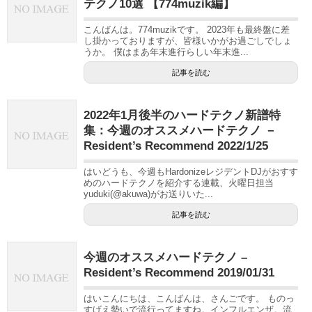
テクノ10選 【774muzik編】
こんばんは。774muzikです。 2023年も最終盤に差
し掛かっておりますが、皆様いかがお過ごしでしょ
うか。 僕はまあ年末進行らしい年末進...
記事を読む
2022年1月後半のハードテクノ新譜特
集：今週のオススメハードテクノ －
Resident’s Recommend 2022/1/25
はいどうも、今週もHardonizeレジデントDJがおすす
めのハードテクノを紹介する連載、火曜日担当
yuduki(@akuwa)がお送りいた...
記事を読む
今週のオススメハードテクノ –
Resident’s Recommend 2019/01/31
はいこんにちは、こんばんは、さんごです。 ものっ
すげえ勢いで流行ってますね。インフルエンザ。流