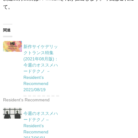
て。
関連
新作サイケデリッ
クトランス特集
(2021年08月版)：
今週のオススメハ
ードテクノ －
Resident’s
Recommend
2021/08/19
Resident's Recommend
今週のオススメハ
ードテクノ –
Resident’s
Recommend