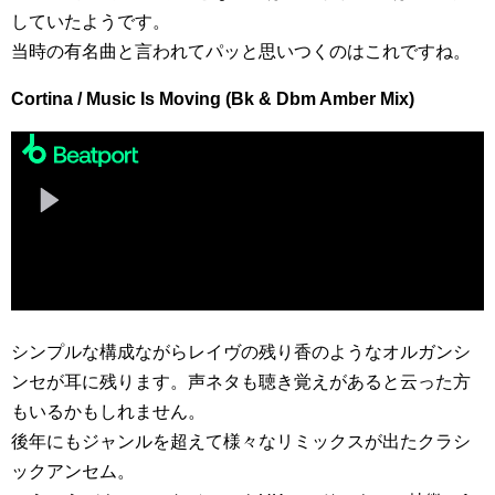
していたようです。
当時の有名曲と言われてパッと思いつくのはこれですね。
Cortina / Music Is Moving (Bk & Dbm Amber Mix)
シンプルな構成ながらレイヴの残り香のようなオルガンシ
ンセが耳に残ります。声ネタも聴き覚えがあると云った方
もいるかもしれません。
後年にもジャンルを超えて様々なリミックスが出たクラシ
ックアンセム。