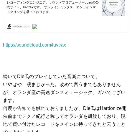
https://soundcloud.com/luvtrax
続いてDie氏のプレイしていた音楽について。
いやはや、凄まじかった。改めて言うまでもありません
が、オランダ産の高速ダンスミュージック、ガバでござい
ます。
何度か告知でも触れておりましたが、Die氏はHardonize開
催前までテクノ紀行と称してオランダを凱旋しており、現
地で買い付けたレコードをメインに持ってきたと云うこと