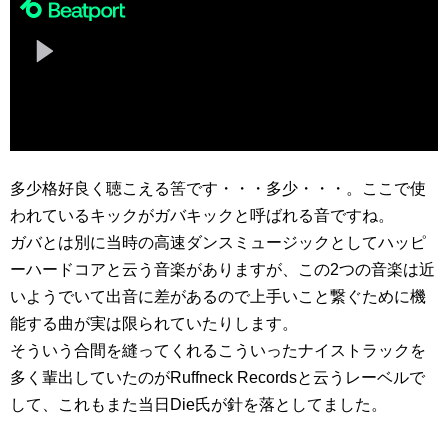
多少格好良く聴こえる筈です・・・多少・・・。ここで使
われているキックがガバキックと呼ばれる音ですね。
ガバとは別に当時の高速ダンスミュージックとしてハッピ
ーハードコアと云う音楽がありますが、この2つの音楽は近
いようでいて出音に差があるので上手いこと繋ぐために機
能する曲が実は限られていたりします。
そういう合間を縫ってくれるこういったナイストラックを
多く輩出していたのがRuffneck Recordsと云うレーベルで
して、これもまた当日Die氏が針を落としてました。