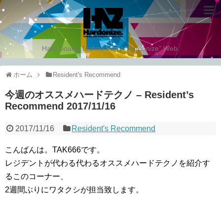
Hard Sound Techno Party "Hardonize" Web.
ホーム
Resident's Recommend
今週のオススメハードテクノ – Resident’s
Recommend 2017/11/16
2017/11/16
Resident's Recommend
こんばんは。TAK666です。
レジデントが代わる代わるオススメハードテクノを紹介す
るこのコーナー、
2週間ぶりにワタクシが担当致します。