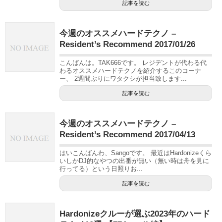
記事を読む
今週のオススメハードテクノ –
Resident’s Recommend 2017/01/26
こんばんは。TAK666です。 レジデントが代わる代
わるオススメハードテクノを紹介するこのコーナ
ー、 2週間ぶりにワタクシが担当致します...
記事を読む
今週のオススメハードテクノ –
Resident’s Recommend 2017/04/13
はいこんばんわ、Sangoです。 最近はHardonizeくら
いしかDJ的なやつの出番が無い（無い時は舟を見に
行ってる）という日照りお...
記事を読む
Hardonizeクルーが選ぶ2023年のハード