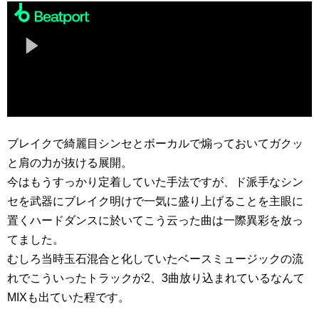
ブレイクで綺麗目シンセとボーカルで煽っておいてガクッ
と肩の力が抜ける展開。
今はもうすっかり定着していた手法ですが、ド派手なシン
セを武器にブレイク明けで一気に盛り上げることを主眼に
置くハードダンスに於いてこう云った曲は一際異彩を放っ
てました。
むしろ当時玉石混合と化していたベースミュージックの流
れでこういったトラックが2、3曲放り込まれているなんて
MIXも出ていた程です。