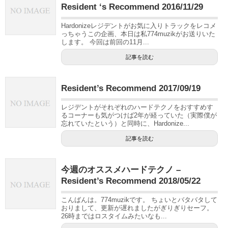
Resident ‘s Recommend 2016/11/29
Hardonizeレジデントがお気に入りトラックをレコメ
っちゃうこの企画、本日は私774muzikがお送りいた
します。 今回は前回の11月...
記事を読む
Resident’s Recommend 2017/09/19
レジデントがそれぞれのハードテクノをおすすめす
るコーナーも気がつけば2年が経っていた（実際僕が
忘れていたという）と同時に、Hardonize...
記事を読む
今週のオススメハードテクノ –
Resident’s Recommend 2018/05/22
こんばんは。774muzikです。 ちょいとバタバタして
おりまして、更新が遅れましたがぎりぎりセーフ。
26時まではロスタイムみたいなも...