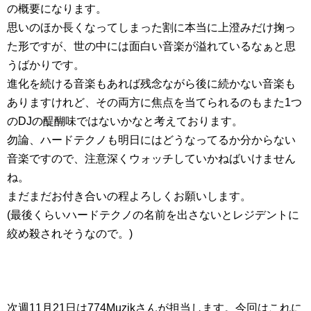
の概要になります。
思いのほか長くなってしまった割に本当に上澄みだけ掬っ
た形ですが、世の中には面白い音楽が溢れているなぁと思
うばかりです。
進化を続ける音楽もあれば残念ながら後に続かない音楽も
ありますけれど、その両方に焦点を当てられるのもまた1つ
のDJの醍醐味ではないかなと考えております。
勿論、ハードテクノも明日にはどうなってるか分からない
音楽ですので、注意深くウォッチしていかねばいけません
ね。
まだまだお付き合いの程よろしくお願いします。
(最後くらいハードテクノの名前を出さないとレジデントに
絞め殺されそうなので。)
次週11月21日は774Muzikさんが担当します。今回はこれに