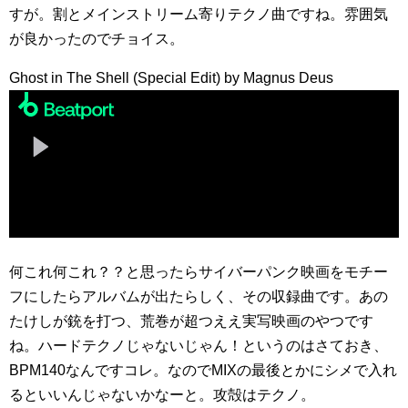
すが。割とメインストリーム寄りテクノ曲ですね。雰囲気
が良かったのでチョイス。
Ghost in The Shell (Special Edit) by Magnus Deus
何これ何これ？？と思ったらサイバーパンク映画をモチー
フにしたらアルバムが出たらしく、その収録曲です。あの
たけしが銃を打つ、荒巻が超つええ実写映画のやつです
ね。ハードテクノじゃないじゃん！というのはさておき、
BPM140なんですコレ。なのでMIXの最後とかにシメで入れ
るといいんじゃないかなーと。攻殻はテクノ。