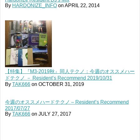
By
HARDONIZE_INFO
on
APRIL 22, 2014
【特集】『M3-2019秋』同人テクノ：今週のオススメハー
ドテクノ － Resident’s Recommend 2019/10/31
By
TAK666
on
OCTOBER 31, 2019
今週のオススメハードテクノ – Resident’s Recommend
2017/07/27
By
TAK666
on
JULY 27, 2017