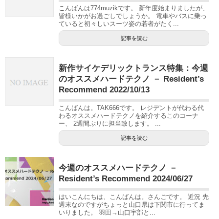
こんばんは774muzikです。 新年度始まりましたが、
皆様いかがお過ごしでしょうか。 電車やバスに乗っ
ていると初々しいスーツ姿の若者がたく...
記事を読む
新作サイケデリックトランス特集：今週
のオススメハードテクノ － Resident’s
Recommend 2022/10/13
こんばんは。TAK666です。 レジデントが代わる代
わるオススメハードテクノを紹介するこのコーナ
ー、 2週間ぶりに担当致します。 ...
記事を読む
今週のオススメハードテクノ －
Resident’s Recommend 2024/06/27
はいこんにちは、こんばんは。さんごです。 近況 先
週末なのですがちょっと山口県は下関市に行ってま
いりました。 羽田→山口宇部と...