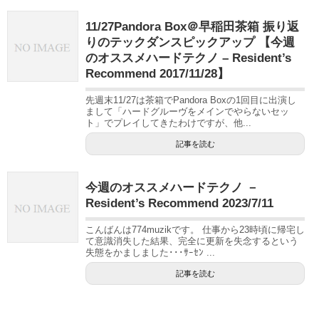
11/27Pandora Box＠早稲田茶箱 振り返
りのテックダンスピックアップ 【今週
のオススメハードテクノ – Resident’s
Recommend 2017/11/28】
先週末11/27は茶箱でPandora Boxの1回目に出演し
まして「ハードグルーヴをメインでやらないセッ
ト」でプレイしてきたわけですが、他...
記事を読む
今週のオススメハードテクノ －
Resident’s Recommend 2023/7/11
こんばんは774muzikです。 仕事から23時頃に帰宅し
て意識消失した結果、完全に更新を失念するという
失態をかましました･･･ｻｰｾﾝ ...
記事を読む