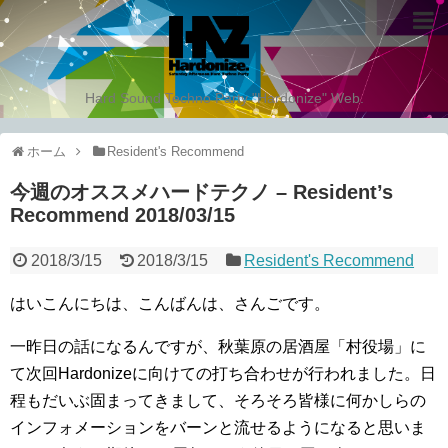
Hard Sound Techno Party "Hardonize" Web.
ホーム
Resident's Recommend
今週のオススメハードテクノ – Resident’s
Recommend 2018/03/15
2018/3/15
2018/3/15
Resident's Recommend
はいこんにちは、こんばんは、さんごです。
一昨日の話になるんですが、秋葉原の居酒屋「村役場」に
て次回Hardonizeに向けての打ち合わせが行われました。日
程もだいぶ固まってきまして、そろそろ皆様に何かしらの
インフォメーションをバーンと流せるようになると思いま