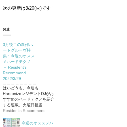
次の更新は3/20(火)です！
関連
3月後半の新作ハ
ードグルーヴ特
集：今週のオスス
メハードテクノ
－ Resident’s
Recommend
2022/3/29
はいどうも、今週も
HardonizeレジデントDJがお
すすめのハードテクノを紹介
する連載、火曜日担当…
Resident's Recommend
今週のオススメハ