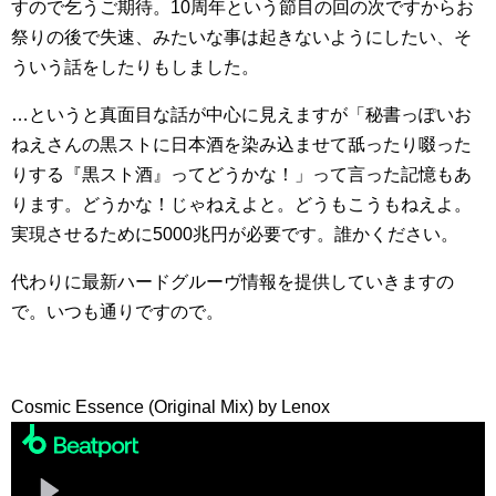
すので乞うご期待。10周年という節目の回の次ですからお
祭りの後で失速、みたいな事は起きないようにしたい、そ
ういう話をしたりもしました。
…というと真面目な話が中心に見えますが「秘書っぽいお
ねえさんの黒ストに日本酒を染み込ませて舐ったり啜った
りする『黒スト酒』ってどうかな！」って言った記憶もあ
ります。どうかな！じゃねえよと。どうもこうもねえよ。
実現させるために5000兆円が必要です。誰かください。
代わりに最新ハードグルーヴ情報を提供していきますの
で。いつも通りですので。
Cosmic Essence (Original Mix) by Lenox