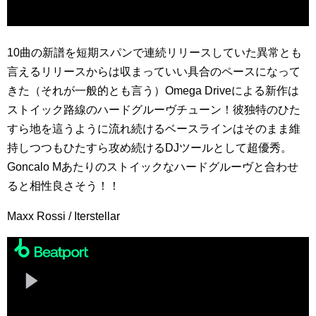
10曲の新譜を短期スパンで連続リリースしていた異常とも
言えるリリースからは収まっていい具合のペースになって
きた（それが一般的とも言う）Omega Driveによる新作は
ストイック路線のハードグルーヴチューン！彼独特のひた
すら地を這うように流れ続けるベースラインはそのまま維
持しつつもひたすら攻め続けるDJツールとして超優秀。
Goncalo Mあたりのストイックなハードグルーヴと合わせ
ると相性良さそう！！
Maxx Rossi / Iterstellar