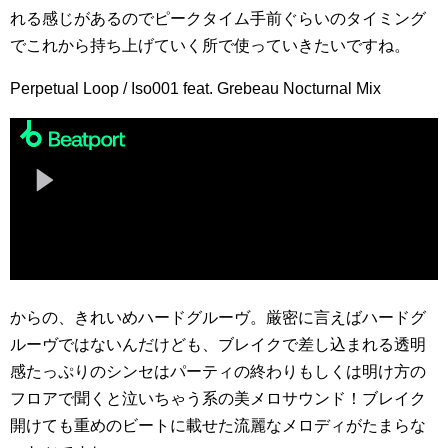
れる感じがあるのでピークタイム手前ぐらいのタイミング
でこれから持ち上げていく所で使っていきたいですね。
Perpetual Loop / Iso001 feat. Grebeau Nocturnal Mix
からの、きれいめハードグルーヴ。厳密に言えばハードグ
ルーヴではないんだけども、ブレイクで差し込まれる透明
感たっぷりのシンセはパーティの終わりもしくは明け方の
フロアで聞くと泣いちゃう系の美メロサウンド！ブレイク
開けても重めのビートに載せた流麗なメロディがたまらな