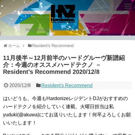
Hard Sound Techno Party "Hardonize" Web.
ホーム
Resident's Recommend
11月後半～12月前半のハードグルーヴ新譜紹
介：今週のオススメハードテクノ －
Resident’s Recommend 2020/12/8
2020/12/8
Resident's Recommend
はいどうも、今週もHardonizeレジデントDJがおすすめの
ハードテクノを紹介していく連載、火曜日担当は私
yuduki(@akuwa)にてお送りいたします！何卒よろしくお願
いいたします！