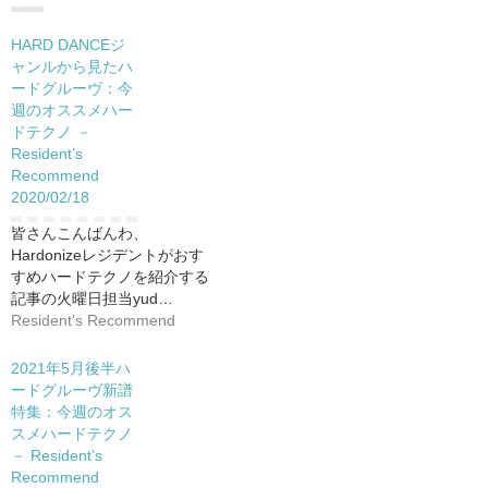
HARD DANCEジ
ャンルから見たハ
ードグルーヴ：今
週のオススメハー
ドテクノ －
Resident’s
Recommend
2020/02/18
皆さんこんばんわ、
Hardonizeレジデントがおす
すめハードテクノを紹介する
記事の火曜日担当yud…
Resident's Recommend
2021年5月後半ハ
ードグルーヴ新譜
特集：今週のオス
スメハードテクノ
－ Resident’s
Recommend