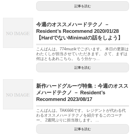
記事を読む
今週のオススメハードテクノ －
Resident’s Recommend 2020/01/28
【HardでないMinimalの話をしよう】
こんばんは。774muzikでございます。 本日の更新は
わたくしが担当させていただきます。 さて、まずは
何はともあれこちら。 もう分かっ...
記事を読む
新作ハードグルーヴ特集：今週のオスス
メハードテクノ － Resident’s
Recommend 2023/08/17
こんばんは。TAK666です。 レジデントが代わる代
わるオススメハードテクノを紹介するこのコーナ
ー、 2週間ぶりに担当致します。 ...
記事を読む