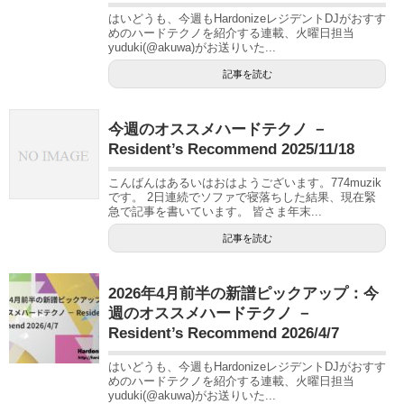
はいどうも、今週もHardonizeレジデントDJがおすす
めのハードテクノを紹介する連載、火曜日担当
yuduki(@akuwa)がお送りいた...
記事を読む
今週のオススメハードテクノ －
Resident’s Recommend 2025/11/18
こんばんはあるいはおはようございます。774muzik
です。 2日連続でソファで寝落ちした結果、現在緊
急で記事を書いています。 皆さま年末...
記事を読む
2026年4月前半の新譜ピックアップ：今
週のオススメハードテクノ －
Resident’s Recommend 2026/4/7
はいどうも、今週もHardonizeレジデントDJがおすす
めのハードテクノを紹介する連載、火曜日担当
yuduki(@akuwa)がお送りいた...