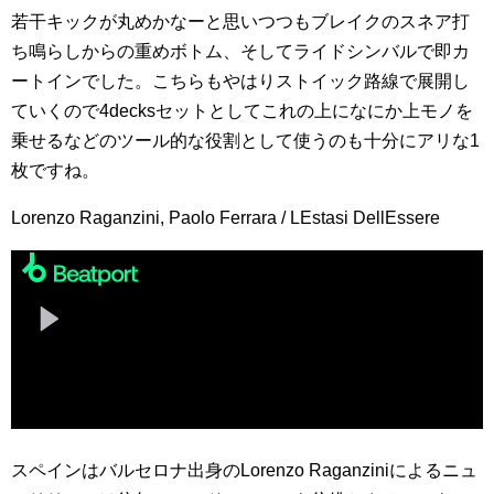
若干キックが丸めかなーと思いつつもブレイクのスネア打
ち鳴らしからの重めボトム、そしてライドシンバルで即カ
ートインでした。こちらもやはりストイック路線で展開し
ていくので4decksセットとしてこれの上になにか上モノを
乗せるなどのツール的な役割として使うのも十分にアリな1
枚ですね。
Lorenzo Raganzini, Paolo Ferrara / LEstasi DellEssere
スペインはバルセロナ出身のLorenzo Raganziniによるニュ