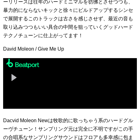
ーリリースは往年のハードミニマルを彷彿とさせつつも、
暴力的にならないキックと徐々にビルドアップするシンセ
で展開するこのトラックは古さを感じさせず、最近の音も
取り込みつつもいい具合の中間を狙っていくグッドハード
テクノチューンに仕上がってます！
David Moleon / Give Me Up
Dacvid Moleon Newは牧歌的に歌っちゃう系のハードグル
ーヴチューン！サンプリング元は完全に不明ですがこの手
の合唱系なサンプリングサウンドはフロアも多幸感に包ま