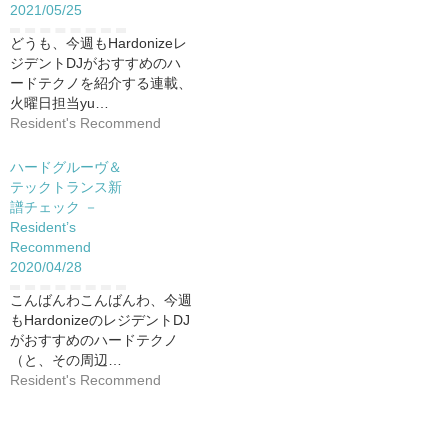
2021/05/25
どうも、今週もHardonizeレ
ジデントDJがおすすめのハ
ードテクノを紹介する連載、
火曜日担当yu…
Resident's Recommend
ハードグルーヴ＆
テックトランス新
譜チェック －
Resident’s
Recommend
2020/04/28
こんばんわこんばんわ、今週
もHardonizeのレジデントDJ
がおすすめのハードテクノ
（と、その周辺…
Resident's Recommend