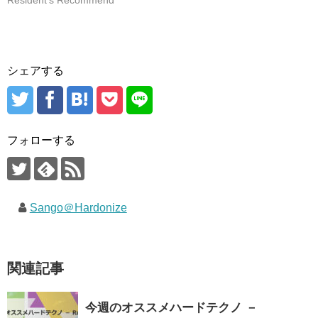
シェアする
フォローする
Sango＠Hardonize
関連記事
今週のオススメハードテクノ －