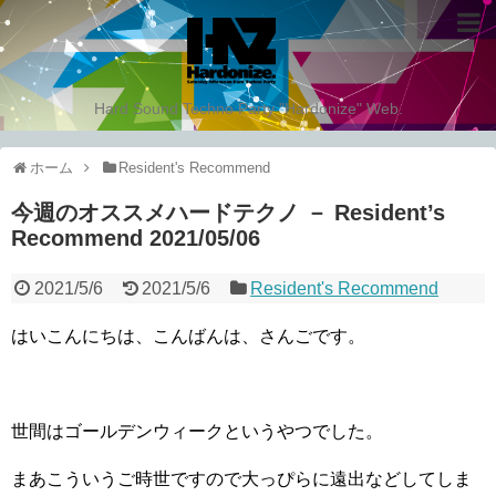
Hard Sound Techno Party "Hardonize" Web.
ホーム
Resident's Recommend
今週のオススメハードテクノ － Resident’s
Recommend 2021/05/06
2021/5/6
2021/5/6
Resident's Recommend
はいこんにちは、こんばんは、さんごです。
世間はゴールデンウィークというやつでした。
まあこういうご時世ですので大っぴらに遠出などしてしま