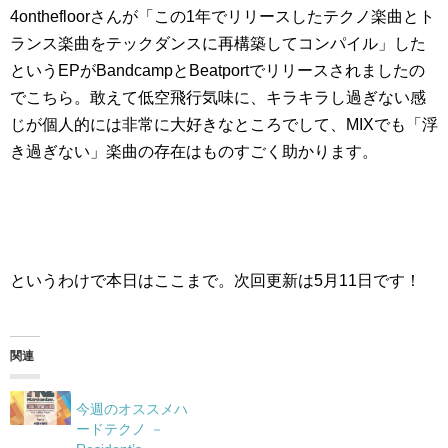
4onthefloorさんが「この1年でリリースしたテクノ楽曲とト
ランス楽曲をテックダンスに再構築してコンパイル」した
というEPがBandcampとBeatportでリリースされましたの
でこちら。敢えて低空飛行気味に、キラキラし過ぎない感
じが個人的には非常に大好きなところでして、MIXでも「浮
き過ぎない」楽曲の存在はものすごく助かります。
というわけで本日はここまで。次回更新は5月11日です！
関連
今週のオススメハ
ードテクノ －