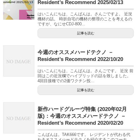
Resident’s Recommend 2025/02/13
はいこんにちは、こんばんは。さんごですよ。 近況
機材の話。 時折自宅の機材の整理のことを考えるの
ですが、なにせCDJ-800...
記事を読む
今週のオススメハードテクノ －
Resident’s Recommend 2022/10/20
はいこんにちは、こんばんは。さんごです。 近況 前
回はこの近況欄でハイブリッドの話を致しました。
4回目接種での2価ワクチン投...
記事を読む
新作ハードグルーヴ特集 (2020年02月
版)：今週のオススメハードテクノ －
Resident’s Recommend 2020/02/20
こんばんは。TAK666です。 レジデントが代わる代
わるオススメハードテクノを紹介するこのコーナ