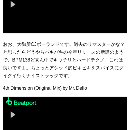
おお、大御所CJボーランドです。過去のリマスターかな？
と思ったらどうやらバキバキの今年リリースの新譜のよう
で、BPM138ど真ん中でキッチリとハードテクノ。これは
良いですよ。ちょっとアシッド的ビキビキをスパイスにグ
イグイ行くナイストラックです。
4th Dimension (Original Mix) by Mr. Dello