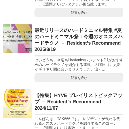
ー、 2週間ぶりにワタクシが担当致します...
記事を読む
最近リリースのハードミニマル特集 #夏
のハードミニマル祭：今週のオススメハ
ードテクノ － Resident’s Recommend
2025/8/19
はいどうも、今週もHardonizeレジデントDJがおすす
めのハードテクノを紹介する連載、火曜日（に更新
がギリギリ間に合いませんでした、涙）...
記事を読む
【特集】HYVE プレイリストピックアッ
プ － Resident’s Recommend
2024/11/07
こんばんは。TAK666です。 レジデントが代わる代
わるオススメハードテクノを紹介するこのコーナ
ー、 2週間ぶりに担当致します。 ※ミ...