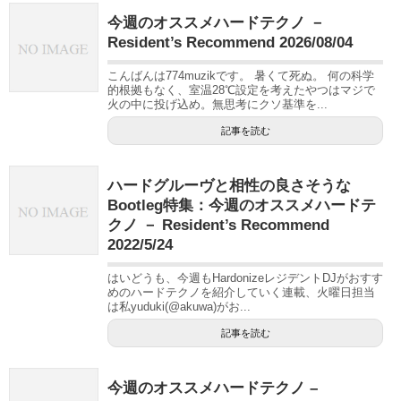
今週のオススメハードテクノ －
Resident’s Recommend 2026/08/04
こんばんは774muzikです。 暑くて死ぬ。 何の科学
的根拠もなく、室温28℃設定を考えたやつはマジで
火の中に投げ込め。無思考にクソ基準を...
記事を読む
ハードグルーヴと相性の良さそうな
Bootleg特集：今週のオススメハードテ
クノ － Resident’s Recommend
2022/5/24
はいどうも、今週もHardonizeレジデントDJがおすす
めのハードテクノを紹介していく連載、火曜日担当
は私yuduki(@akuwa)がお...
記事を読む
今週のオススメハードテクノ –