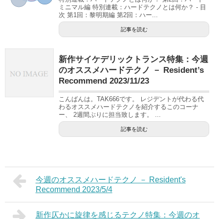
ミニマル編 特別連載：ハードテクノとは何か？ - 目
次 第1回：黎明期編 第2回：ハー...
記事を読む
新作サイケデリックトランス特集：今週
のオススメハードテクノ － Resident’s
Recommend 2023/11/23
こんばんは。TAK666です。 レジデントが代わる代
わるオススメハードテクノを紹介するこのコーナ
ー、 2週間ぶりに担当致します。 ...
記事を読む
今週のオススメハードテクノ － Resident's
Recommend 2023/5/4
新作仄かに旋律を感じるテクノ特集：今週のオ