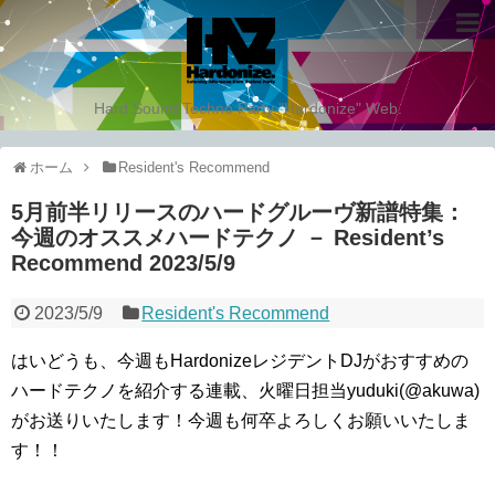
Hard Sound Techno Party "Hardonize" Web.
ホーム
Resident's Recommend
5月前半リリースのハードグルーヴ新譜特集：
今週のオススメハードテクノ － Resident’s
Recommend 2023/5/9
2023/5/9
Resident's Recommend
はいどうも、今週もHardonizeレジデントDJがおすすめの
ハードテクノを紹介する連載、火曜日担当yuduki(@akuwa)
がお送りいたします！今週も何卒よろしくお願いいたしま
す！！