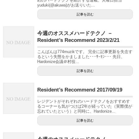
めのハードテクノを紹介する連載、火曜日担当
yuduki(@akuwa)がお送りいた...
記事を読む
今週のオススメハードテクノ －
Resident’s Recommend 2023/2/21
こんばんは774muzikです。 完全に記事更新を失念す
るという失態をかましました･･･ｻｰｾﾝ･･･ 先日、
Hardonize会議＠村役...
記事を読む
Resident’s Recommend 2017/09/19
レジデントがそれぞれのハードテクノをおすすめす
るコーナーも気がつけば2年が経っていた（実際僕が
忘れていたという）と同時に、Hardonize...
記事を読む