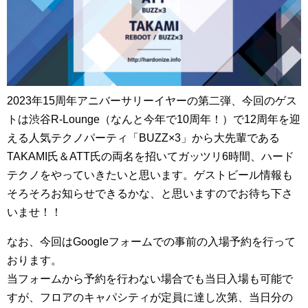
2023年15周年アニバーサリーイヤーの第二弾、今回のゲス
トは渋谷R-Lounge（なんと今年で10周年！）で12周年を迎
える人気テクノパーティ「BUZZ×3」から大先輩である
TAKAMI氏＆ATT氏の両名を招いてガッツリ6時間、ハード
テクノをやっていきたいと思います。ゲストビール情報も
そろそろお知らせできるかな、と思いますのでお待ち下さ
いませ！！
なお、今回はGoogleフォームでの事前の入場予約を行って
おります。
当フォームから予約を行わない場合でも当日入場も可能で
すが、フロアのキャパシティが定員に達し次第、当日分の