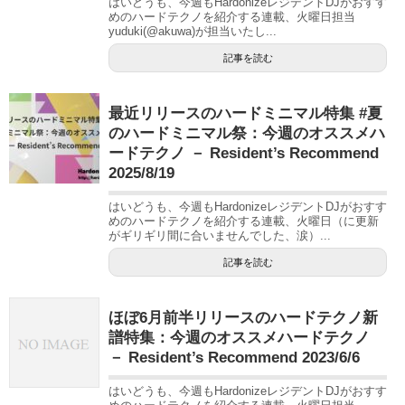
はいどうも、今週もHardonizeレジデントDJがおすす
めのハードテクノを紹介する連載、火曜日担当
yuduki(@akuwa)が担当いたし...
記事を読む
最近リリースのハードミニマル特集 #夏
のハードミニマル祭：今週のオススメハ
ードテクノ － Resident’s Recommend
2025/8/19
はいどうも、今週もHardonizeレジデントDJがおすす
めのハードテクノを紹介する連載、火曜日（に更新
がギリギリ間に合いませんでした、涙）...
記事を読む
ほぼ6月前半リリースのハードテクノ新
譜特集：今週のオススメハードテクノ
－ Resident’s Recommend 2023/6/6
はいどうも、今週もHardonizeレジデントDJがおすす