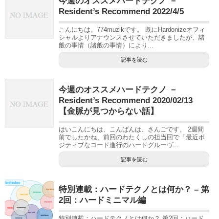
今週のオススメハードテクノ －
Resident’s Recommend 2022/4/5
こんにちは。774muzikです。 既にHardonizeオフィ
シャルよりアナウンスさせていただきましたが、諸
般の事情（諸般の事情）により...
記事を読む
今週のオススメハードテクノ －
Resident’s Recommend 2020/02/13
【金脈が見つからない話】
はいこんにちは、こんばんは、さんごです。 2週間
前でしたかね、前回のわたくしの担当回で「最近ポ
ジティブなコード進行のハードグルーヴ...
記事を読む
特別連載：ハードテクノとは何か？ – 第
2回：ハードミニマル編
特別連載：ハードテクノとは何か？ 第2回：ハード