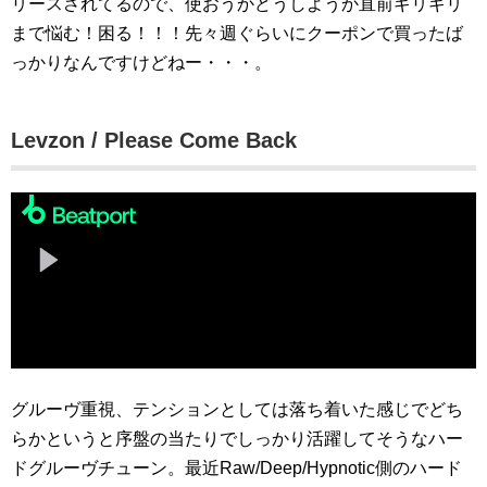
リースされてるので、使おうかどうしようか直前ギリギリ
まで悩む！困る！！！先々週ぐらいにクーポンで買ったば
っかりなんですけどねー・・・。
Levzon / Please Come Back
グルーヴ重視、テンションとしては落ち着いた感じでどち
らかというと序盤の当たりでしっかり活躍してそうなハー
ドグルーヴチューン。最近Raw/Deep/Hypnotic側のハード