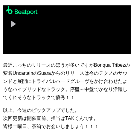
最近こっちのリリースのほうが多いですがBoriqua Tribezの
変名UncartainのSuaraからのリリースは今のテクノのサウ
ンドと展開にトライバルハードグルーヴをかけ合わせたよ
うなハイブリッドなトラック。序盤～中盤でかなり活躍し
てくれそうなトラックで優秀！！
以上、今週のピックアップでした。
次回更新は開催直前、担当はTAKくんです。
皆様土曜日、茶箱でお会いしましょう！！！