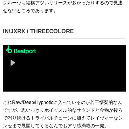
グルーヴも結構アツいリリースが多かったりするので見逃
せないところであります。
IN/JXRX / THREECOLORE
これRaw/Deep/Hypnoticに入っているのが若干懐疑的なん
ですが、思いっきりホイッスル的なサウンドと金物が後ろ
で鳴り続けるトライバルチューンに加えてレイヴィーなシ
ンセまで展開してくるなんでもアリ感満載の一発。