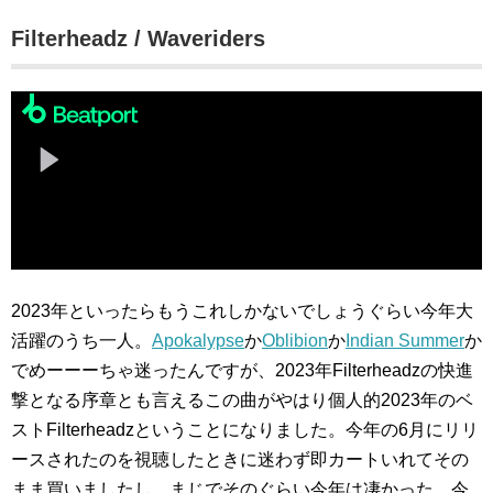
Filterheadz / Waveriders
2023年といったらもうこれしかないでしょうぐらい今年大
活躍のうち一人。
Apokalypse
か
Oblibion
か
Indian Summer
か
でめーーーちゃ迷ったんですが、2023年Filterheadzの快進
撃となる序章とも言えるこの曲がやはり個人的2023年のベ
ストFilterheadzということになりました。今年の6月にリリ
ースされたのを視聴したときに迷わず即カートいれてその
まま買いましたし。まじでそのぐらい今年は凄かった。今