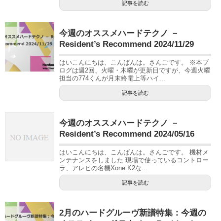
記事を読む
今週のオススメハードテクノ －
Resident’s Recommend 2024/11/29
はいこんにちは、こんばんは。さんごです。 ※本ブ
ログは週2回、火曜・木曜が更新日ですが、今週火曜
担当の774くんが月末終電上等ハイ...
記事を読む
今週のオススメハードテクノ －
Resident’s Recommend 2024/05/16
はいこんにちは、こんばんは。さんごです。 機材メ
ンテナンスをしました 現場で使っているコントロー
ラ、アレヒの名機Xone:K2な...
記事を読む
2月のハードグルーヴ新譜特集：今週の