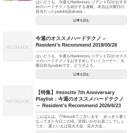
はいどうも、今週もHardonizeレジデントDJがおすす
めのハードテクノを紹介する連載、本当は火曜日の
担当だったyuduki(@akuwa...
記事を読む
今週のオススメハードテクノ –
Resident’s Recommend 2019/05/28
はいどうも、今週もHardonizeレジデントDJがオスス
メのハードテクノをおすすめしていくコーナー、火
曜日担当yudukiです、どうぞよろ...
記事を読む
【特集】#mincite 7th Anniversary
Playlist：今週のオススメハードテクノ
－ Resident’s Recommend 2026/6/23
こんばんは、774muzikでございます。 めっきり暑く
なってきた今日この頃。皆様いかがお過ごしでしょ
うか。 夏といえば花火大会、花火大会...