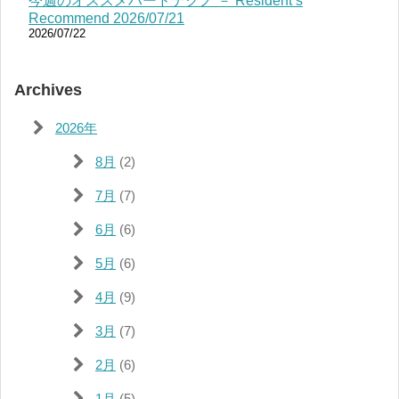
今週のオススメハードテクノ － Resident’s
Recommend 2026/07/21
2026/07/22
Archives
2026年
8月
(2)
7月
(7)
6月
(6)
5月
(6)
4月
(9)
3月
(7)
2月
(6)
1月
(5)