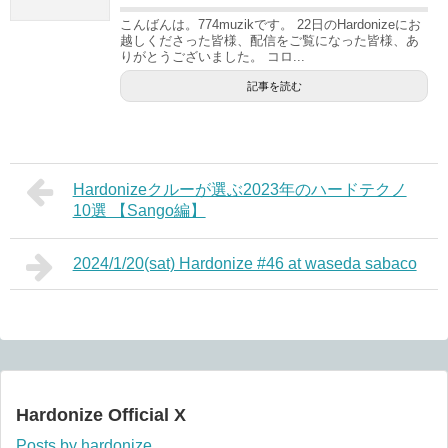
こんばんは。774muzikです。 22日のHardonizeにお
越しくださった皆様、配信をご覧になった皆様、あ
りがとうございました。 コロ...
記事を読む
Hardonizeクルーが選ぶ2023年のハードテクノ
10選 【Sango編】
2024/1/20(sat) Hardonize #46 at waseda sabaco
Hardonize Official X
Posts by hardonize