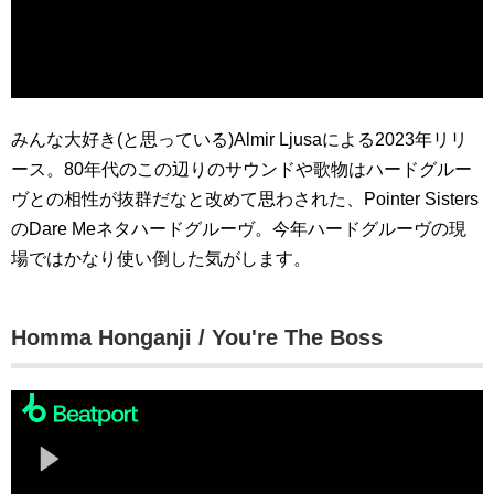
みんな大好き(と思っている)Almir Ljusaによる2023年リリ
ース。80年代のこの辺りのサウンドや歌物はハードグルー
ヴとの相性が抜群だなと改めて思わされた、Pointer Sisters
のDare Meネタハードグルーヴ。今年ハードグルーヴの現
場ではかなり使い倒した気がします。
Homma Honganji / You're The Boss