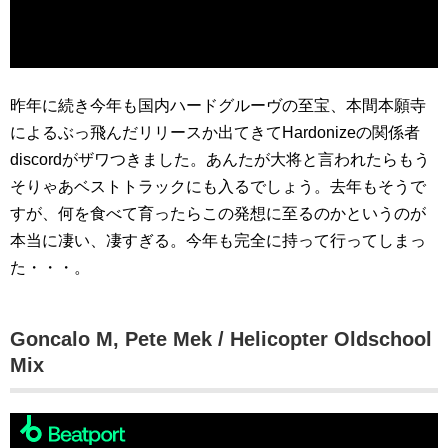
昨年に続き今年も国内ハードグルーヴの至宝、本間本願寺
によるぶっ飛んだリリースか出てきてHardonizeの関係者
discordがザワつきました。あんたが大将と言われたらもう
そりゃあベストトラックにも入るでしょう。去年もそうで
すが、何を食べて育ったらこの発想に至るのかというのが
本当に凄い、凄すぎる。今年も完全に持って行ってしまっ
た・・・。
Goncalo M, Pete Mek / Helicopter Oldschool
Mix