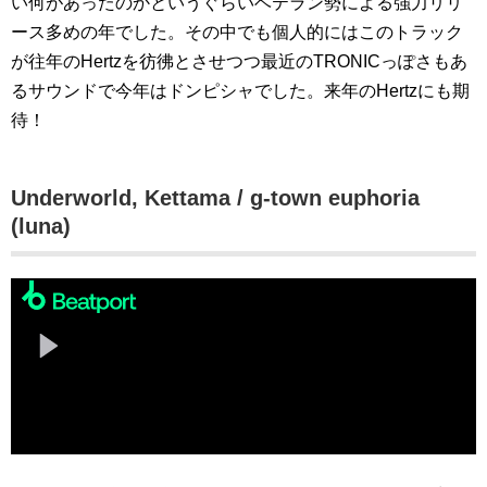
い何があったのかというぐらいベテラン勢による強力リリ
ース多めの年でした。その中でも個人的にはこのトラック
が往年のHertzを彷彿とさせつつ最近のTRONICっぽさもあ
るサウンドで今年はドンピシャでした。来年のHertzにも期
待！
Underworld, Kettama / g-town euphoria
(luna)