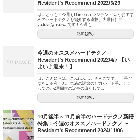
Resident’s Recommend 2022/3/29
はいどうも、今週もHardonizeレジデントDJがおすす
めのハードテクノを紹介する連載、火曜日担当
yuduki(@akuwa)です！今週も...
記事を読む
今週のオススメハードテクノ －
Resident’s Recommend 2022/4/7 【い
よいよ週末！】
はいこんにちは、こんばんは。さんごです。 下手だ
なあ…令和くん、気温の調節の仕方が、下手…！！
ってのが2週間前の記事の出だしで...
記事を読む
10月後半～11月前半のハードテクノ新譜
特集：今週のオススメハードテクノ －
Resident’s Recommend 2024/11/06