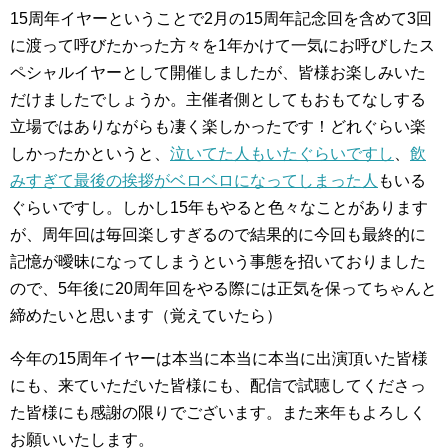
15周年イヤーということで2月の15周年記念回を含めて3回
に渡って呼びたかった方々を1年かけて一気にお呼びしたス
ペシャルイヤーとして開催しましたが、皆様お楽しみいた
だけましたでしょうか。主催者側としてもおもてなしする
立場ではありながらも凄く楽しかったです！どれぐらい楽
しかったかというと、
泣いてた人もいたぐらいですし
、
飲
みすぎて最後の挨拶がベロベロになってしまった人
もいる
ぐらいですし。しかし15年もやると色々なことがあります
が、周年回は毎回楽しすぎるので結果的に今回も最終的に
記憶が曖昧になってしまうという事態を招いておりました
ので、5年後に20周年回をやる際には正気を保ってちゃんと
締めたいと思います（覚えていたら）
今年の15周年イヤーは本当に本当に本当に出演頂いた皆様
にも、来ていただいた皆様にも、配信で試聴してくださっ
た皆様にも感謝の限りでございます。また来年もよろしく
お願いいたします。