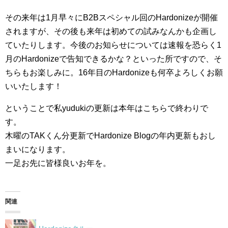
その来年は1月早々にB2Bスペシャル回のHardonizeが開催
されますが、その後も来年は初めての試みなんかも企画し
ていたりします。今後のお知らせについては速報を恐らく1
月のHardonizeで告知できるかな？といった所ですので、そ
ちらもお楽しみに。16年目のHardonizeも何卒よろしくお願
いいたします！
ということで私yudukiの更新は本年はこちらで終わりで
す。
木曜のTAKくん分更新でHardonize Blogの年内更新もおし
まいになります。
一足お先に皆様良いお年を。
関連