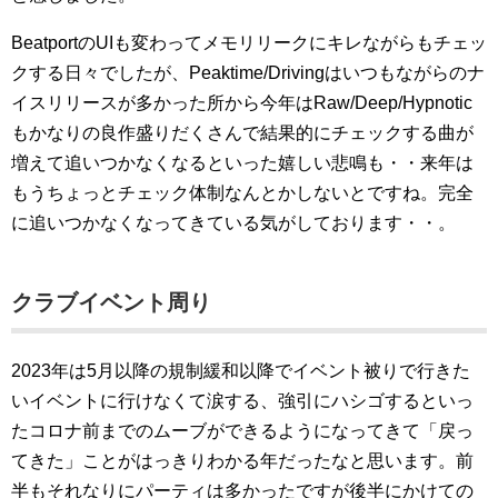
BeatportのUIも変わってメモリリークにキレながらもチェッ
クする日々でしたが、Peaktime/Drivingはいつもながらのナ
イスリリースが多かった所から今年はRaw/Deep/Hypnotic
もかなりの良作盛りだくさんで結果的にチェックする曲が
増えて追いつかなくなるといった嬉しい悲鳴も・・来年は
もうちょっとチェック体制なんとかしないとですね。完全
に追いつかなくなってきている気がしております・・。
クラブイベント周り
2023年は5月以降の規制緩和以降でイベント被りで行きた
いイベントに行けなくて涙する、強引にハシゴするといっ
たコロナ前までのムーブができるようになってきて「戻っ
てきた」ことがはっきりわかる年だったなと思います。前
半もそれなりにパーティは多かったですが後半にかけての