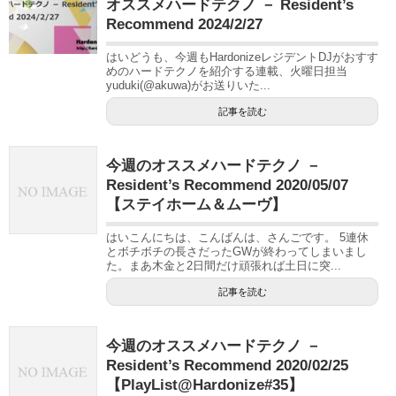
オススメハードテクノ － Resident’s
Recommend 2024/2/27
はいどうも、今週もHardonizeレジデントDJがおすす
めのハードテクノを紹介する連載、火曜日担当
yuduki(@akuwa)がお送りいた...
記事を読む
今週のオススメハードテクノ －
Resident’s Recommend 2020/05/07
【ステイホーム＆ムーヴ】
はいこんにちは、こんばんは、さんごです。 5連休
とボチボチの長さだったGWが終わってしまいまし
た。まあ木金と2日間だけ頑張れば土日に突...
記事を読む
今週のオススメハードテクノ －
Resident’s Recommend 2020/02/25
【PlayList@Hardonize#35】