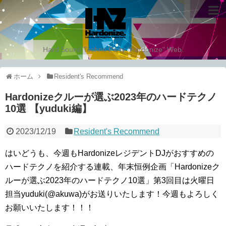
Hard Sound Techno Party "Hardonize" Web.
ホーム
Resident's Recommend
Hardonizeクルーが選ぶ2023年のハードテクノ
10選 【yuduki編】
2023/12/19
Resident's Recommend
はいどうも、今週もHardonizeレジデントDJがおすすめの
ハードテクノを紹介する連載、年末恒例企画「Hardonizeク
ルーが選ぶ2023年のハードテクノ10選」第3回目は火曜日
担当yuduki(@akuwa)がお送りいたします！今週もよろしく
お願いいたします！！！