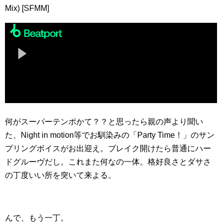
Mix) [SFMM]
何がスーパーテンポかて？？と思ったら親の声より聞い
た、Night in motion等でお馴染みの「Party Time！」のサン
プリングボイスがお出迎え。ブレイク開けたら普通にハー
ドグルーヴだし。これまた何なの一体。格好良さとダサさ
の丁度いい所を突いて来よる。
んで、もう一丁。