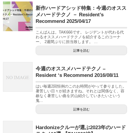
新作ハードアシッド特集：今週のオスス
メハードテクノ － Resident’s
Recommend 2025/04/17
こんばんは。TAK666です。 レジデントが代わる代
わるオススメハードテクノを紹介するこのコーナ
ー、 2週間ぶりに担当致します。 ...
記事を読む
今週のオススメハードテクノ –
Resident ‘s Recommend 2016/08/11
はい毎週2回恒例のこのお時間がやって参りました。
暑苦しい日々が続きますね。それとは関係なく、容
赦なく暑苦しい曲を沢山紹介していきたいという
鬼...
記事を読む
Hardonizeクルーが選ぶ2023年のハード