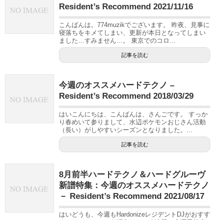
Resident’s Recommend 2021/11/16
こんばんは。774muzikでございます。 昨夜、見事に
寝落ちをキメてしまい、更新が本日となってしまい
ました…すみません…。 東京でのコロ...
記事を読む
今週のオススメハードテクノ –
Resident’s Recommend 2018/03/29
はいこんにちは、こんばんは、さんごです。 すっか
り春めいて参りまして、水辺ポケモンおじさん活動
（長い）がしやすいシーズンとなりました。...
記事を読む
8月前半ハードテクノ＆ハードグルーヴ
新譜特集：今週のオススメハードテクノ
－ Resident’s Recommend 2021/08/17
はいどうも、今週もHardonizeレジデントDJがおすす