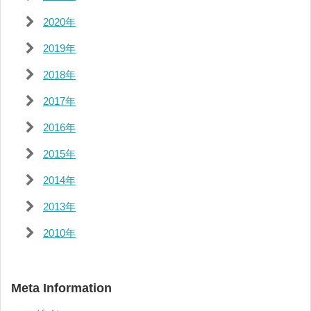
2020年
2019年
2018年
2017年
2016年
2015年
2014年
2013年
2010年
Meta Information