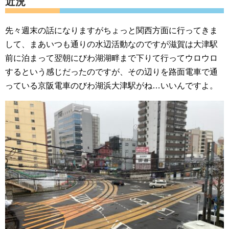
近況
先々週末の話になりますがちょっと関西方面に行ってきま
して、まあいつも通りの水辺活動なのですが滋賀は大津駅
前に泊まって翌朝にびわ湖湖畔まで下りて行ってウロウロ
するという感じだったのですが、その辺りを路面電車で通
っている京阪電車のびわ湖浜大津駅がね…いいんですよ。