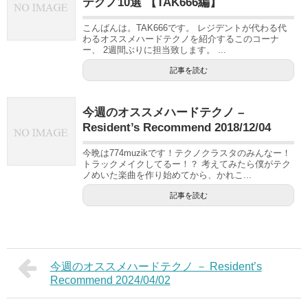
テクノ10選 【TAK666編】
こんばんは。TAK666です。 レジデントが代わる代
わるオススメハードテクノを紹介するこのコーナ
ー、 2週間ぶりに担当致します。 ...
記事を読む
今週のオススメハードテクノ –
Resident’s Recommend 2018/12/04
今晩は774muzikです！テクノクラスタのみんなー！
トラックメイクしてるー！？ 考えてみたら僕がテク
ノめいた楽曲を作り始めてから、かれこ...
記事を読む
今週のオススメハードテクノ － Resident’s
Recommend 2024/04/02