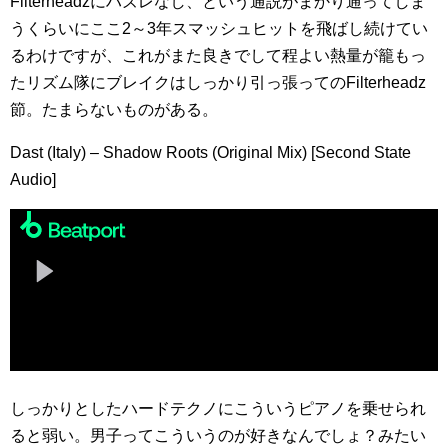
Filterheadzにハズレなし、という通説がまかり通ってしま
うくらいにここ2～3年スマッシュヒットを飛ばし続けてい
るわけですが、これがまた良きでして程よい熱量が籠もっ
たリズム隊にブレイクはしっかり引っ張ってのFilterheadz
節。たまらないものがある。
Dast (Italy) – Shadow Roots (Original Mix) [Second State
Audio]
しっかりとしたハードテクノにこういうピアノを乗せられ
ると弱い。男子ってこういうのが好きなんでしょ？みたい