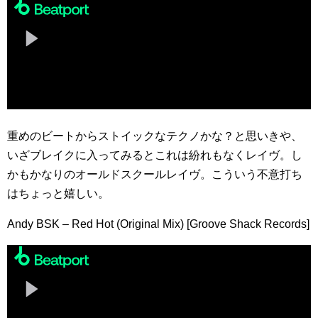
重めのビートからストイックなテクノかな？と思いきや、
いざブレイクに入ってみるとこれは紛れもなくレイヴ。し
かもかなりのオールドスクールレイヴ。こういう不意打ち
はちょっと嬉しい。
Andy BSK – Red Hot (Original Mix) [Groove Shack Records]