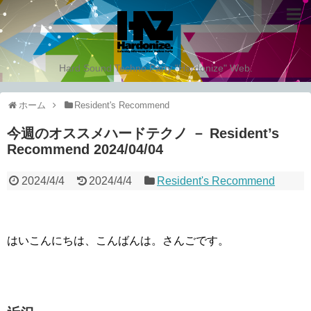
Hard Sound Techno Party "Hardonize" Web.
ホーム
Resident's Recommend
今週のオススメハードテクノ － Resident’s
Recommend 2024/04/04
2024/4/4
2024/4/4
Resident's Recommend
はいこんにちは、こんばんは。さんごです。