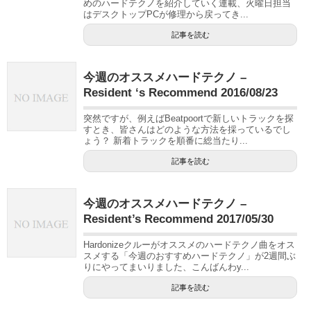
めのハードテクノを紹介していく連載、火曜日担当
はデスクトップPCが修理から戻ってき...
記事を読む
今週のオススメハードテクノ –
Resident ‘s Recommend 2016/08/23
突然ですが、例えばBeatpoortで新しいトラックを探
すとき、皆さんはどのような方法を採っているでし
ょう？ 新着トラックを順番に総当たり...
記事を読む
今週のオススメハードテクノ –
Resident’s Recommend 2017/05/30
Hardonizeクルーがオススメのハードテクノ曲をオス
スメする「今週のおすすめハードテクノ」が2週間ぶ
りにやってまいりました、こんばんわy...
記事を読む