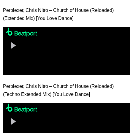
Perplexer, Chris Nitro – Church of House (Reloaded)
(Extended Mix) [You Love Dance]
Perplexer, Chris Nitro – Church of House (Reloaded)
(Techno Extended Mix) [You Love Dance]