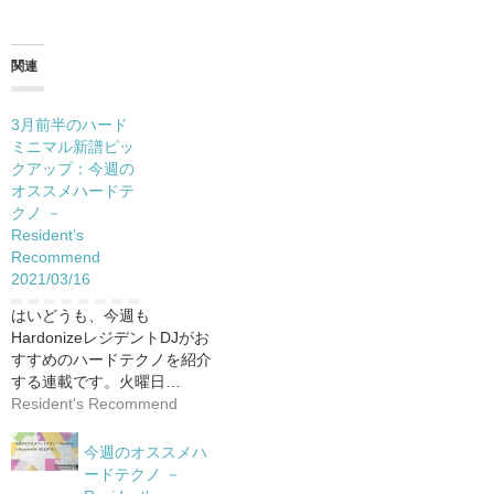
関連
3月前半のハード
ミニマル新譜ピッ
クアップ：今週の
オススメハードテ
クノ －
Resident’s
Recommend
2021/03/16
はいどうも、今週も
HardonizeレジデントDJがお
すすめのハードテクノを紹介
する連載です。火曜日…
Resident's Recommend
今週のオススメハ
ードテクノ －