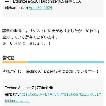
— Hardonize＠5/18 Hardonize46.5 静岡COA
(@hardonize)
April 30, 2024
諸般の事情によりゲストに変更がありましたが、変わらず
全力していく所存でございます。
楽しい時間にしましょう…！
告知2
皆様ご存じ、Techno Alliance第7弾に参加していますー！
Techno Alliance7 | 774m​ü​zik –
empathy
https://t.co/XRFETAT8NI
https://t.co/7t2iZURu51
#
technoalliance