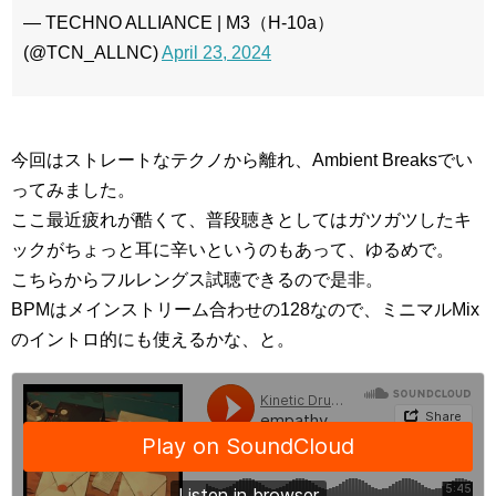
— TECHNO ALLIANCE | M3（H-10a）
(@TCN_ALLNC)
April 23, 2024
今回はストレートなテクノから離れ、Ambient Breaksでい
ってみました。
ここ最近疲れが酷くて、普段聴きとしてはガツガツしたキ
ックがちょっと耳に辛いというのもあって、ゆるめで。
こちらからフルレングス試聴できるので是非。
BPMはメインストリーム合わせの128なので、ミニマルMix
のイントロ的にも使えるかな、と。