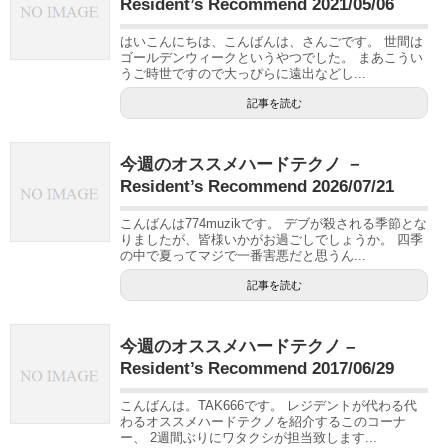
Resident’s Recommend 2021/05/06
はいこんにちは、こんばんは、さんごです。 世間は
ゴールデンウィークというやつでした。 まあこうい
うご時世ですので大っぴらに遠出などし...
記事を読む
今週のオススメハードテクノ －
Resident’s Recommend 2026/07/21
こんばんは774muzikです。 デブが殺される季節とな
りましたが、皆様いかがお過ごしでしょうか。 四季
の中で夏ってマジで一番害悪だと思うん...
記事を読む
今週のオススメハードテクノ –
Resident’s Recommend 2017/06/29
こんばんは。TAK666です。 レジデントが代わる代
わるオススメハードテクノを紹介するこのコーナ
ー、 2週間ぶりにワタクシが担当致します...