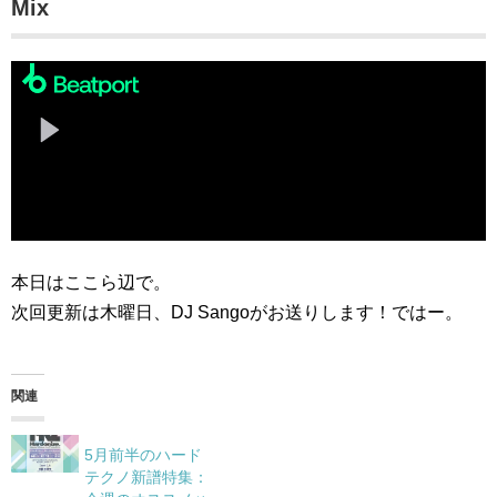
Mix
本日はここら辺で。
次回更新は木曜日、DJ Sangoがお送りします！ではー。
関連
5月前半のハード
テクノ新譜特集：