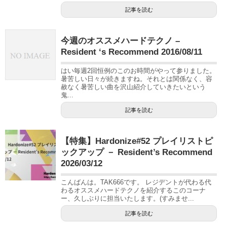
記事を読む
今週のオススメハードテクノ –
Resident ‘s Recommend 2016/08/11
はい毎週2回恒例のこのお時間がやって参りました。
暑苦しい日々が続きますね。それとは関係なく、容
赦なく暑苦しい曲を沢山紹介していきたいという
鬼...
記事を読む
【特集】Hardonize#52 プレイリストピ
ックアップ － Resident’s Recommend
2026/03/12
こんばんは。TAK666です。 レジデントが代わる代
わるオススメハードテクノを紹介するこのコーナ
ー、久しぶりに担当いたします。(すみませ...
記事を読む