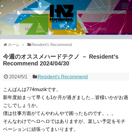
Hard Sound Techno Party "Hardonize" Web.
ホーム
Resident's Recommend
今週のオススメハードテクノ － Resident’s
Recommend 2024/04/30
2024/5/1
Resident's Recommend
こんばんは774muzikです。
新年度始まって早くも1か月が過ぎました…皆様いかがお過
ごしでしょうか。
僕は仕事方面がてんやわんやで困ったものです。。。
そんなわけでヘロヘロではありますが、楽しい予定をモチ
ベーションに頑張ってまいります。