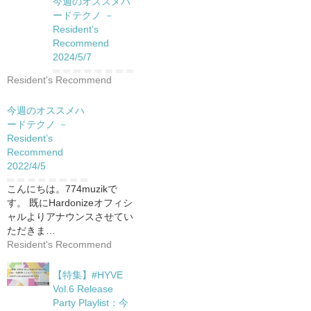
今週のオススメハ
ードテクノ －
Resident’s
Recommend
2024/5/7
Resident's Recommend
今週のオススメハ
ードテクノ －
Resident’s
Recommend
2022/4/5
こんにちは。774muzikで
す。 既にHardonizeオフィシ
ャルよりアナウンスさせてい
ただきま…
Resident's Recommend
【特集】#HYVE
Vol.6 Release
Party Playlist：今