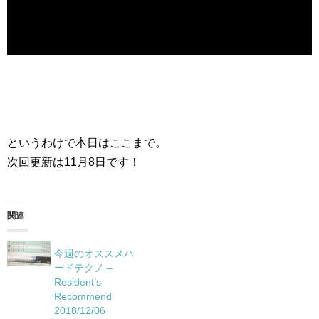
というわけで本日はここまで。
次回更新は11月8日です！
関連
今週のオススメハ
ードテクノ –
Resident’s
Recommend
2018/12/06