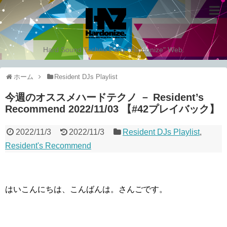
Hard Sound Techno Party "Hardonize" Web.
ホーム
Resident DJs Playlist
今週のオススメハードテクノ － Resident’s
Recommend 2022/11/03 【#42プレイバック】
2022/11/3
2022/11/3
Resident DJs Playlist
,
Resident's Recommend
はいこんにちは、こんばんは。さんごです。