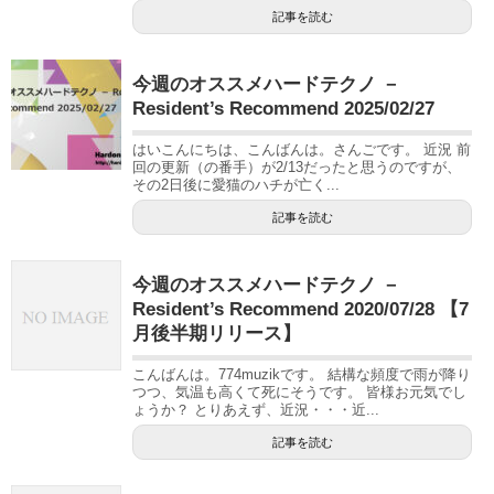
記事を読む
今週のオススメハードテクノ －
Resident’s Recommend 2025/02/27
はいこんにちは、こんばんは。さんごです。 近況 前
回の更新（の番手）が2/13だったと思うのですが、
その2日後に愛猫のハチが亡く...
記事を読む
今週のオススメハードテクノ －
Resident’s Recommend 2020/07/28 【7
月後半期リリース】
こんばんは。774muzikです。 結構な頻度で雨が降り
つつ、気温も高くて死にそうです。 皆様お元気でし
ょうか？ とりあえず、近況・・・近...
記事を読む