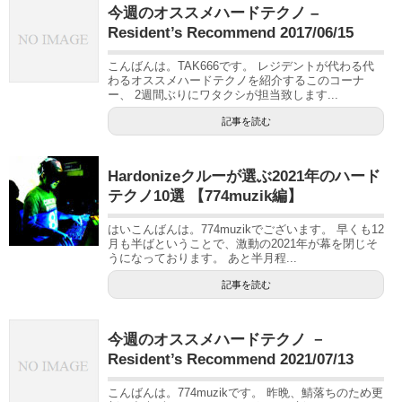
今週のオススメハードテクノ –
Resident’s Recommend 2017/06/15
こんばんは。TAK666です。 レジデントが代わる代
わるオススメハードテクノを紹介するこのコーナ
ー、 2週間ぶりにワタクシが担当致します...
記事を読む
Hardonizeクルーが選ぶ2021年のハード
テクノ10選 【774muzik編】
はいこんばんは。774muzikでございます。 早くも12
月も半ばということで、激動の2021年が幕を閉じそ
うになっております。 あと半月程...
記事を読む
今週のオススメハードテクノ －
Resident’s Recommend 2021/07/13
こんばんは。774muzikです。 昨晩、鯖落ちのため更