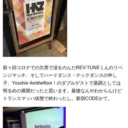
前々回コロナでの欠席で涙をのんだREV-TUNEくんのリベ
ンジマッチ、そしてハードダンス・テックダンスの申し
子、Yosshie 4onthefloor！のダブルゲストで基調としては
明るめの展開だったと思います。最後なんやわからんけど
トランスマッハ状態で終わったし。新宿CODEかて。