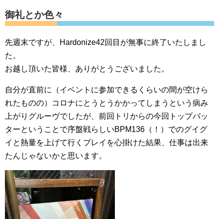
御礼とか色々
先週末ですが、Hardonize42回目が無事に終了いたしまし
た。
お越し頂いた皆様、ありがとうございました。
自分が直前に（イベントに参加できるくらいの間が空けら
れたものの）コロナにとうとうかかってしまうという病み
上がりグルーヴでしたが、前回トリからの今回トップバッ
ターということで序盤戦らしいBPM136（！）でのグイグ
イと熱量を上げて行くプレイを心掛けた結果、仕事は出来
たんじゃないかと思います。