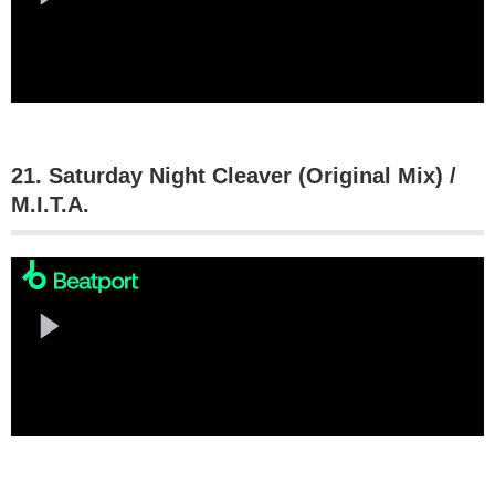
21. Saturday Night Cleaver (Original Mix) /
M.I.T.A.