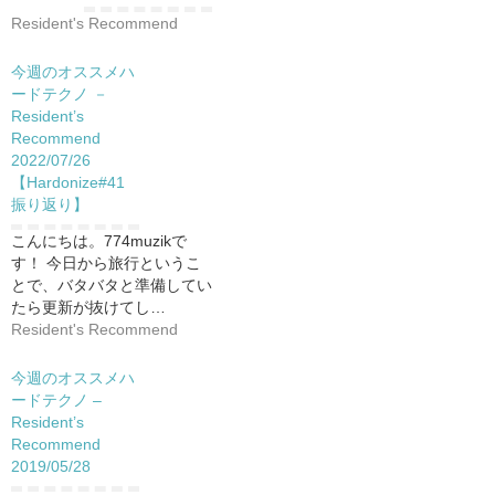
Resident's Recommend
今週のオススメハ
ードテクノ －
Resident’s
Recommend
2022/07/26
【Hardonize#41
振り返り】
こんにちは。774muzikで
す！ 今日から旅行というこ
とで、バタバタと準備してい
たら更新が抜けてし…
Resident's Recommend
今週のオススメハ
ードテクノ –
Resident’s
Recommend
2019/05/28