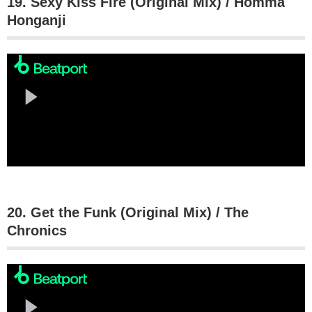
19. Sexy Kiss Fire (Original Mix) / Homma
Honganji
20. Get the Funk (Original Mix) / The
Chronics