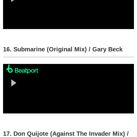
16. Submarine (Original Mix) / Gary Beck
17. Don Quijote (Against The Invader Mix) /