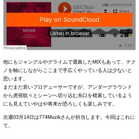
他にもジャングルやグライムで選曲したMIXもあって、テク
ノを軸にしながらここまで手広くやっている人は少ないと
思います。
まだまだ若いプロデューサーですが、アンダーグラウンド
から虎視眈々とシーンへ切り込む糸口を模索しているよう
にも見えていやはや将来が恐ろしくも楽しみです。
次週03月14日は774Muzikさんが担当します。今回はこれに
て。