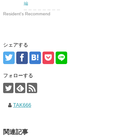
編
Resident's Recommend
シェアする
フォローする
TAK666
関連記事