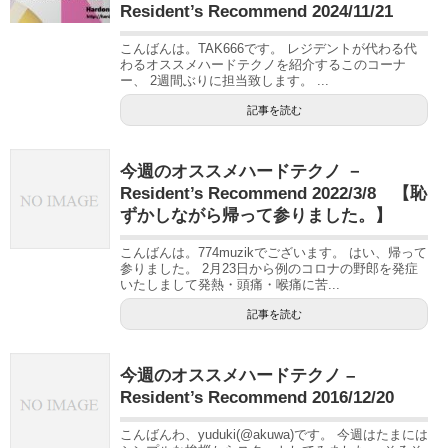
Resident’s Recommend 2024/11/21
こんばんは。TAK666です。 レジデントが代わる代
わるオススメハードテクノを紹介するこのコーナ
ー、 2週間ぶりに担当致します。 ...
記事を読む
今週のオススメハードテクノ －
Resident’s Recommend 2022/3/8 【恥
ずかしながら帰って参りました。】
こんばんは。774muzikでございます。 はい、帰って
参りました。 2月23日から例のコロナの野郎を発症
いたしまして発熱・頭痛・喉痛に苦...
記事を読む
今週のオススメハードテクノ –
Resident’s Recommend 2016/12/20
こんばんわ、yuduki(@akuwa)です。 今週はたまには