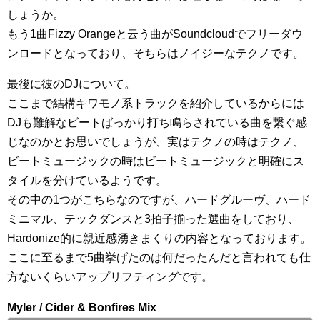
しょうか。
もう1曲Fizzy Orangeと云う曲がSoundcloudでフリーダウ
ンロードとなっており、そちらはノイジーなテクノです。
最後に彼のDJについて。
ここまで結構キワモノ系トラックを紹介しているからには
DJも難解なビートばっかり打ち鳴らされている曲を繋ぐ感
じなのかとお思いでしょうが、実はテクノの時はテクノ、
ビートミュージックの時はビートミュージックと明確にス
タイルを分けているようです。
その中の1つがこちらなのですが、ハードグルーヴ、ハード
ミニマル、テックダンスと3拍子揃った選曲をしており、
Hardonize的に親近感湧きまくりの内容となっております。
ここに至るまで5曲挙げたのは何だったんだと言われても仕
方ないくらいアップリフティングです。
Myler / Cider & Bonfires Mix