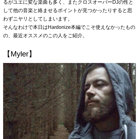
るがユエに変な楽曲も多く、またクロスオーバーDJの性と
して他の音楽と絡ませるポイントが見つかったりすると思
わずニヤリとしてしまいます。
そんなわけで本日はHardonize本編でこそ使えなかったもの
の、最近オススメのこの人をご紹介。
【Myler】