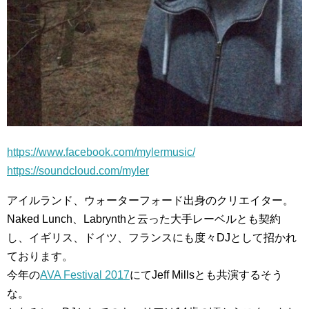
https://www.facebook.com/mylermusic/
https://soundcloud.com/myler
アイルランド、ウォーターフォード出身のクリエイター。
Naked Lunch、Labrynthと云った大手レーベルとも契約
し、イギリス、ドイツ、フランスにも度々DJとして招かれ
ております。
今年の
AVA Festival 2017
にてJeff Millsとも共演するそう
な。