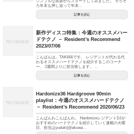
シンプルな挨拶からスタートしてみました。 そろそ
ろ年末も押し迫って年末...
記事を読む
新作ディスコ特集：今週のオススメハー
ドテクノ － Resident’s Recommend
2023/07/06
こんばんは。TAK666です。 レジデントが代わる代
わるオススメハードテクノを紹介するこのコーナ
ー、 2週間ぶりに担当致します。 ...
記事を読む
Hardonize36 Hardgroove 90min
playlist：今週のオススメハードテクノ
－ Resident’s Recommend 2020/06/23
こんばんわこんばんわ。 HardonizeレジデントDJが
おすすめのハードテクノを紹介していく連載の火曜
日、担当はyuduki(@akuwa...