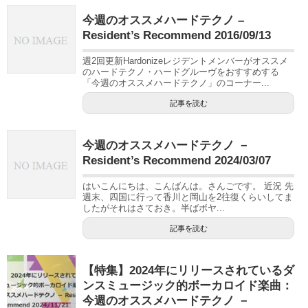
今週のオススメハードテクノ –
Resident’s Recommend 2016/09/13
週2回更新Hardonizeレジデントメンバーがオススメ
のハードテクノ・ハードグルーヴをおすすめする
「今週のオススメハードテクノ」のコーナー...
記事を読む
今週のオススメハードテクノ －
Resident’s Recommend 2024/03/07
はいこんにちは、こんばんは。さんごです。 近況 先
週末、四国に行って香川と岡山を2往復くらいしてま
したがそれはさておき。半ばボヤ...
記事を読む
【特集】2024年にリリースされているダ
ンスミュージック的ボーカロイド楽曲：
今週のオススメハードテクノ －