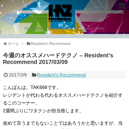
Hard Sound Techno Party "Hardonize" Web.
ホーム
Resident's Recommend
今週のオススメハードテクノ – Resident’s
Recommend 2017/03/09
2017/3/9
Resident's Recommend
こんばんは。TAK666です。
レジデントが代わる代わるオススメハードテクノを紹介す
るこのコーナー、
2週間ぶりにワタクシが担当致します。
改めて言うまでもないことではあろうかと思いますが、当