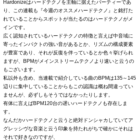
Hardonizeはハードテクノを主軸に据えたパーティーであ
り、この連載も『今週のオススメハードテクノ』と銘打た
れていることからスポットが当たるのはハードテクノがメ
インです。
広く認知されているハードテクノの特徴と言えば中音域に
寄ったインパクトの強い音があるとか、リズムの構成要素
が豊富であり、それが反復を伴っているとか色々挙げられ
ますが、BPMがメインストリームテクノより速いと云うの
もございます。
私以外も含め、当連載で紹介している曲のBPMは135～145
辺りに集中していることからもこの認識は概ね間違ってい
ませんが、必ずしもそうではなかったりします。
有体に言えばBPM120台の遅いハードテクノも存在しま
す。
なんだかハードテクノと云うと絶対ドンシャカしていてア
グレッシヴな音楽と云う印象を持たれがちで確かにそれは
それで好きなのですが、