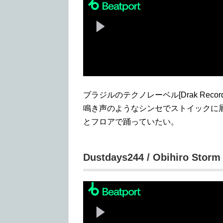
ブラジルのテクノレーベル[Drak Re
鳴き声のようなシンセでストイックに
とフロアで踊っていたい。
Dustdays244 / Obihiro Storm