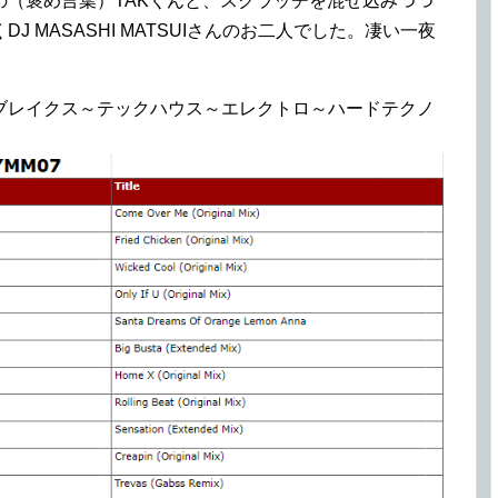
（褒め言葉）TAKくんと、スクラッチを混ぜ込みつつ
 MASASHI MATSUIさんのお二人でした。凄い一夜
ブレイクス～テックハウス～エレクトロ～ハードテクノ