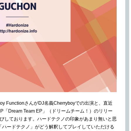
 FunctionさんがDJ名義Cherryboyでの出演と、直近
EP「Dream Team EP」（ドリームチーム！）のリリー
呼びしております。ハードテクノの印象があまり無いと思
「ハードテクノ」がどう解釈してプレイしていただける