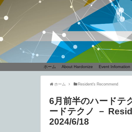
ホーム
About Hardonize
Event Infomation
ホーム
Resident's Recommend
6月前半のハードテ
ードテクノ － Reside
2024/6/18