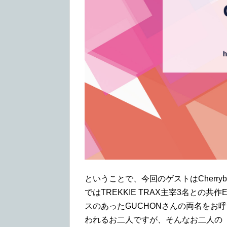
ということで、今回のゲストはCherryboy
ではTREKKIE TRAX主宰3名との共作
スのあったGUCHONさんの両名をお
われるお二人ですが、そんなお二人の