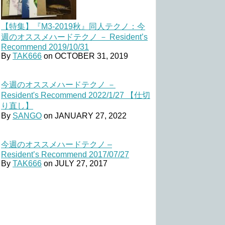
【特集】『M3-2019秋』同人テクノ：今
週のオススメハードテクノ － Resident’s
Recommend 2019/10/31
By
TAK666
on
OCTOBER 31, 2019
今週のオススメハードテクノ －
Resident's Recommend 2022/1/27 【仕切
り直し】
By
SANGO
on
JANUARY 27, 2022
今週のオススメハードテクノ –
Resident’s Recommend 2017/07/27
By
TAK666
on
JULY 27, 2017