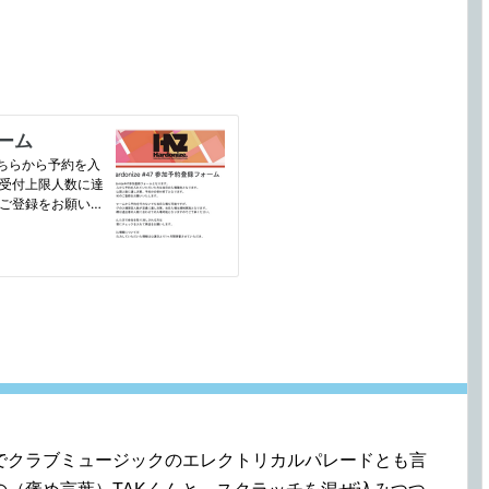
。
でクラブミュージックのエレクトリカルパレードとも言