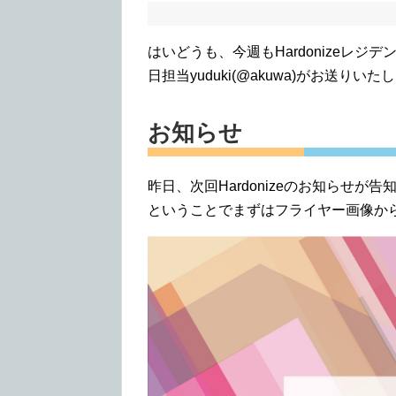
はいどうも、今週もHardonizeレ
日担当yuduki(@akuwa)がお送
お知らせ
昨日、次回Hardonizeのお知らせが
ということでまずはフライヤー画像か