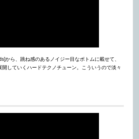
cords]から、跳ね感のあるノイジー目なボトムに載せて、
展開していくハードテクノチューン。こういうので淡々