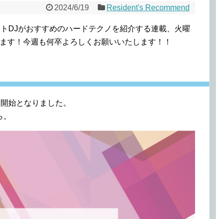
2024/6/19
Resident's Recommend
ジデントDJがおすすめのハードテクノを紹介する連載、火曜
りいたします！今週も何卒よろしくお願いいたします！！
告知開始となりました。
ら。