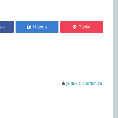
yuduki＠Hardonize