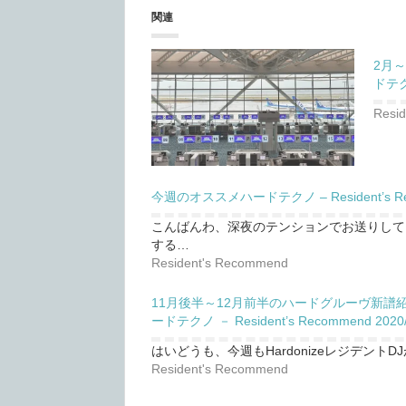
関連
2月
ドテクノ
Resi
今週のオススメハードテクノ – Resident’s Reco
こんばんわ、深夜のテンションでお送りして
する…
Resident's Recommend
11月後半～12月前半のハードグルーヴ新譜
ードテクノ － Resident’s Recommend 2020/
はいどうも、今週もHardonizeレジデン
Resident's Recommend