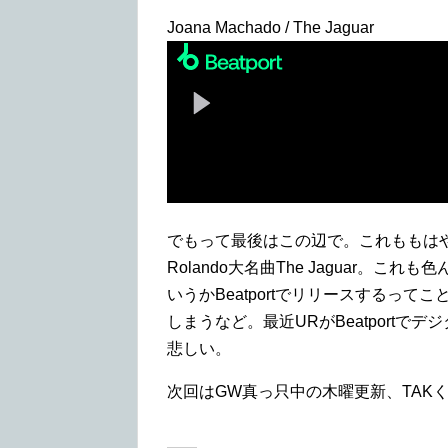
Joana Machado / The Jaguar
でもって最後はこの辺で。これももはや言わずもが
Rolando大名曲The Jaguar
いうかBeatportでリリースするっ
しまうなど。最近URがBeatportで
悲しい。
次回はGW真っ只中の木曜更新、TAK