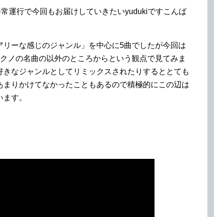
常運行で今回もお届けしていきたいyudukiですこんば
アリーな感じのジャンル」を中心に5曲でしたが今回は
テクノの名曲の以外のところからという観点で見てみま
好きなジャンルとしてリミックスされたりするととても
あまりかけてなかったこともあるので積極的にこの辺は
います。