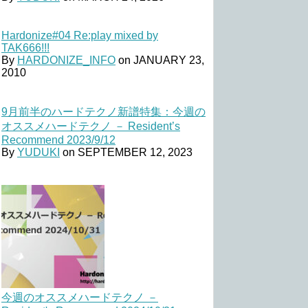
Hardonize#04 Re:play mixed by
TAK666!!!
By
HARDONIZE_INFO
on
JANUARY 23,
2010
9月前半のハードテクノ新譜特集：今週の
オススメハードテクノ － Resident’s
Recommend 2023/9/12
By
YUDUKI
on
SEPTEMBER 12, 2023
今週のオススメハードテクノ －