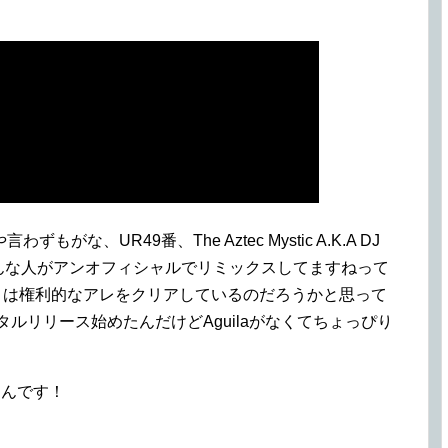
な、UR49番、The Aztec Mystic A.K.A DJ
。これも色んな人がアンオフィシャルでリミックスしてますねって
てことは権利的なアレをクリアしているのだろうかと思って
デジタルリリース始めたんだけどAguilaがなくてちょっぴり
くんです！