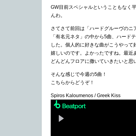
GW目前スペシャルということもなく平
んわ。
さてさて前回は「ハードグルーヴのニ
「有名元ネタ」の中から5曲、ハード
した。個人的に好きな曲がこうやって
嬉しいのです。よかったですね。最近
どんどんフロアに撒いていきたいと思
そんな感じで今週の5曲！
こちらからどうぞ！
Spiros Kaloumenos / Greek Kiss