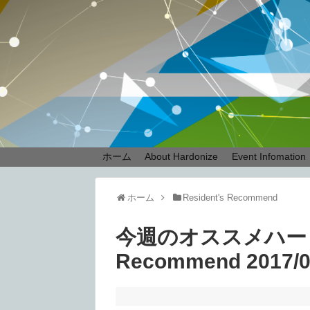
ホーム
About Hardonize
Event Infomation
ホーム
Resident's Recommend
今週のオススメハードテク
Recommend 2017/0