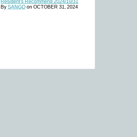
Resident's Recommend 2024/10/31
By
SANGO
on
OCTOBER 31, 2024