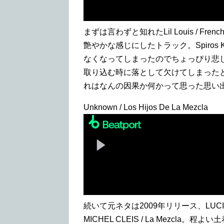
まずは言わずと知れたLil Louis / F
艶やかな感じにしたトラック。Spiros 
なくなってしまったのでちょっぴり悲しい
取り込む時に落として欠けてしまった
れはなんの因果か何かって思った思い
Unknown / Los Hijos De La Mezcla
続いて元ネタは2009年リリース、LUC
MICHEL CLEIS / La Mezc