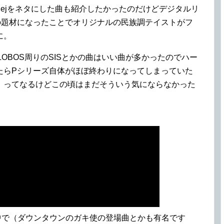
 / Rejをネタにした曲も紹介したかったのだけどデジタルリ
の題材になったことでオリジナルの民族調テイストがフ
に。
LLALOBOS周りのSISとかの曲はいい曲が多かったのでハー
たらPシリーズ自体がほぼ終わりになってしまっていた
！ってなるけどこの頃はまだそういう気にならなかった
タの中で（ダウンタウンのガキ使の登場曲とかも有名です