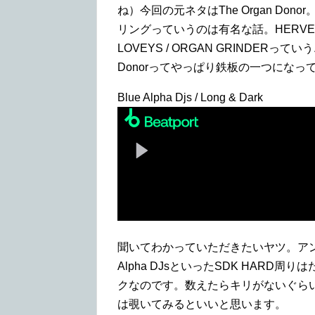
ね）今回の元ネタはThe Organ Donor。そ
リングっていうのは有名な話。HERVE主宰
LOVEYS / ORGAN GRINDER
Donorってやっぱり鉄板の一つになっ
Blue Alpha Djs / Long & Dark
聞いてわかっていただきたいヤツ。アンダーで
Alpha DJsといったSDK HARD
クなのです。数えたらキリがないぐら
は覗いてみるといいと思います。