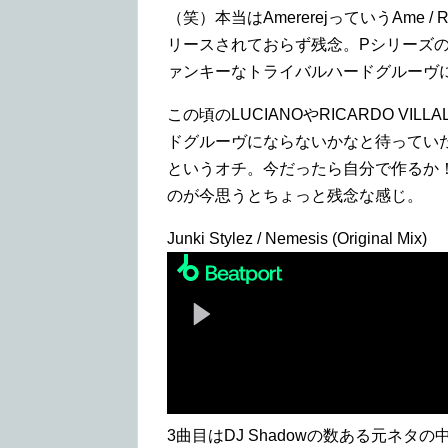
（笑）本当はAmererejっていうAme
リースされておらず残念。Pシリーズ
ァンキーなトライバルハードグルーヴ
この頃のLUCIANOやRICARDO VI
ドグルーヴにならないかなと待ってい
というオチ。今だったら自分で作るか
のが今思うとちょっと残念な感じ。
Junki Stylez / Nemesis (Original Mix)
3曲目はDJ Shadowの数ある元ネ