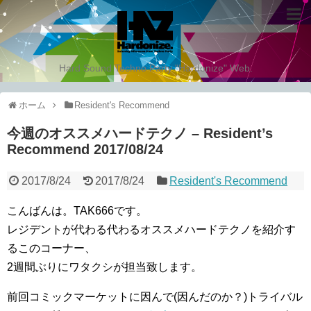
Hard Sound Techno Party "Hardonize" Web.
ホーム
Resident's Recommend
今週のオススメハードテクノ – Resident’s
Recommend 2017/08/24
2017/8/24
2017/8/24
Resident's Recommend
こんばんは。TAK666です。
レジデントが代わる代わるオススメハードテクノを紹介す
るこのコーナー、
2週間ぶりにワタクシが担当致します。
前回コミックマーケットに因んで(因んだのか？)トライバル