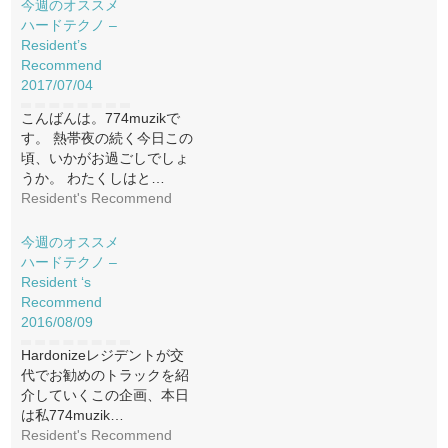
今週のオススメ
ハードテクノ –
Resident’s
Recommend
2017/07/04
こんばんは。774muzikで
す。 熱帯夜の続く今日この
頃、いかがお過ごしでしょ
うか。 わたくしはと…
Resident's Recommend
今週のオススメ
ハードテクノ –
Resident ‘s
Recommend
2016/08/09
Hardonizeレジデントが交
代でお勧めのトラックを紹
介していくこの企画、本日
は私774muzik…
Resident's Recommend