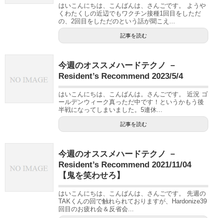
はいこんにちは、こんばんは、さんごです。 ようや
くわたくしの近辺でもワクチン接種1回目をしただ
の、2回目をしただのという話が聞こえ...
記事を読む
今週のオススメハードテクノ －
Resident’s Recommend 2023/5/4
はいこんにちは、こんばんは。さんごです。 近況 ゴ
ールデンウィーク真っただ中です！というかもう後
半戦になってしまいました。5連休...
記事を読む
今週のオススメハードテクノ －
Resident’s Recommend 2021/11/04
【鬼を笑わせろ】
はいこんにちは、こんばんは、さんごです。 先週の
TAKくんの回で触れられておりますが、Hardonize39
回目のお疲れ会＆反省会...