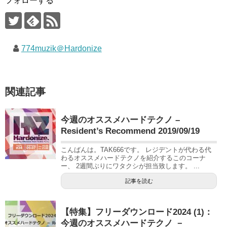
フォローする
774muzik＠Hardonize
関連記事
今週のオススメハードテクノ –
Resident’s Recommend 2019/09/19
こんばんは。TAK666です。 レジデントが代わる代
わるオススメハードテクノを紹介するこのコーナ
ー、 2週間ぶりにワタクシが担当致します。 ...
記事を読む
【特集】フリーダウンロード2024 (1)：
今週のオススメハードテクノ －