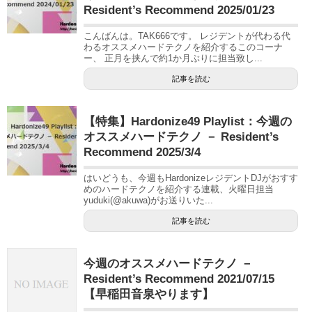
Resident’s Recommend 2025/01/23
こんばんは。TAK666です。 レジデントが代わる代
わるオススメハードテクノを紹介するこのコーナ
ー、 正月を挟んで約1か月ぶりに担当致し...
記事を読む
【特集】Hardonize49 Playlist：今週の
オススメハードテクノ － Resident’s
Recommend 2025/3/4
はいどうも、今週もHardonizeレジデントDJがおすす
めのハードテクノを紹介する連載、火曜日担当
yuduki(@akuwa)がお送りいた...
記事を読む
今週のオススメハードテクノ －
Resident’s Recommend 2021/07/15
【早稲田音泉やります】