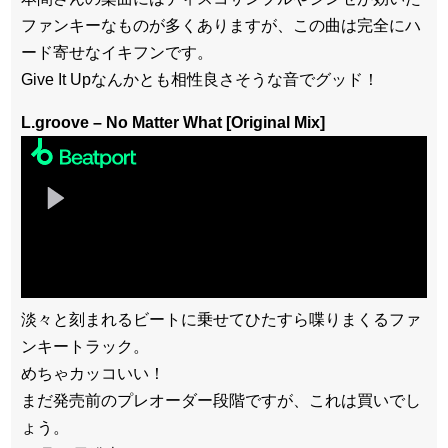
ファンキーなものが多くありますが、この曲は完全にハ
ード寄せなイキフンです。
Give It Upなんかとも相性良さそうな音でグッド！
L.groove – No Matter What [Original Mix]
淡々と刻まれるビートに乗せてひたすら喋りまくるファ
ンキートラック。
めちゃカッコいい！
まだ発売前のプレオーダー段階ですが、これは買いでし
ょう。