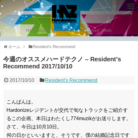
Hard Sound Techno Party "Hardonize" Web.
ホーム
Resident's Recommend
今週のオススメハードテクノ – Resident’s
Recommend 2017/10/10
2017/10/10
Resident's Recommend
こんばんは。
Hardonizeレジデントが交代で旬なトラックをご紹介す
るこの企画、本日はわたくし774muzikがお送りします。
さて、今日は10月10日。
何の日かといいますと、そうです、僕の結婚記念日です