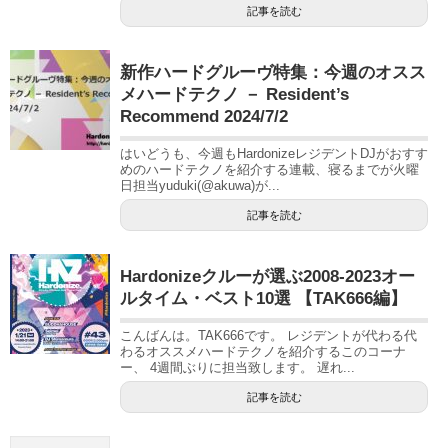
記事を読む
新作ハードグルーヴ特集：今週のオスス
メハードテクノ － Resident’s
Recommend 2024/7/2
はいどうも、今週もHardonizeレジデントDJがおすす
めのハードテクノを紹介する連載、寝るまでが火曜
日担当yuduki(@akuwa)が...
記事を読む
Hardonizeクルーが選ぶ2008-2023オー
ルタイム・ベスト10選 【TAK666編】
こんばんは。TAK666です。 レジデントが代わる代
わるオススメハードテクノを紹介するこのコーナ
ー、 4週間ぶりに担当致します。 遅れ...
記事を読む