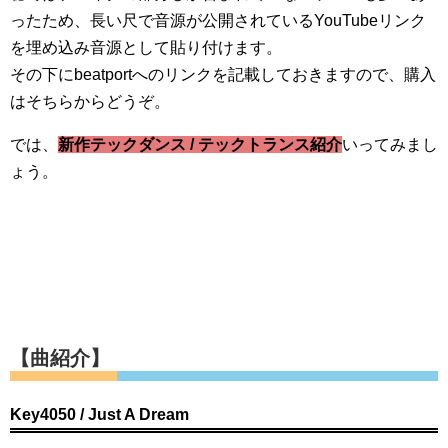
ったため、長い尺で音源が公開されているYouTubeリンク
を埋め込み音源として貼り付けます。
その下にbeatportへのリンクを記載しておきますので、購入
はそちらからどうぞ。
では、
新作テックダンス / テックトランス紹介
いってみまし
ょう。
【曲紹介】
Key4050 / Just A Dream