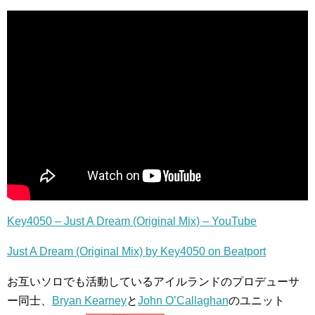
Key4050 – Just A Dream (Original Mix) – YouTube
Just A Dream (Original Mix) by Key4050 on Beatport
お互いソロでも活動しているアイルランドのプロデューサ
ー同士、
Bryan Kearney
と
John O’Callaghan
のユニット