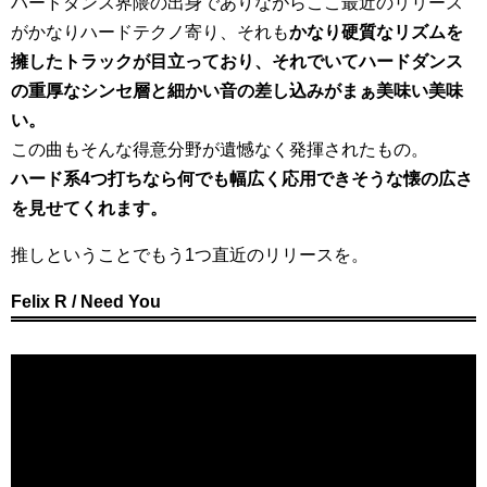
ハードダンス界隈の出身でありながらここ最近のリリース
がかなりハードテクノ寄り、それも
かなり硬質なリズムを
擁したトラックが目立っており、それでいてハードダンス
の重厚なシンセ層と細かい音の差し込みがまぁ美味い美味
い。
この曲もそんな得意分野が遺憾なく発揮されたもの。
ハード系4つ打ちなら何でも幅広く応用できそうな懐の広さ
を見せてくれます。
推しということでもう1つ直近のリリースを。
Felix R / Need You