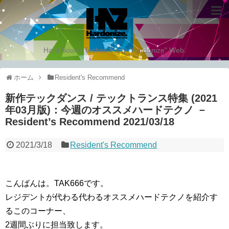
Hard Sound Techno Party "Hardonize" Web.
ホーム
Resident's Recommend
新作テックダンス / テックトランス特集 (2021
年03月版)：今週のオススメハードテクノ －
Resident’s Recommend 2021/03/18
2021/3/18
Resident's Recommend
こんばんは。TAK666です。
レジデントが代わる代わるオススメハードテクノを紹介す
るこのコーナー、
2週間ぶりに担当致します。