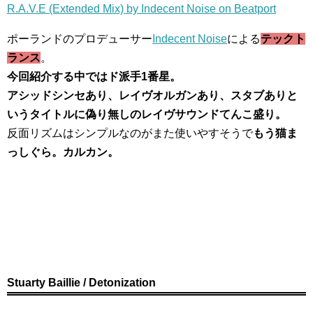
R.A.V.E (Extended Mix) by Indecent Noise on Beatport
ポーランドのプロデューサー
Indecent Noise
による
テックト
ランス
。
今回紹介する中ではド派手1番星。
アシッドシンセあり、レイヴオルガンあり、スタブありと
いうタイトルに偽り無しのレイヴサウンドてんこ盛り。
反面リズムはシンプルなのがまた使いやすそうで
もう猫ま
っしぐら。カルカン。
Stuarty Baillie / Detonization