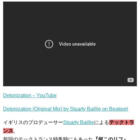
Detonization – YouTube
Detonization (Original Mix) by Stuarty Baillie on Beatport
イギリスのプロデューサー
Stuarty Baillie
による
テックトラ
ンス
。
前回のテックトランス特集時にもあった
『何このリフ』