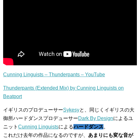
Cunning Linguists – Thunderpants – YouTube
Thunderpants (Extended Mix) by Cunning Linguists on
Beatport
イギリスのプロデューサー
Sykesy
と、同じくイギリスの大
御所ハードダンスプロデューサー
Dark By Design
によるユ
ニット
Cunning Linguists
による
ハードダンス
。
これだけ去年の作品になるのですが、
あまりにも変な音が