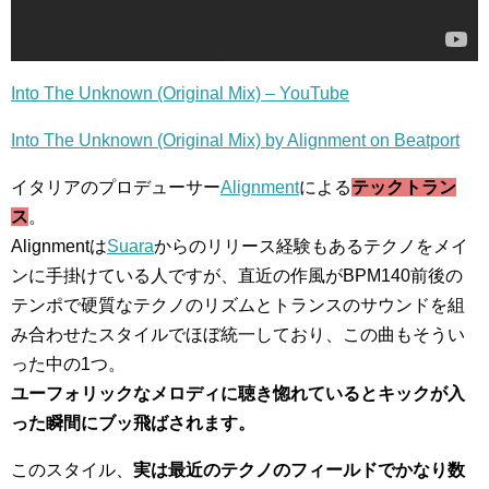
Into The Unknown (Original Mix) – YouTube
Into The Unknown (Original Mix) by Alignment on Beatport
イタリアのプロデューサー
Alignment
による
テックトラン
ス
。
Alignmentは
Suara
からのリリース経験もあるテクノをメイ
ンに手掛けている人ですが、直近の作風がBPM140前後の
テンポで硬質なテクノのリズムとトランスのサウンドを組
み合わせたスタイルでほぼ統一しており、この曲もそうい
った中の1つ。
ユーフォリックなメロディに聴き惚れているとキックが入
った瞬間にブッ飛ばされます。
このスタイル、
実は最近のテクノのフィールドでかなり数