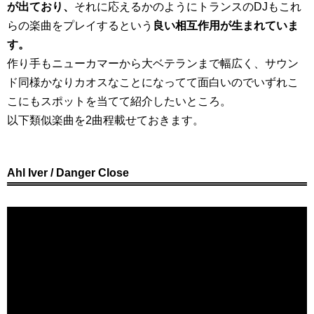
が出ており、
それに応えるかのようにトランスのDJもこれ
らの楽曲をプレイするという
良い相互作用が生まれていま
す。
作り手もニューカマーから大ベテランまで幅広く、サウン
ド同様かなりカオスなことになってて面白いのでいずれこ
こにもスポットを当てて紹介したいところ。
以下類似楽曲を2曲程載せておきます。
Ahl Iver / Danger Close