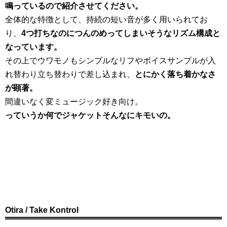
鳴っているので紹介させてください。
全体的な特徴として、持続の短い音が多く用いられてお
り、
4つ打ちなのにつんのめってしまいそうなリズム構成と
なっています。
その上でウワモノもシンプルなリフやボイスサンプルが入
れ替わり立ち替わりで差し込まれ、
とにかく落ち着かなさ
が顕著。
間違いなく変ミュージック好き向け。
っていうか何でジャケットそんなにキモいの。
Otira / Take Kontrol