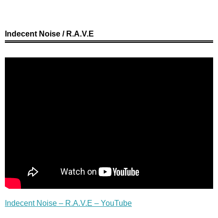
Indecent Noise / R.A.V.E
Indecent Noise – R.A.V.E – YouTube