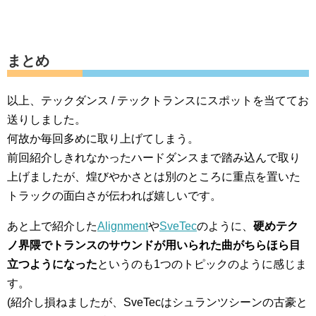
まとめ
以上、テックダンス / テックトランスにスポットを当ててお
送りしました。
何故か毎回多めに取り上げてしまう。
前回紹介しきれなかったハードダンスまで踏み込んで取り
上げましたが、煌びやかさとは別のところに重点を置いた
トラックの面白さが伝われば嬉しいです。
あと上で紹介した
Alignment
や
SveTec
のように、
硬めテク
ノ界隈でトランスのサウンドが用いられた曲がちらほら目
立つようになった
というのも1つのトピックのように感じま
す。
(紹介し損ねましたが、SveTecはシュランツシーンの古豪と