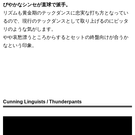
びやかなシンセが直球で派手。
リズムも黄金期のテックダンスに忠実な打ち方となってい
るので、現行のテックダンスとして取り上げるのにピッタ
リのような気がします。
やや哀愁漂うところからするとセットの終盤向けが合うか
なという印象。
Cunning Linguists / Thunderpants