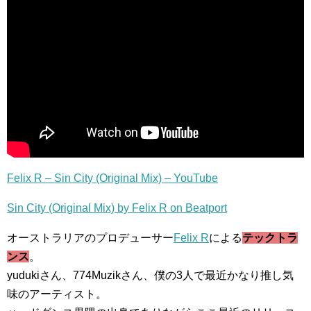
Felix R – Sin City (Original Mix) – YouTube
Sin City (Original Mix) by Felix R on Beatport
オーストラリアのプロデューサー
Felix R
による
テックトラ
ンス
。
yudukiさん、774Muzikさん、僕の3人で最近かなり推し気
味のアーティスト。