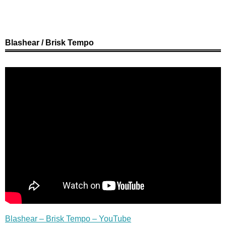
Blashear / Brisk Tempo
Blashear – Brisk Tempo – YouTube