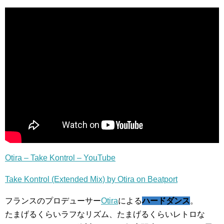
Otira – Take Kontrol – YouTube
Take Kontrol (Extended Mix) by Otira on Beatport
フランスのプロデューサー
Otira
による
ハードダンス
。
たまげるくらいラフなリズム、たまげるくらいレトロな