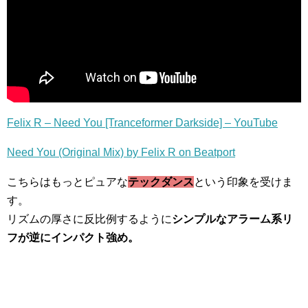
Felix R – Need You [Tranceformer Darkside] – YouTube
Need You (Original Mix) by Felix R on Beatport
こちらはもっとピュアな
テックダンス
という印象を受けま
す。
リズムの厚さに反比例するように
シンプルなアラーム系リ
フが逆にインパクト強め。