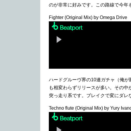
のが非常に好みです。この路線で今年
Fighter (Original Mix) by Omega Drive
ハードグルーヴ界の10連ガチャ（俺
も相変わらずリリースが多い。その中
突っ走り系です。ブレイクで変にダレ
Techno flute (Original Mix) by Yury Ivan