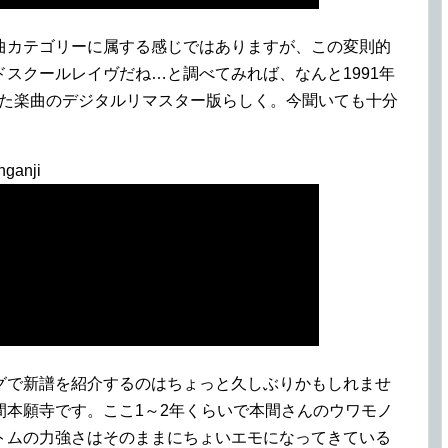
曲カテゴリーに属する感じではありますが、この変則的
スクールレイヴだね…と調べてみれば、なんと1991年
リースされた楽曲のデジタルリマスター版らしく。今聞いても十分
nganji
グで新譜を紹介するのはちょっと久しぶりかもしれませ
間本願寺です。ここ1～2年くらいで本間さんのウワモノ
トムの力強さはそのままにちょいエモになってきている