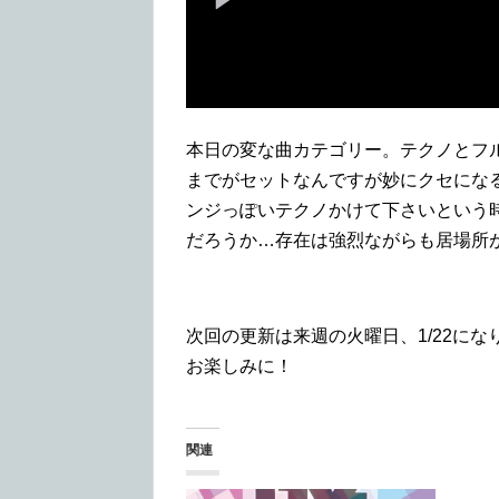
本日の変な曲カテゴリー。テクノとフ
までがセットなんですが妙にクセにな
ンジっぽいテクノかけて下さいという
だろうか…存在は強烈ながらも居場所
次回の更新は来週の火曜日、1/22にな
お楽しみに！
関連