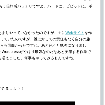
らね。もう信頼感バッチリですよ。ハードに、ビビッドに、ポ
あまりやっていなかったのですが、主に
Webサイト
を作
作っていたのですが、誰に対しての責任もなく自分の趣
がらも面白かったですね。あと色々と勉強になりまし
ordpressがやはり最強なのだなあと実感する作業で
も増えました。何事もやってみるもんですね。
いきましょう！