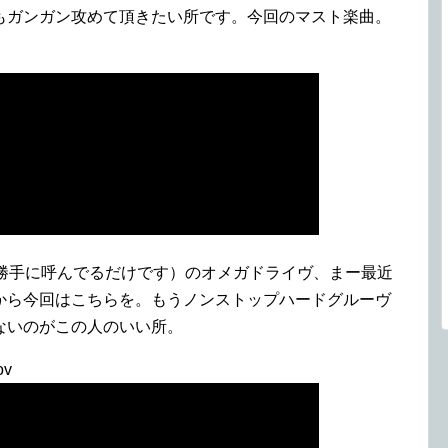
もガンガン攻めて頂きたい所です。今回のマスト楽曲。
が勝手に呼んでるだけです）のオメガドライヴ、まー最近
から今回はこちらを。もうノンストップハードグルーヴ
ないのがこの人のいい所。
ov