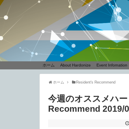
ホーム
About Hardonize
Event Infomation
ホーム
Resident's Recommend
今週のオススメハードテク
Recommend 2019/0