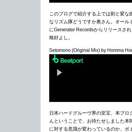
このブログで紹介する上では割と変な
なリズム隊どうですか奥さん。オールド
にGenerator Recordsからリ
格好よし。
Setomono (Original Mix) by Homma Ho
日本ハードグルーヴ界の至宝、本ブロ
んということで、お待たせしました本
に対する意識が変わっているのか、ボ