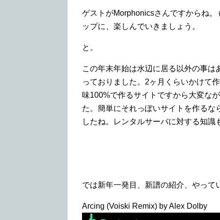
ゲストがMorphonicsさんですか
ップに、楽しんでいきましょう。
と。
この年末年始は水辺に居る以外の事は
っておりました。2ヶ月くらいかけて
味100%で作るサイトですから大変な
た。簡単にそれっぽいサイトを作るならW
したね。レンタルサーバに対する知識
では新年一発目、新譜の紹介、やって
Arcing (Voiski Remix) by Alex Dolby