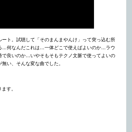
ルート。試聴して「そのまんまやんけ」って突っ込む所
る…何なんだこれは…一体どこで使えばよいのか…ラウ
時で良いのか…いやそもそもテクノ文脈で使ってよいの
が無い、そんな変な曲でした。
ります。