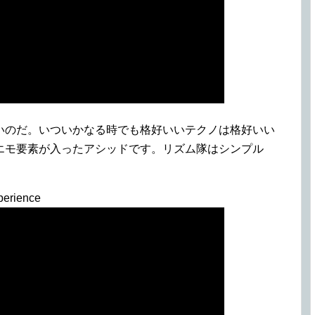
いのだ。いついかなる時でも格好いいテクノは格好いい
エモ要素が入ったアシッドです。リズム隊はシンプル
perience