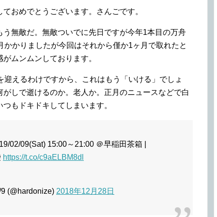
しておめでとうございます。さんごです。
もう無敵だ。無敵ついでに先日ですが今年1本目の万舟
月かかりましたが今回はそれから僅か1ヶ月で取れたと
感がムンムンしております。
日を迎えるわけですから、これはもう「いける」でしょ
何がしで逝けるのか。老人か。正月のニュースなどで白
いつもドキドキしてしまいます。
19/02/09(Sat) 15:00～21:00 ＠早稲田茶箱 |
袋
https://t.co/c9aELBM8dl
 (@hardonize)
2018年12月28日