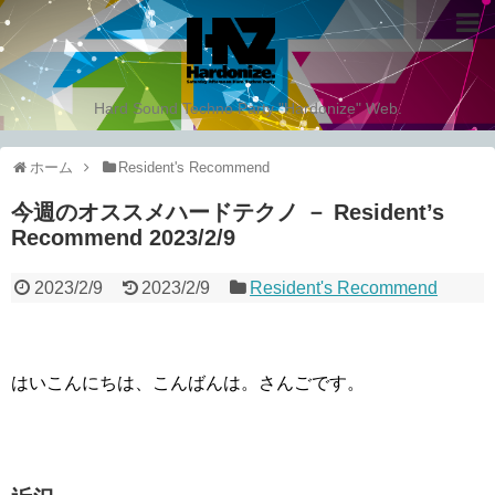
Hard Sound Techno Party "Hardonize" Web.
ホーム
Resident's Recommend
今週のオススメハードテクノ － Resident’s
Recommend 2023/2/9
2023/2/9
2023/2/9
Resident's Recommend
はいこんにちは、こんばんは。さんごです。