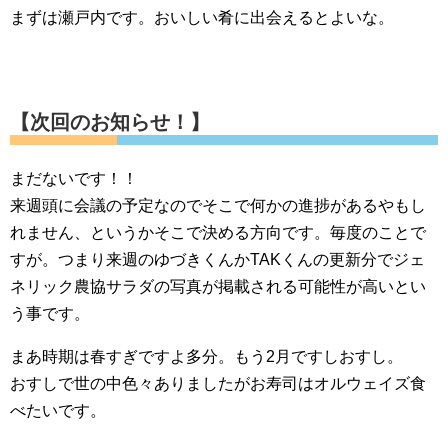
まずは瀬戸内です。おいしい肴に出会えるとよいな。
【次回のお知らせ！】
まだないです！！
来週頭に会議の予定なのでそこで何かの進捗があるやもし
れません、というかそこで決める方向です。毎度のことで
すが。つまり来週のゆづきくんかTAKくんの更新分でジェ
ネリック農協サラダの写真が掲載される可能性が高いとい
う事です。
まあ時期は春すぎですよ多分。もう2月ですしおすし。
おすしで世の中色々ありましたがお寿司はオルウェイズ食
べたいです。