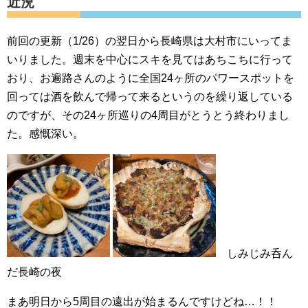
近況
前回の更新（1/26）の翌日から長崎県は大村市にいってま
いりました。週末を中心にスキを見てはあちこちに行って
おり、お遍路さんのように全国24ヶ所のパワースポットを
回っては酒を飲んで帰って来るというのを繰り返している
のですが、その24ヶ所巡りの4周目がとうとう終わりまし
た。感慨深い。
しみじみ呑ん
だ長崎の夜
まあ明日から5周目の遠出が始まるんですけどね…！！