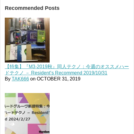
Recommended Posts
【特集】『M3-2019秋』同人テクノ：今週のオススメハー
ドテクノ － Resident’s Recommend 2019/10/31
By
TAK666
on
OCTOBER 31, 2019