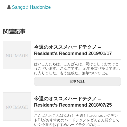
Sango＠Hardonize
関連記事
今週のオススメハードテクノ –
Resident’s Recommend 2019/01/17
はいこんにちは、こんばんは、明けましておめでと
うございます。さんごです。 厄年を乗り換えて後厄
に入りました。もう無敵だ。無敵ついでに先...
記事を読む
今週のオススメハードテクノ –
Resident’s Recommend 2018/07/25
こんばんわこんばんわ！ 今週もHardonizeレジデン
トDJがおすすめのハードテクノをどんどん紹介して
いく今週のおすすめハードテクノのお...