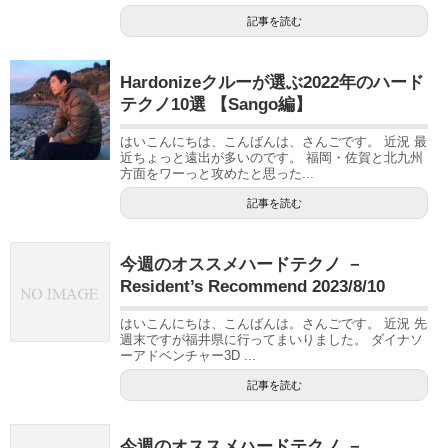
記事を読む
Hardonizeクルーが選ぶ2022年のハード
テクノ10選 【Sango編】
はいこんにちは、こんばんは、さんごです。 近況 最
近ちょっと遠出が多いのです。 福岡・佐賀と北九州
方面をワーっと攻めたと思った...
記事を読む
今週のオススメハードテクノ －
Resident’s Recommend 2023/8/10
はいこんにちは、こんばんは。さんごです。 近況 先
週末ですが福井県に行ってまいりました。 ダイナソ
ーアドベンチャー3D ...
記事を読む
今週のオススメハードテクノ －