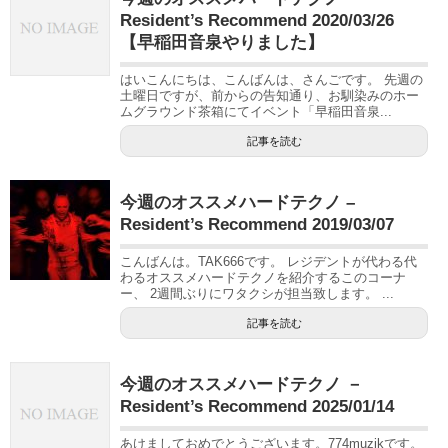
Resident’s Recommend 2020/03/26
【早稲田音泉やりました】
はいこんにちは、こんばんは、さんごです。 先週の
土曜日ですが、前からの告知通り、お馴染みのホー
ムグラウンド茶箱にてイベント「早稲田音泉...
記事を読む
今週のオススメハードテクノ –
Resident’s Recommend 2019/03/07
こんばんは。TAK666です。 レジデントが代わる代
わるオススメハードテクノを紹介するこのコーナ
ー、 2週間ぶりにワタクシが担当致します。 ...
記事を読む
今週のオススメハードテクノ －
Resident’s Recommend 2025/01/14
あけましておめでとうございます。774muzikです。