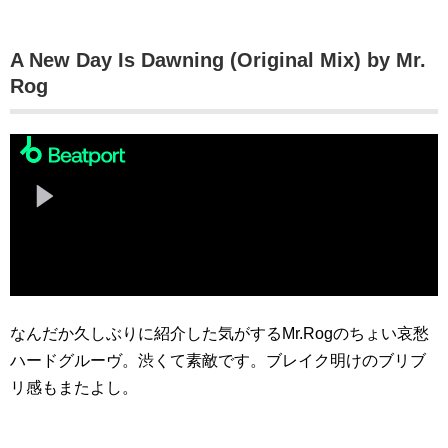
A New Day Is Dawning (Original Mix) by Mr.
Rog
なんだか久しぶりに紹介した気がするMr.Rogのちょい哀愁
ハードグルーヴ。渋くて素敵です。ブレイク明けのブリブ
リ感もまたよし。