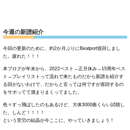
今週の新譜紹介
今回の更新のために、約2か月ぶりにBeatport巡回しまし
た。疲れた！！！
本ブログが年末から、2022ベスト→正月休み→15周年ベス
ト→プレイリストって流れで来たものだから新譜を紹介す
る回がないわけで、だからと言っては何ですが巡回するの
をサボってて溜まりまくってました。
色々すっ飛ばしたのもあるけど、大体3000曲くらい試聴し
た。しんど！！！！
という苦労の結晶が今ここに。やっていきましょう！