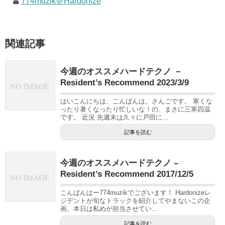
774muzik＠Hardonize
関連記事
今週のオススメハードテクノ －
Resident’s Recommend 2023/3/9
はいこんにちは、こんばんは。さんごです。 寒くな
ったり暑くなったり忙しいな！の、まさに三寒四温
です。 近況 先週末は久々に戸田に...
記事を読む
今週のオススメハードテクノ –
Resident’s Recommend 2017/12/5
こんばんはー774muzikでございます！ Hardonizeレ
ジデントが旬なトラックを紹介してやまないこの企
画、本日は私めが担当させてい...
記事を読む