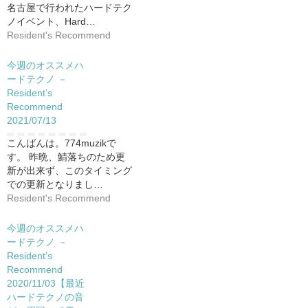
名古屋で行われたハードテク
ノイベント、Hard…
Resident's Recommend
今週のオススメハ
ードテクノ －
Resident’s
Recommend
2021/07/13
こんばんは。774muzikで
す。 昨晩、鯖落ちのため更
新が出来ず、このタイミング
での更新となりまし…
Resident's Recommend
今週のオススメハ
ードテクノ －
Resident’s
Recommend
2020/11/03【最近
ハードテクノの音