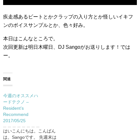
疾走感あるビートとかクラップの入り方とか怪しいイキフ
ンのボイスサンプルとか、色々好み。
本日はこんなところで。
次回更新は明日木曜日、DJ Sangoがお送りします！では
ー。
関連
今週のオススメハ
ードテクノ –
Resident’s
Recommend
2017/05/25
はいこんにちは。こんばん
は。Sangoです。 先週末は