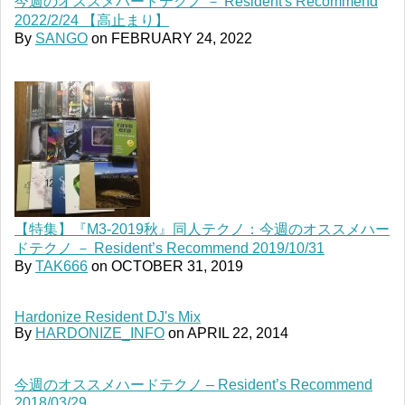
今週のオススメハードテクノ － Resident's Recommend
2022/2/24 【高止まり】
By
SANGO
on
FEBRUARY 24, 2022
【特集】『M3-2019秋』同人テクノ：今週のオススメハー
ドテクノ － Resident’s Recommend 2019/10/31
By
TAK666
on
OCTOBER 31, 2019
Hardonize Resident DJ's Mix
By
HARDONIZE_INFO
on
APRIL 22, 2014
今週のオススメハードテクノ – Resident’s Recommend
2018/03/29