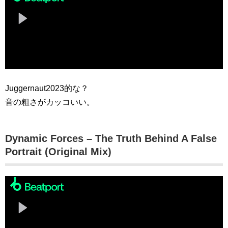
Juggernaut2023的な？
音の粗さがカッコいい。
Dynamic Forces – The Truth Behind A False
Portrait (Original Mix)