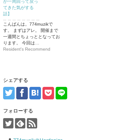
が一周回って戻っ
てきた気がする
話】
こんばんは。774muzikで
す。 まずはアレ。 開催まで
一週間とちょっととなってお
ります。 今回は…
Resident's Recommend
シェアする
フォローする