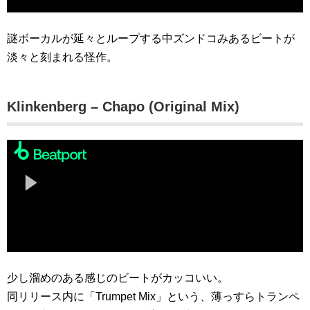
謎ボーカルが延々とループする中ズンドコみあるビートが
淡々と刻まれる怪作。
Klinkenberg – Chapo (Original Mix)
少し溜めのある感じのビートがカッコいい。
同リリース内に「Trumpet Mix」という、薄っすらトランペ