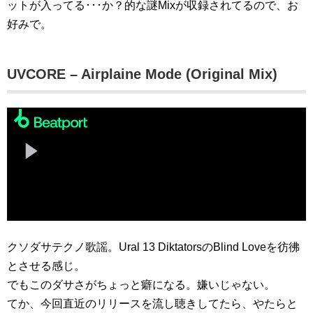
ットが入ってる･･･か？的な謎Mixが収録されてるので、お
好みで。
UVCORE – Airplaine Mode (Original Mix)
クソダサテクノ歌謡。Ural 13 DiktatorsのBlind Loveを彷彿
とさせる感じ。
でもこのダサさがちょっと癖になる。嫌いじゃない。
てか、今回直近のリリースを流し聴きしてたら、やたらと