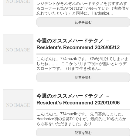
レジデントがそれぞれのハードテクノをおすすめす
るコーナーも気がつけば2年が経っていた（実際僕が
忘れていたという）と同時に、Hardonize...
記事を読む
今週のオススメハードテクノ －
Resident’s Recommend 2026/05/12
こんばんは。774muzikです。 GWが明けてしまいま
したね。。。 ここから7月まで祝日が無いというデ
スロードです。 7月まで生き残るん...
記事を読む
今週のオススメハードテクノ －
Resident’s Recommend 2020/10/06
こんばんは。774muzikです。 先日募集しました、
Hardonize初の公募DJですが、最終的に10名の方か
ら応募をいただきました。あり...
記事を読む