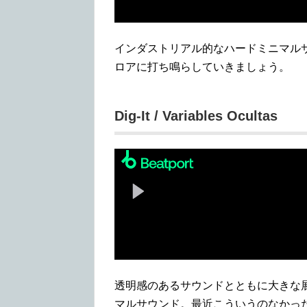
インダストリアル的なハードミニマル
ロアに打ち鳴らしていきましょう。
Dig-It / Variables Ocultas
透明感のあるサウンドとともに大きな展開
マルサウンド。最近こういうのなかっ