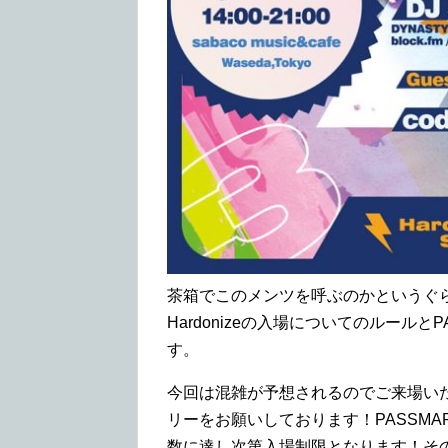
茶箱でこのメンツを呼ぶのかというぐ
Hardonizeの入場についてのルール
す。
今回は混雑が予想されるのでご来場いた
リーをお願いしております！PASSM
数に達し次第入場制限となります！そ