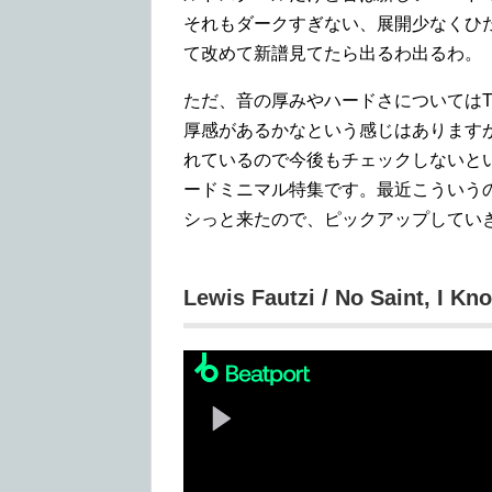
それもダークすぎない、展開少なくひたす
て改めて新譜見てたら出るわ出るわ。
ただ、音の厚みやハードさについてはTEC
厚感があるかなという感じはあります
れているので今後もチェックしないと
ードミニマル特集です。最近こういう
シっと来たので、ピックアップしてい
Lewis Fautzi / No Saint, I Kn