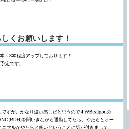
ubeよろしくお願いします！
本～3本程度アップしております！
プ予定です。
。
んですが、かなり遅い感じだと思うのですがBeatportの
ECHNO(RDH)を聞いきながら通勤してたら、やたらとオー
ミニマルがやたらと多いということに気が付きまして。