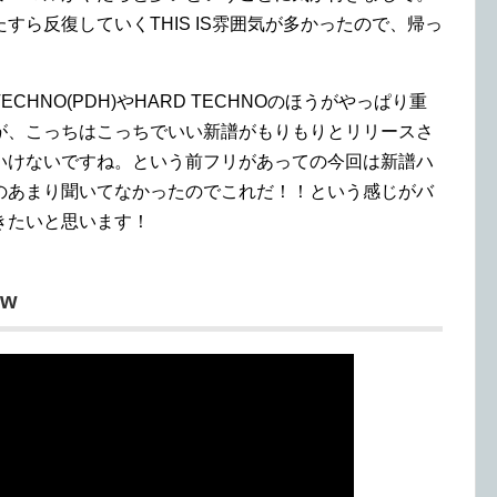
ら反復していくTHIS IS雰囲気が多かったので、帰っ
HNO(PDH)やHARD TECHNOのほうがやっぱり重
が、こっちはこっちでいい新譜がもりもりとリリースさ
いけないですね。という前フリがあっての今回は新譜ハ
のあまり聞いてなかったのでこれだ！！という感じがバ
きたいと思います！
ow