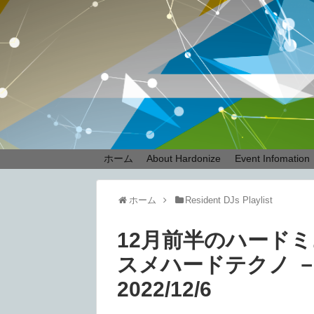
ホーム
About Hardonize
Event Infomation
ホーム
Resident DJs Playlist
12月前半のハード
スメハードテクノ － Re
2022/12/6