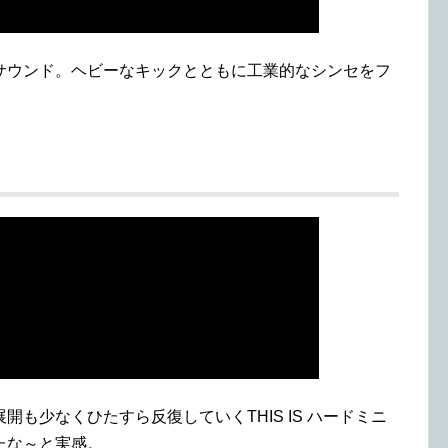
サウンド。ヘビーなキックとともに工業的なシンセをフ
も少なくひたすら反復していくTHIS IS ハードミニ
たな～と実感。