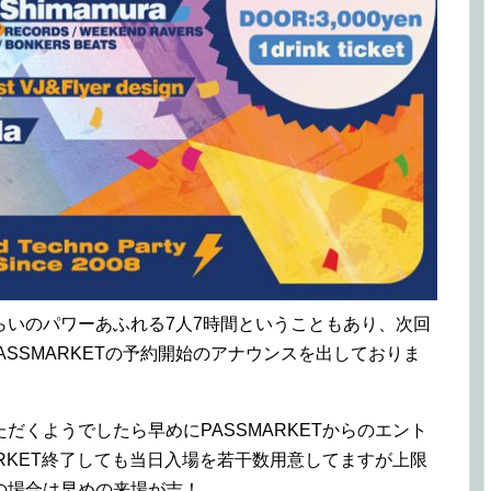
らいのパワーあふれる7人7時間ということもあり、次回
とPASSMARKETの予約開始のアナウンスを出しておりま
だくようでしたら早めにPASSMARKETからのエント
ARKET終了しても当日入場を若干数用意してますが上限
の場合は早めの来場が吉！