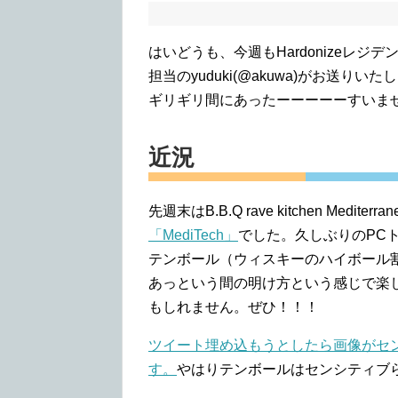
はいどうも、今週もHardonizeレ
担当のyuduki(@akuwa)がお送
ギリギリ間にあったーーーーーすいま
近況
先週末はB.B.Q rave kitchen Mediterr
「MediTech」
でした。久しぶりのPC
テンボール（ウィスキーのハイボール
あっという間の明け方という感じで楽
もしれません。ぜひ！！！
ツイート埋め込もうとしたら画像がセ
す。
やはりテンボールはセンシティブ