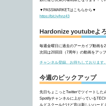
▼PASSMARKETはこちらから▼
https://bit.ly/hnz43
Hardonize yout
毎週金曜日に過去のアーカイブ動画を2
次回は20回目（7周年）の動画をアッ
チャンネル登録、お待ちしております
今週のピックアップ
先日ちょこっとTwitterでツイートした
Spotifyチャンネルに上がっているT
ルドスクールだけど音は新しいハード