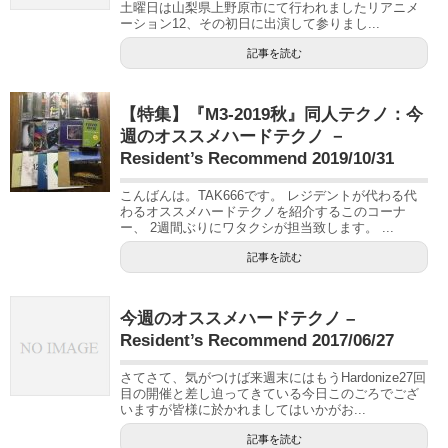
土曜日は山梨県上野原市にて行われましたリアニメ
ーション12、その初日に出演して参りまし...
記事を読む
【特集】『M3-2019秋』同人テクノ：今
週のオススメハードテクノ －
Resident’s Recommend 2019/10/31
こんばんは。TAK666です。 レジデントが代わる代
わるオススメハードテクノを紹介するこのコーナ
ー、 2週間ぶりにワタクシが担当致します。 ...
記事を読む
今週のオススメハードテクノ –
Resident’s Recommend 2017/06/27
さてさて、気がつけば来週末にはもうHardonize27回
目の開催と差し迫ってきている今日このごろでござ
いますが皆様に於かれましてはいかがお...
記事を読む