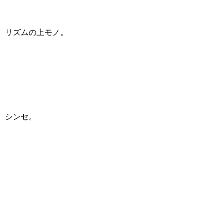
リズムの上モノ。
シンセ。