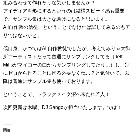
組み合わせて作れそうな気がしませんか？
アイディアを形にするというのは結構スピード感も重要
で、サンプル集は大きな助けになると思います。
All自作教の信徒、ということでなければ試してみるのもア
リではないかと。
僕自身、かつてはAll自作教徒でしたが、考えてみりゃ大御
所アーティストだって普通にサンプリングしてる（Jeff
Millsがマイコーの曲からサンプリングしてたり…）し、別
にゼロから作ることに拘る必要なくね…？と気付いて、以
降は普通にサンプル集も使っております。
ということで、トラックメイク沼へ来たれ若人！
次回更新は木曜、DJ Sangoが担当いたします。では！
関連