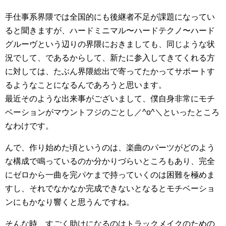
手仕事系界隈では全国的にも後継者不足が課題になってい
ると聞きますが、ハードミニマル〜ハードテクノ〜ハード
グルーヴという辺りの界隈におきましても、同じような状
況でして、であるからして、新たに参入してきてくれる方
に対しては、たぶん界隈総出で寄ってたかってサポートす
るようなことになるんであろうと思います。
最近そのような出来事がございまして、僕自身非常にモチ
ベーションがマウントフジのごとし／^o^＼といったところ
なわけです。
んで、作り始めた頃というのは、楽曲のパーツがどのよう
な構成で鳴っているのか分かりづらいところもあり、完全
にゼロから一曲を完パケまで持っていくのは困難を極めま
すし、それでなかなか完成できないとなるとモチベーショ
ンにもかなり響くと思うんですね。
そんな時、すごく助けになるのはトラックメイクのための