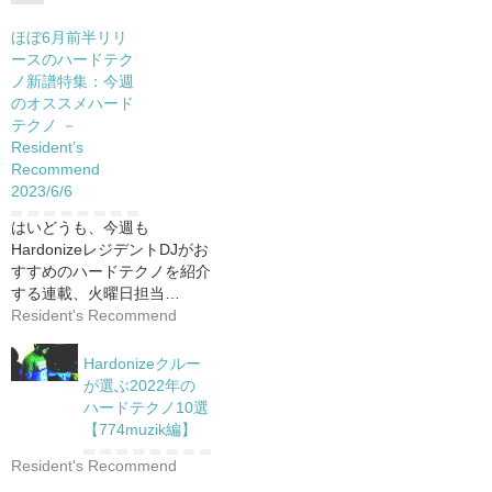
ほぼ6月前半リリ
ースのハードテク
ノ新譜特集：今週
のオススメハード
テクノ －
Resident’s
Recommend
2023/6/6
はいどうも、今週も
HardonizeレジデントDJがお
すすめのハードテクノを紹介
する連載、火曜日担当…
Resident's Recommend
Hardonizeクルー
が選ぶ2022年の
ハードテクノ10選
【774muzik編】
Resident's Recommend