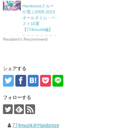
Hardonizeクルー
が選ぶ2008-2023
オールタイム・ベ
スト10選
【774muzik編】
Resident's Recommend
シェアする
フォローする
774muzik＠Hardonize