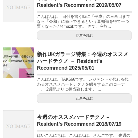
Resident’s Recommend 2019/05/07
こんばんは。 日付を書く時に「平成」の三画目まで
なら「令和」に修正できるという豆知識を得て一つ
賢くなった774muzikです。 さて、突然...
記事を読む
新作UKガラージ特集：今週のオススメ
ハードテクノ － Resident’s
Recommend 2025/05/01
こんばんは。TAK666です。 レジデントが代わる代
わるオススメハードテクノを紹介するこのコーナ
ー、 2週間ぶりに担当致します。 ...
記事を読む
今週のオススメハードテクノ –
Resident’s Recommend 2018/07/19
はいこんにちは、こんばんは、さんごです。 先週の