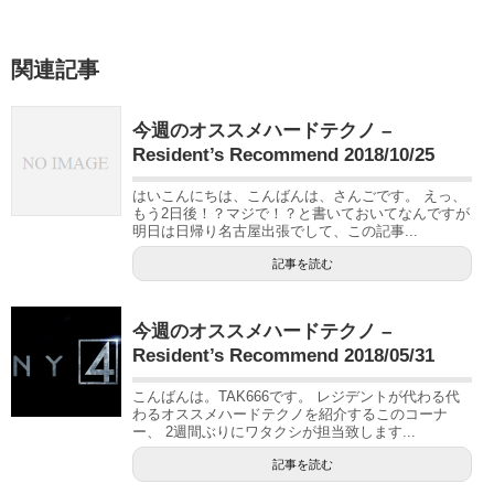
関連記事
今週のオススメハードテクノ –
Resident’s Recommend 2018/10/25
はいこんにちは、こんばんは、さんごです。 えっ、
もう2日後！？マジで！？と書いておいてなんですが
明日は日帰り名古屋出張でして、この記事...
記事を読む
今週のオススメハードテクノ –
Resident’s Recommend 2018/05/31
こんばんは。TAK666です。 レジデントが代わる代
わるオススメハードテクノを紹介するこのコーナ
ー、 2週間ぶりにワタクシが担当致します...
記事を読む