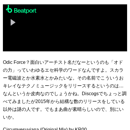
Odic Force？面白いアーチスト名だなーというのも「オド
の力」っていわゆるエセ科学のワードなんですよ。スカラ
ー電磁波とか水素水とかみたいな。その名前でこういうお
キレイなテクノミュージックをリリースするというのは…
なんというか皮肉なのでしょうかね。Discogsでちょっと調
べてみましたが2015年から結構な数のリリースをしている
以外は謎の人です。でもまあ曲が素晴らしいので、別にい
いか。
Circumvesuviana (Original Mix) by KR00