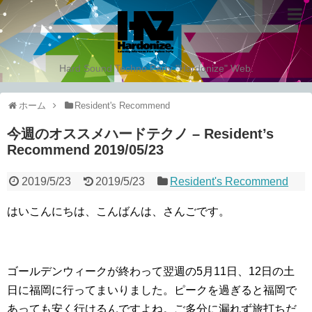
Hard Sound Techno Party "Hardonize" Web.
ホーム
Resident's Recommend
今週のオススメハードテクノ – Resident’s
Recommend 2019/05/23
2019/5/23
2019/5/23
Resident's Recommend
はいこんにちは、こんばんは、さんごです。
ゴールデンウィークが終わって翌週の5月11日、12日の土
日に福岡に行ってまいりました。ピークを過ぎると福岡で
あっても安く行けるんですよね。ご多分に漏れず旅打ちだ