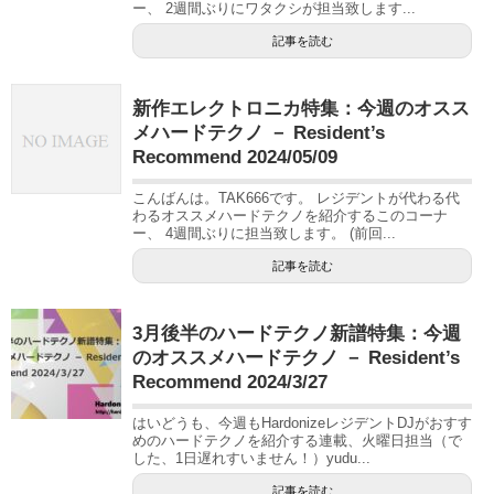
ー、 2週間ぶりにワタクシが担当致します...
記事を読む
新作エレクトロニカ特集：今週のオスス
メハードテクノ － Resident’s
Recommend 2024/05/09
こんばんは。TAK666です。 レジデントが代わる代
わるオススメハードテクノを紹介するこのコーナ
ー、 4週間ぶりに担当致します。 (前回...
記事を読む
3月後半のハードテクノ新譜特集：今週
のオススメハードテクノ － Resident’s
Recommend 2024/3/27
はいどうも、今週もHardonizeレジデントDJがおすす
めのハードテクノを紹介する連載、火曜日担当（で
した、1日遅れすいません！）yudu...
記事を読む