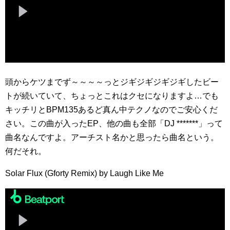
頭からケツまでず～～～～っとジギジギジギジギしたビー
トが続いていて、ちょっとこれはクセになりますよ…でも
キッチリとBPM135あるど真ん中テクノなのでご安心くだ
さい。この曲が入ったEP、他の曲も全部「DJ *******」って
曲名なんですよ。アーチスト名かと思ったら曲名という。
何だそれ。
Solar Flux (Gforty Remix) by Laugh Like Me