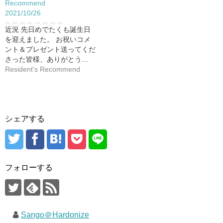
Recommend
2021/10/26
近況 先日めでたくも誕生日
を迎えました。 お祝いコメ
ント＆プレゼント送ってくだ
さった皆様、ありがとう…
Resident's Recommend
シェアする
フォローする
Sango＠Hardonize