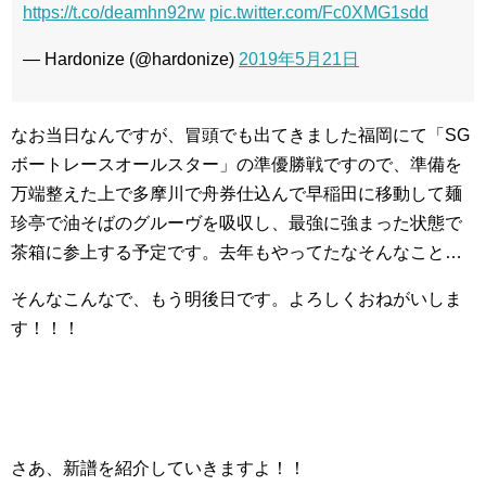
https://t.co/deamhn92rw
pic.twitter.com/Fc0XMG1sdd
— Hardonize (@hardonize)
2019年5月21日
なお当日なんですが、冒頭でも出てきました福岡にて「SG
ボートレースオールスター」の準優勝戦ですので、準備を
万端整えた上で多摩川で舟券仕込んで早稲田に移動して麺
珍亭で油そばのグルーヴを吸収し、最強に強まった状態で
茶箱に参上する予定です。去年もやってたなそんなこと…
そんなこんなで、もう明後日です。よろしくおねがいしま
す！！！
さあ、新譜を紹介していきますよ！！