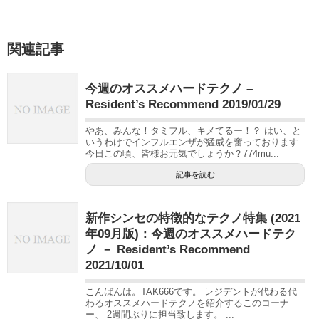
関連記事
今週のオススメハードテクノ –
Resident’s Recommend 2019/01/29
やあ、みんな！タミフル、キメてるー！？ はい、と
いうわけでインフルエンザが猛威を奮っております
今日この頃、皆様お元気でしょうか？774mu...
記事を読む
新作シンセの特徴的なテクノ特集 (2021
年09月版)：今週のオススメハードテク
ノ － Resident’s Recommend
2021/10/01
こんばんは。TAK666です。 レジデントが代わる代
わるオススメハードテクノを紹介するこのコーナ
ー、 2週間ぶりに担当致します。 ...