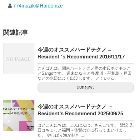
774muzik＠Hardonize
関連記事
今週のオススメハードテクノ –
Resident ‘s Recommend 2016/11/17
こんばんは。関東ハードテクノ界の水辺ポケモンこ
とSangoです。 週末になると多摩川・平和島・戸田
などの水辺によく出没します。 とくいわ...
記事を読む
今週のオススメハードテクノ －
Resident’s Recommend 2025/09/25
はいこんにちは、こんばんは。さんごです。 近況 先
日はちょっと福岡～佐賀の方に行ってまいりまし
た。 やっぱり海が好き ...