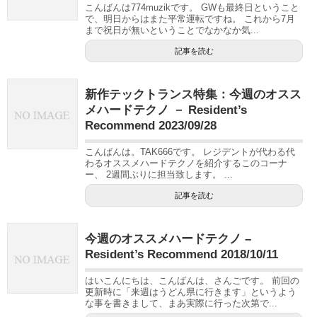
こんばんは774muzikです。 GWも最終日ということ
で、明日からはまた平常運転ですね。 これから7月
まで祝日が無いということでなかなか気...
記事を読む
新作テックトランス特集：今週のオスス
メハードテクノ － Resident’s
Recommend 2023/09/28
こんばんは。TAK666です。 レジデントが代わる代
わるオススメハードテクノを紹介するこのコーナ
ー、 2週間ぶりに担当致します。 ...
記事を読む
今週のオススメハードテクノ –
Resident’s Recommend 2018/10/11
はいこんにちは、こんばんは、さんごです。 前回の
更新時に「来週はうどん県に行きます」というよう
な事を書きまして、まあ実際に行った次第で...