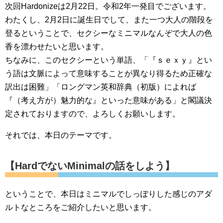
次回Hardonizeは2月22日。令和2年一発目でございます。
わたくし、2月2日に誕生日でして、また一つ大人の階段を
登るということで、セクシーなミニマルなんぞで大人の色
香を漂わせたいと思います。
ちなみに、このセクシーという単語、「『ｓｅｘｙ』とい
う語は文脈によって意味することが異なり得るため正確な
訳出は困難」「ロングマン英和辞典（初版）によれば
『（考え方が）魅力的な』といった意味がある」と閣議決
定されておりますので、よろしくお願いします。
それでは、本日のテーマです。
【HardでないMinimalの話をしよう】
ということで、本日はミニマルでしっぽりした感じのアダ
ルトなところをご紹介したいと思います。