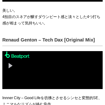
美しい。
4拍目のスネアが醸すダウンビート感と淡々とした4つ打ち
感が相まって気持ちいい。
Renaud Genton – Tech Dax [Original Mix]
Innner City – Good Lifeを彷彿とさせるシンセと変態的SE、
ミニマルなリズムが絡む良作。