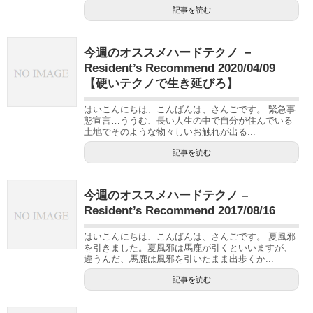
記事を読む
今週のオススメハードテクノ －
Resident’s Recommend 2020/04/09
【硬いテクノで生き延びろ】
はいこんにちは、こんばんは、さんごです。 緊急事
態宣言…ううむ、長い人生の中で自分が住んでいる
土地でそのような物々しいお触れが出る...
記事を読む
今週のオススメハードテクノ –
Resident’s Recommend 2017/08/16
はいこんにちは、こんばんは、さんごです。 夏風邪
を引きました。夏風邪は馬鹿が引くといいますが、
違うんだ、馬鹿は風邪を引いたまま出歩くか...
記事を読む