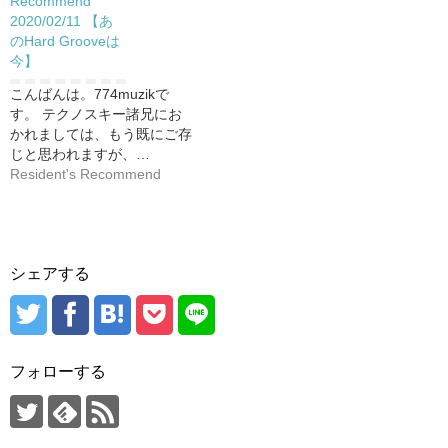
Recommend
2020/02/11 【あ
のHard Grooveは
今】
こんばんは。774muzikで
す。 テクノスキー諸兄にお
かれましては、もう既にご存
じと思われますが、…
Resident's Recommend
シェアする
フォローする