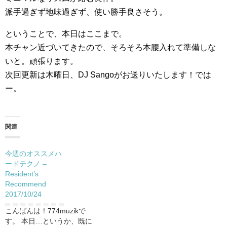
派手過ぎず地味過ぎず、使い勝手良さそう。
ということで、本日はここまで。
本チャン近づいてきたので、そろそろ本腰入れて準備しな
いと。頑張ります。
次回更新は木曜日、DJ Sangoがお送りいたします！では
ー。
関連
今週のオススメハ
ードテクノ –
Resident’s
Recommend
2017/10/24
こんばんは！774muzikで
す。 本日…というか、既に