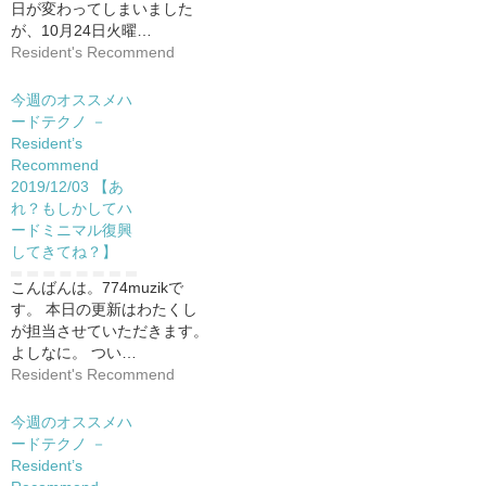
日が変わってしまいました
が、10月24日火曜…
Resident's Recommend
今週のオススメハ
ードテクノ －
Resident’s
Recommend
2019/12/03 【あ
れ？もしかしてハ
ードミニマル復興
してきてね？】
こんばんは。774muzikで
す。 本日の更新はわたくし
が担当させていただきます。
よしなに。 つい…
Resident's Recommend
今週のオススメハ
ードテクノ －
Resident’s