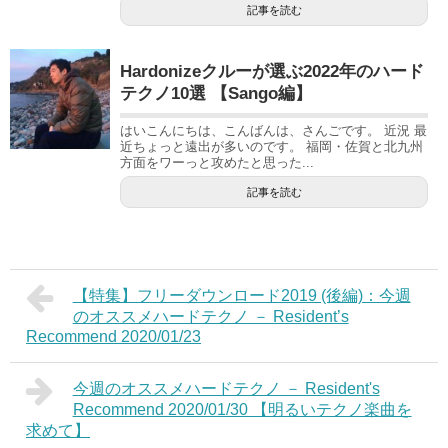
記事を読む
Hardonizeクルーが選ぶ2022年のハード
テクノ10選 【Sango編】
はいこんにちは、こんばんは、さんごです。 近況 最
近ちょっと遠出が多いのです。 福岡・佐賀と北九州
方面をワーっと攻めたと思った...
記事を読む
【特集】フリーダウンロード2019 (後編)：今週
のオススメハードテクノ － Resident’s
Recommend 2020/01/23
今週のオススメハードテクノ － Resident's
Recommend 2020/01/30 【明るいテクノ楽曲を
求めて】