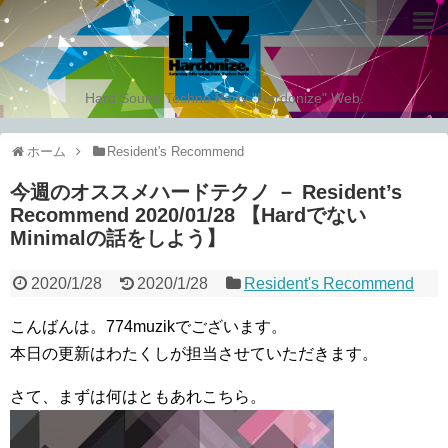
Hard Sound Techno Party "Hardonize" Web.
ホーム
Resident's Recommend
今週のオススメハードテクノ － Resident’s
Recommend 2020/01/28 【Hardでない
Minimalの話をしよう】
2020/1/28
2020/1/28
Resident's Recommend
こんばんは。774muzikでございます。
本日の更新はわたくしが担当させていただきます。
さて、まずは何はともあれこちら。